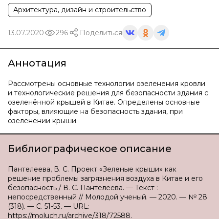
Архитектура, дизайн и строительство
13.07.2020
296
Поделиться
Аннотация
Рассмотрены основные технологии озеленения кровли
и технологические решения для безопасности здания с
озеленённой крышей в Китае. Определены основные
факторы, влияющие на безопасность здания, при
озеленении крыши.
Библиографическое описание
Пантелеева, В. С. Проект «Зеленые крыши» как
решение проблемы загрязнения воздуха в Китае и его
безопасность / В. С. Пантелеева. — Текст :
непосредственный // Молодой ученый. — 2020. — № 28
(318). — С. 51-53. — URL:
https://moluch.ru/archive/318/72588.