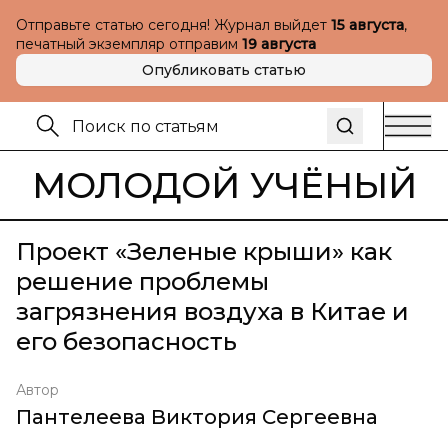
Отправьте статью сегодня! Журнал выйдет
15 августа
,
печатный экземпляр отправим
19 августа
Опубликовать статью
МОЛОДОЙ УЧЁНЫЙ
Проект «Зеленые крыши» как
решение проблемы
загрязнения воздуха в Китае и
его безопасность
Автор
Пантелеева Виктория Сергеевна