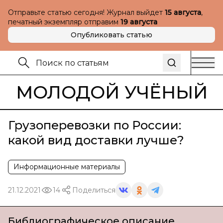
Отправьте статью сегодня! Журнал выйдет
15 августа
,
печатный экземпляр отправим
19 августа
Опубликовать статью
МОЛОДОЙ УЧЁНЫЙ
Грузоперевозки по России:
какой вид доставки лучше?
Информационные материалы
21.12.2021
14
Поделиться
Библиографическое описание