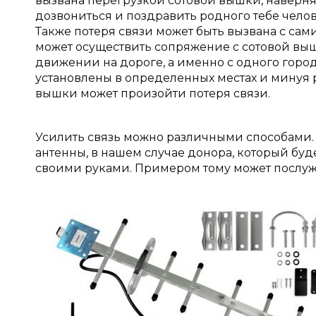
вызвана перегрузкой сотовой вышки, наверняка
дозвониться и поздравить родного тебе человек
Также потеря связи может быть вызвана с сам
может осуществить сопряжение с сотовой выш
движении на дороге, а именно с одного город
установлены в определенных местах и минуя 
вышки может произойти потеря связи.
Усилить связь можно различными способами
антенны, в нашем случае донора, который буд
своими руками. Примером тому может послуж