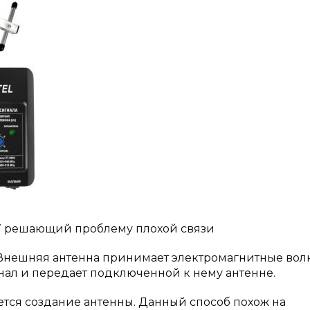
017 решающий проблему плохой связи
 Внешняя антенна принимает электромагнитные вол
нал и передает подключенной к нему антенне.
тся создание антенны. Данный способ похож на