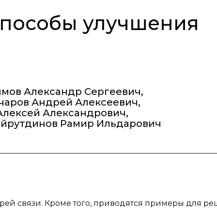
способы улучшения
мов Александр Сергеевич
,
чаров Андрей Алексеевич
,
Алексей Александрович
,
айрутдинов Рамир Ильдарович
ерей связи. Кроме того, приводятся примеры для р