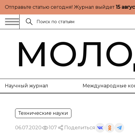
Отправьте статью сегодня! Журнал выйдет
15 авгу
МОЛО
Научный журнал
Международные ко
Технические науки
06.07.2020
107
Поделиться