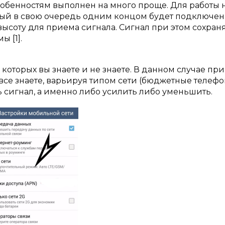
обенностям выполнен на много проще. Для работы 
ый в свою очередь одним концом будет подключен
ысоту для приема сигнала. Сигнал при этом сохран
 [1].
 которых вы знаете и не знаете. В данном случае пр
 все знаете, варьируя типом сети (бюджетные телеф
 сигнал, а именно либо усилить либо уменьшить.