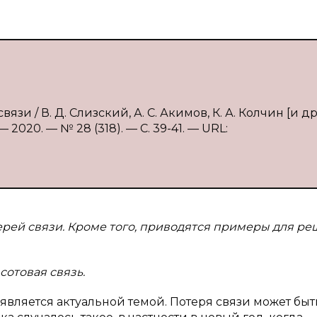
 / В. Д. Слизский, А. С. Акимов, К. А. Колчин [и др.
2020. — № 28 (318). — С. 39-41. — URL:
ерей связи. Кроме того, приводятся примеры для р
сотовая связь.
является актуальной темой. Потеря связи может быт