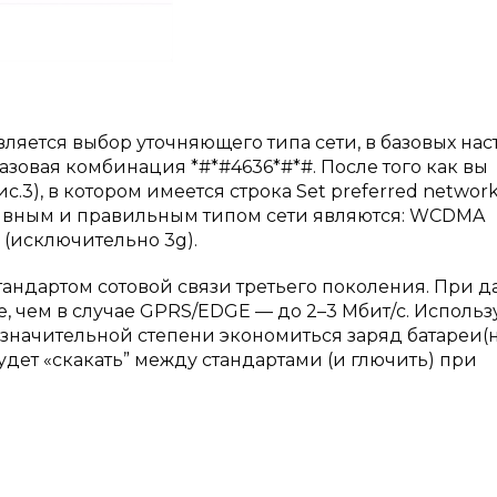
ляется выбор уточняющего типа сети, в базовых нас
базовая комбинация *#*#4636*#*#. После того как вы
), в котором имеется строка Set preferred network 
ативным и правильным типом сети являются: WCDMA
 (исключительно 3g).
тандартом сотовой связи третьего поколения. При 
, чем в случае GPRS/EDGE — до 2–3 Мбит/с. Использ
в значительной степени экономиться заряд батареи(
удет «скакать” между стандартами (и глючить) при