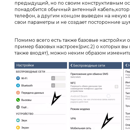
предыдущий, но по своим конструктивным ос
понадобится обычный антенный кабель,котор
телефон, а другим концом выведен на некую в
свои параметры и не создает посторонние шумы
Помимо всего есть также базовые настройки о
пример базовых настроек(рис.2) о которых вы
также входят), можно неким образом изменить