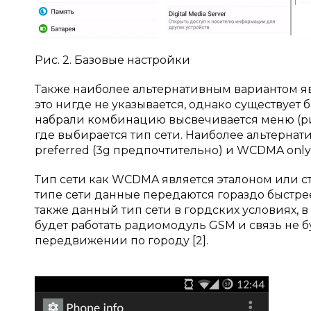
Рис. 2. Базовые настройки
Также наиболее альтернативным вариантом яв
это нигде не указывается, однако существует 
набрали комбинацию высвечивается меню (рис.3
где выбирается тип сети. Наиболее альтерн
preferred (3g предпочтительно) и WCDMA only
Тип сети как WCDMA является эталоном или с
типе сети данные передаются гораздо быстрее
также данный тип сети в гордских условиях, 
будет работать радиомодуль GSM и связь не б
передвижении по городу [2].