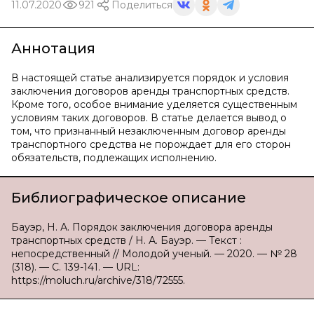
11.07.2020
921
Поделиться
Аннотация
В настоящей статье анализируется порядок и условия
заключения договоров аренды транспортных средств.
Кроме того, особое внимание уделяется существенным
условиям таких договоров. В статье делается вывод о
том, что признанный незаключенным договор аренды
транспортного средства не порождает для его сторон
обязательств, подлежащих исполнению.
Библиографическое описание
Бауэр, Н. А. Порядок заключения договора аренды
транспортных средств / Н. А. Бауэр. — Текст :
непосредственный // Молодой ученый. — 2020. — № 28
(318). — С. 139-141. — URL:
https://moluch.ru/archive/318/72555.