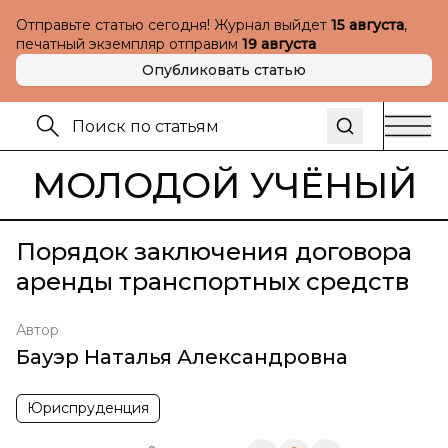
Отправьте статью сегодня! Журнал выйдет
15 августа
,
печатный экземпляр отправим
19 августа
Опубликовать статью
МОЛОДОЙ УЧЁНЫЙ
Порядок заключения договора
аренды транспортных средств
Автор
Бауэр Наталья Александровна
Юриспруденция