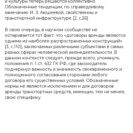
и культуры теперь решаются коллективно.
Обозначенные тенденции, по справедливому
замечанию И. З. Аюшеевой, свойственны и
транспортной инфраструктуре [2, с.26].
В свою очередь, в научном сообществе не
оспаривается тот факт, что «договоры аренды являются
одними из наиболее распространенных конструкций»
[3, с.110], заключаемых различными субъектами в самых
разных сферах человеческой жизнедеятельности. В
данном контексте следует, прежде всего, упомянуть
положения п. 1 ст. 432 ГК РФ, где законодатель
подчеркнул важность и значимость своевременного и
полноценного согласования сторонами любого
договора его существенных условий. Обозначенные
нормы не являются исключением и для договоров
аренды транспортных средств, имеющих, тем не менее,
свою специфику.