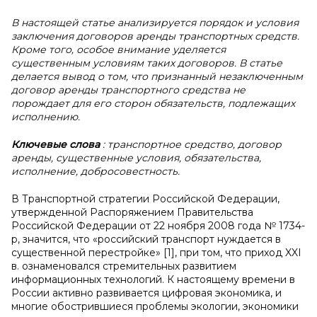
В
настоящей статье анализируется порядок и условия
заключения договоров аренды транспортных средств.
Кроме того, особое внимание уделяется
существенным условиям таких договоров. В статье
делается вывод о том, что признанный незаключенным
договор аренды транспортного средства не
порождает для его сторон обязательств, подлежащих
исполнению.
Ключевые слова
: транспортное средство, договор
аренды, существенные условия, обязательства,
исполнение, добросовестность.
В Транспортной стратегии Российской Федерации,
утвержденной Распоряжением Правительства
Российской Федерации от 22 ноября 2008 года № 1734-
р, значится, что «российский транспорт нуждается в
существенной перестройке» [1], при том, что приход XXI
в. ознаменовался стремительных развитием
информационных технологий. К настоящему времени в
России активно развивается цифровая экономика, и
многие обострившиеся проблемы экологии, экономики