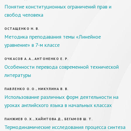
Понятие конституционных ограничений прав и
свобод человека
ОСТАЩЕНКО Н. В.
Методика преподавания темы «Линейное
уравнение» в 7-м классе
ОЧКАСОВ А. А., АНТОНЕНКО Е. Р.
Особенности перевода современной технической
литературы
ПАВЛЕНКО О. О., НИКУЛИНА В. В.
Использование различных форм деятельности на
уроках английского языка в начальных классах
ПАНЖИЕВ О. Х., ХАЙИТОВА Д., БЕГАМОВ Ш. Т.
Термодинамические исследования процесса синтеза