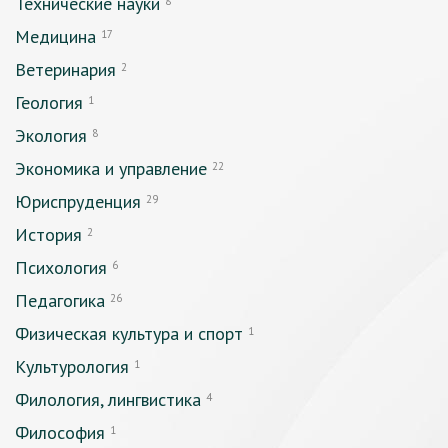
Технические науки
8
Медицина
17
Ветеринария
2
Геология
1
Экология
8
Экономика и управление
22
Юриспруденция
29
История
2
Психология
6
Педагогика
26
Физическая культура и спорт
1
Культурология
1
Филология, лингвистика
4
Философия
1