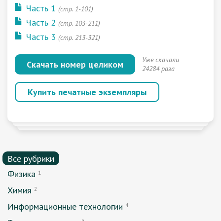
Часть 1
(стр. 1-101)
Часть 2
(стр. 103-211)
Часть 3
(стр. 213-321)
Уже скачали
Скачать номер целиком
24284 раза
Купить печатные экземпляры
Все рубрики
Физика
1
Химия
2
Информационные технологии
4