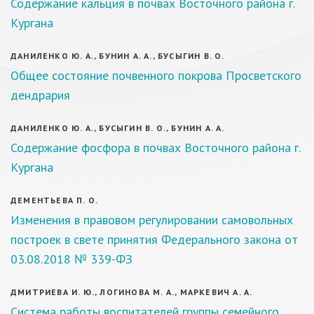
Содержание кальция в почвах Восточного района г.
Кургана
ДАНИЛЕНКО Ю. А., БУНИН А. А., БУСЫГИН В. О.
Общее состояние почвенного покрова Просветского
дендрария
ДАНИЛЕНКО Ю. А., БУСЫГИН В. О., БУНИН А. А.
Содержание фосфора в почвах Восточного района г.
Кургана
ДЕМЕНТЬЕВА П. О.
Изменения в правовом регулировании самовольных
построек в свете принятия Федерального закона от
03.08.2018 № 339-ФЗ
ДМИТРИЕВА И. Ю., ЛОГИНОВА М. А., МАРКЕВИЧ А. А.
Система работы воспитателей группы семейного