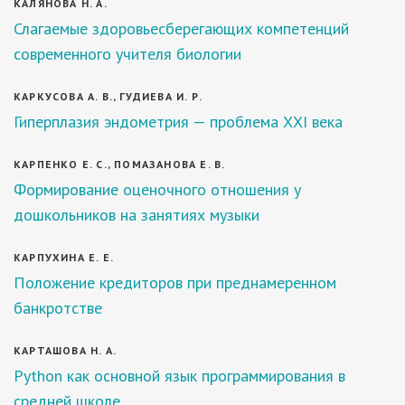
КАЛЯНОВА Н. А.
Слагаемые здоровьесберегающих компетенций
современного учителя биологии
КАРКУСОВА А. В., ГУДИЕВА И. Р.
Гиперплазия эндометрия — проблема ХХI века
КАРПЕНКО Е. С., ПОМАЗАНОВА Е. В.
Формирование оценочного отношения у
дошкольников на занятиях музыки
КАРПУХИНА Е. Е.
Положение кредиторов при преднамеренном
банкротстве
КАРТАШОВА Н. А.
Python как основной язык программирования в
средней школе