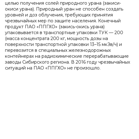
целью получения солей природного урана (закиси-
окиси урана). Природный уран не способен создать
уровней и доз облучения, требующих принятия
чрезвычайных мер по защите населения. Конечный
продукт ПАО «ППГХО» (закись-окись урана)
упаковывается в транспортные упаковки ТУК — 200
(масса концентрата 200 кг, мощность дозы на
поверхности транспортной упаковки 13–15 мкЗв/ч) и
перевозится в специальных железнодорожных
контейнерах на радиохимические перерабатывающие
заводы Сибирского региона. В 2016 году чрезвычайных
ситуаций на ПАО «ППГХО» не произошло.