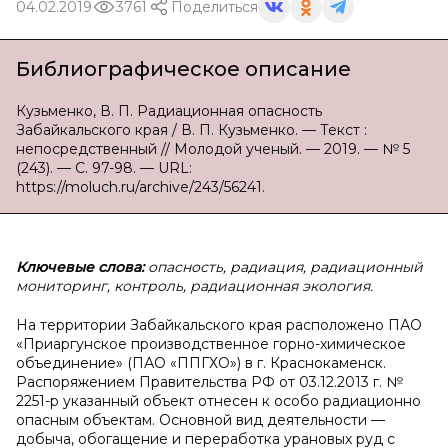
04.02.2019
3761
Поделиться
Библиографическое описание
Кузьменко, В. П. Радиационная опасность
Забайкальского края / В. П. Кузьменко. — Текст :
непосредственный // Молодой ученый. — 2019. — № 5
(243). — С. 97-98. — URL:
https://moluch.ru/archive/243/56241.
Ключевые слова:
опасность, радиация, радиационный
мониторинг, контроль, радиационная экология.
На территории Забайкальского края расположено ПАО
«Приаргунское производственное горно-химическое
объединение» (ПАО «ППГХО») в г. Краснокаменск.
Распоряжением Правительства РФ от 03.12.2013 г. №
2251-р указанный объект отнесен к особо радиационно
опасным объектам. Основной вид деятельности —
добыча, обогащение и переработка урановых руд с