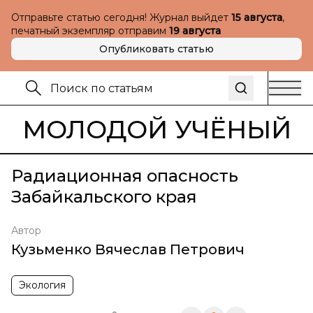
Отправьте статью сегодня! Журнал выйдет
15 августа
,
печатный экземпляр отправим
19 августа
Опубликовать статью
МОЛОДОЙ УЧЁНЫЙ
Радиационная опасность
Забайкальского края
Автор
Кузьменко Вячеслав Петрович
Экология