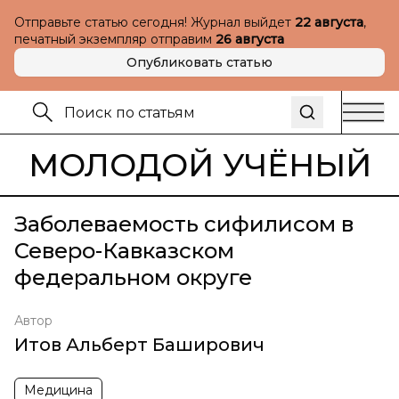
Отправьте статью сегодня! Журнал выйдет
22 августа
,
печатный экземпляр отправим
26 августа
Опубликовать статью
МОЛОДОЙ УЧЁНЫЙ
Заболеваемость сифилисом в
Северо-Кавказском
федеральном округе
Автор
Итов Альберт Баширович
Медицина