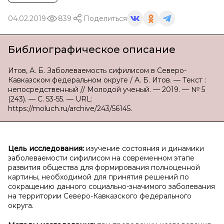
04.02.2019
839
Поделиться
Библиографическое описание
Итов, А. Б. Заболеваемость сифилисом в Северо-
Кавказском федеральном округе / А. Б. Итов. — Текст :
непосредственный // Молодой ученый. — 2019. — № 5
(243). — С. 53-55. — URL:
https://moluch.ru/archive/243/56145.
Цель исследования:
изучение состояния и динамики
заболеваемости сифилисом на современном этапе
развития общества для формирования полноценной
картины, необходимой для принятия решений по
сокращению данного социально-значимого заболевания
на территории Северо-Кавказского федерального
округа.