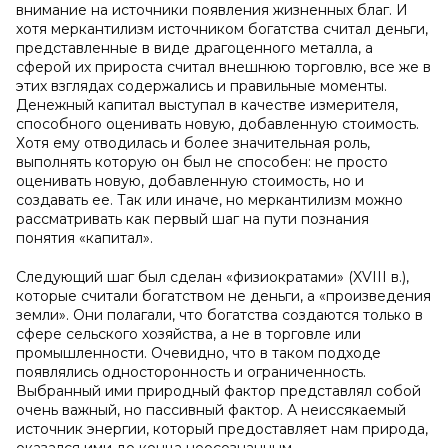
внимание на источники появления жизненных благ. И
хотя меркантилизм источником богатства считал деньги,
представленные в виде драгоценного металла, а
сферой их прироста считал внешнюю торговлю, все же в
этих взглядах содержались и правильные моменты.
Денежный капитал выступал в качестве измерителя,
способного оценивать новую, добавленную стоимость.
Хотя ему отводилась и более значительная роль,
выполнять которую он был не способен: не просто
оценивать новую, добавленную стоимость, но и
создавать ее. Так или иначе, но меркантилизм можно
рассматривать как первый шаг на пути познания
понятия «капитал».
Следующий шаг был сделан «физиократами» (XVIII в.),
которые считали богатством не деньги, а «произведения
земли». Они полагали, что богатства создаются только в
сфере сельского хозяйства, а не в торговле или
промышленности. Очевидно, что в таком подходе
появлялись односторонность и ограниченность.
Выбранный ими природный фактор представлял собой
очень важный, но пассивный фактор. А неиссякаемый
источник энергии, который предоставляет нам природа,