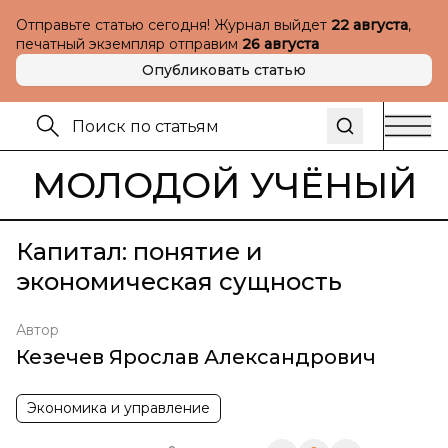
Отправьте статью сегодня! Журнал выйдет
22 августа
,
печатный экземпляр отправим
26 августа
Опубликовать статью
МОЛОДОЙ УЧЁНЫЙ
Капитал: понятие и
экономическая сущность
Автор
Кезечев Ярослав Александрович
Экономика и управление