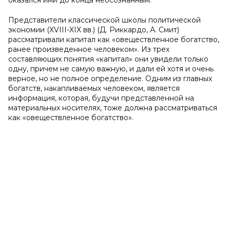
оказался ими до конца неосознанным.
Представители классической школы политической
экономии (XVIII-XIX вв.) (Д. Риккардо, А. Смит)
рассматривали капитал как «овеществленное богатство,
ранее произведенное человеком». Из трех
составляющих понятия «капитал» они увидели только
одну, причем не самую важную, и дали ей хотя и очень
верное, но не полное определение. Одним из главных
богатств, накапливаемых человеком, является
информация, которая, будучи представленной на
материальных носителях, тоже должна рассматриваться
как «овеществленное богатство».