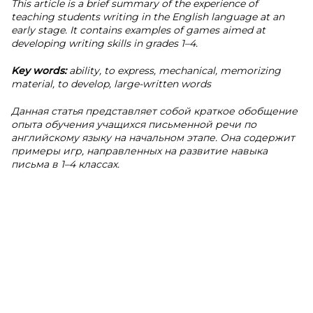
This article is a brief summary of the experience of
teaching students writing in the English language at an
early stage. It contains examples of games aimed at
developing writing skills in grades 1–4.
Key words:
ability, to express, mechanical, memorizing
material, to develop, large-written words
Данная статья представляет собой краткое обобщение
опыта обучения учащихся письменной речи по
английскому языку на начальном этапе. Она содержит
примеры игр, направленных на развитие навыка
письма в 1–4 классах.