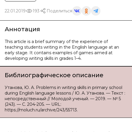
22.01.2019
193
Поделиться
Аннотация
This article is a brief summary of the experience of
teaching students writing in the English language at an
early stage. It contains examples of games aimed at
developing writing skills in grades 1–4.
Библиографическое описание
Утанова, Ю. А. Problems in writing skills in primary school
during English language lessons / Ю. А. Утанова. — Текст :
непосредственный // Молодой ученый. — 2019. — № 5
(243). — С. 204-205. — URL:
https://moluch.ru/archive/243/55713.