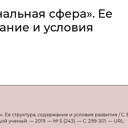
альная сфера». Ее
ание и условия
. Ее структура, содержание и условия развития / С. 
й ученый. — 2019. — № 5 (243). — С. 299-301. — URL: