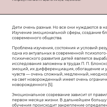
Дети очень разные. Но все они нуждаются в на
Изучение эмоциональной сферы, создание бл
современного общества.
Проблема изучения, состояния и условий ре
одна из актуальных в современной психолого
психического развития детей является выра
исследования заложены в трудах П. П. Блонско
эмоций, их дифференциация, обогащение и
чувств — очень сложный, медленный, неодно
на свет новорожденный имеет очень ограни
новорожденного [5].
Эмоциональное созревание зависит от прави
первом месяце жизни. В дальнейшем большую 
обучения происходит закрепление определен