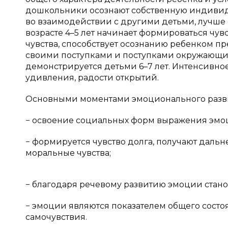
дошкольники осознают собственную индивид
во взаимодействии с другими детьми, лучше 
возрасте 4–5 лет начинает формироваться чув
чувства, способствует осознанию ребенком пр
своими поступками и поступками окружающих 
демонстрируется детьми 6–7 лет. Интенсивно
удивления, радости открытий.
Основными моментами эмоционального развит
− освоение социальных форм выражения эмо
− формируется чувство долга, получают даль
моральные чувства;
− благодаря речевому развитию эмоции стано
− эмоции являются показателем общего состо
самочувствия.