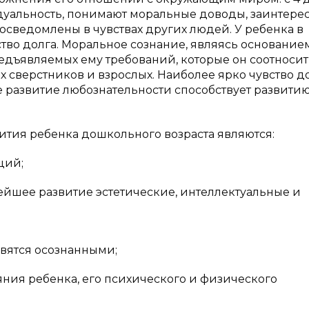
уальность, понимают моральные доводы, заинтере
осведомлены в чувствах других людей. У ребенка в
ство долга. Моральное сознание, являясь основанием
едъявляемых ему требований, которые он соотносит
сверстников и взрослых. Наиболее ярко чувство д
е развитие любознательности способствует развити
ия ребенка дошкольного возраста являются:
ций;
нейшее развитие эстетические, интеллектуальные и
вятся осознанными;
яния ребенка, его психического и физического