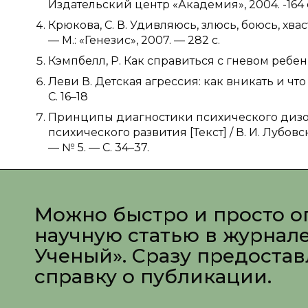
Издательский центр «Академия», 2004. -164 
Крюкова, С. В. Удивляюсь, злюсь, боюсь, хвас
— М.: «Генезис», 2007. — 282 с.
Кэмпбелл, Р. Как справиться с гневом ребенка
Леви В. Детская агрессия: как вникать и что д
С. 16–18
Принципы диагностики психического дизо
психического развития [Текст] / В. И. Лубовс
— № 5. — С. 34–37.
Можно быстро и просто о
научную статью в журнал
Ученый». Сразу предоста
справку о публикации.