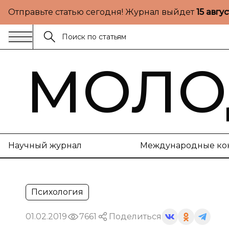
Отправьте статью сегодня! Журнал выйдет
15 авгу
МОЛО
Научный журнал
Международные ко
Психология
01.02.2019
7661
Поделиться