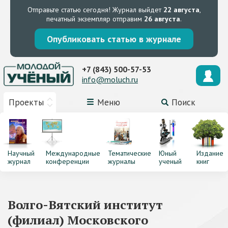
Отправьте статью сегодня!
Журнал выйдет
22 августа
,
печатный экземпляр отправим
26 августа
.
Опубликовать статью в журнале
+7 (843) 500-57-53
info@moluch.ru
Проекты
Меню
Поиск
Научный
Международные
Тематические
Юный
Издание
журнал
конференции
журналы
ученый
книг
Волго-Вятский институт
(филиал) Московского