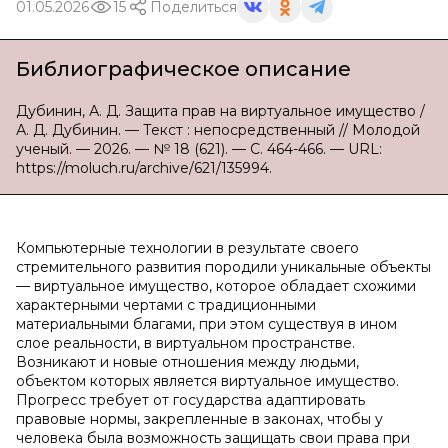
01.05.2026
15
Поделиться
Библиографическое описание
Дубинин, А. Д. Защита прав на виртуальное имущество /
А. Д. Дубинин. — Текст : непосредственный // Молодой
ученый. — 2026. — № 18 (621). — С. 464-466. — URL:
https://moluch.ru/archive/621/135994.
Компьютерные технологии в результате своего
стремительного развития породили уникальные объекты
— виртуальное имущество, которое обладает схожими
характерными чертами с традиционными
материальными благами, при этом существуя в ином
слое реальности, в виртуальном пространстве.
Возникают и новые отношения между людьми,
объектом которых является виртуальное имущество.
Прогресс требует от государства адаптировать
правовые нормы, закрепленные в законах, чтобы у
человека была возможность защищать свои права при