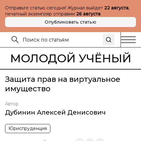
Отправьте статью сегодня! Журнал выйдет
22 августа
,
печатный экземпляр отправим
26 августа
Опубликовать статью
МОЛОДОЙ УЧЁНЫЙ
Защита прав на виртуальное
имущество
Автор
Дубинин Алексей Денисович
Юриспруденция