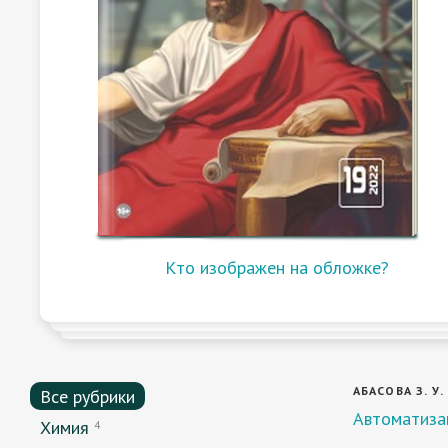
Кто изображен на обложке?
АБАСОВА З. У.
Все рубрики
Автоматиза
Химия
4