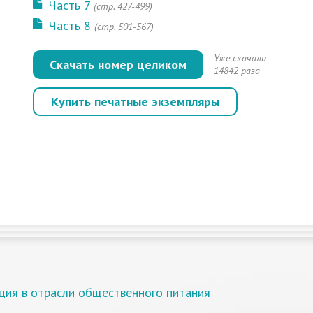
Часть 7
(стр. 427-499)
Часть 8
(стр. 501-567)
Уже скачали
Скачать номер целиком
14842 раза
Купить печатные экземпляры
ция в отрасли общественного питания