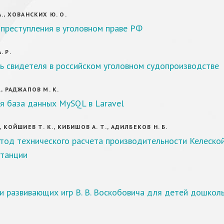
А., ХОВАНСКИХ Ю. О.
преступления в уголовном праве РФ
. Р.
ь свидетеля в российском уголовном судопроизводстве
., РАДЖАПОВ М. К.
я база данных MySQL в Laravel
, КОЙШИЕВ Т. К., КИБИШОВ А. Т., АДИЛБЕКОВ Н. Б.
тод технического расчета производительности Келеско
станции
 развивающих игр В. В. Воскобовича для детей дошкол