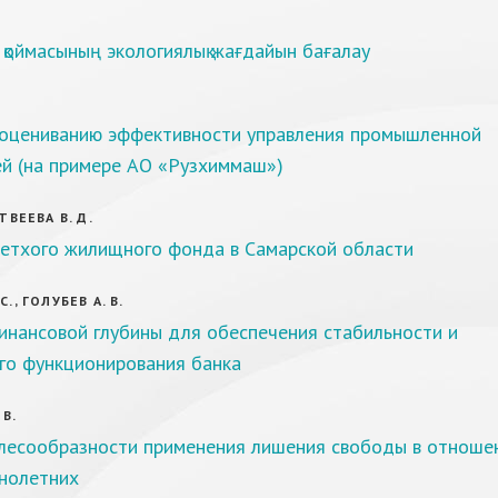
қоймасының экологиялық жағдайын бағалау
.
оцениванию эффективности управления промышленной
ей (на примере АО «Рузхиммаш»)
АТВЕЕВА В. Д.
етхого жилищного фонда в Самарской области
С., ГОЛУБЕВ А. В.
инансовой глубины для обеспечения стабильности и
го функционирования банка
 В.
лесообразности применения лишения свободы в отноше
нолетних