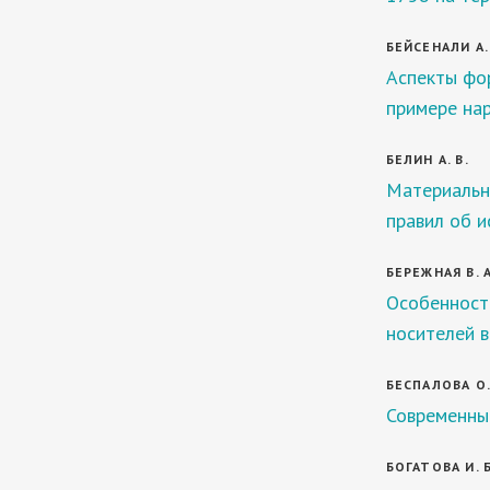
БЕЙСЕНАЛИ А.
Аспекты фор
примере на
БЕЛИН А. В.
Материальн
правил об 
БЕРЕЖНАЯ В. А
Особенност
носителей 
БЕСПАЛОВА О.
Современны
БОГАТОВА И. Б