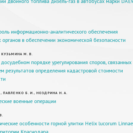
нии двойного топлива дизель-газ в автобусах марки DA
роль информационно-аналитического обеспечения
 органов в обеспечении экономической безопасности
, КУЗЬМИНА М. В.
 досудебном порядке урегулирования споров, связанных 
ем результатов определения кадастровой стоимости
ти
, ПАВЛЕНКО Б. И., НОЗДРИНА Н. А.
еские военные операции
В.
еские особенности горной улитки Helix lucorum Linnae
рритории Краснодара