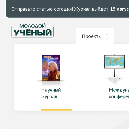
Отправьте статью сегодня!
Журнал выйдет
15 авгу
Проекты
Научный
Междун
журнал
конфере