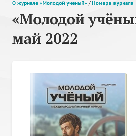
О журнале «Молодой ученый»
/
Номера журнала
«Молодой учёный
май 2022