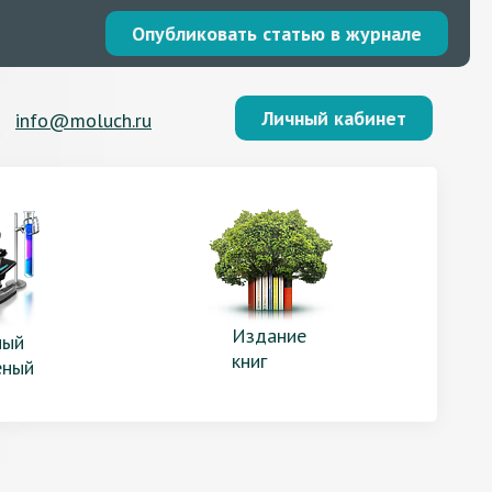
Опубликовать статью в журнале
Личный кабинет
info@moluch.ru
Издание
ый
книг
еный