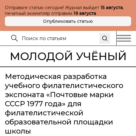
Отправьте статью сегодня! Журнал выйдет
15 августа
,
печатный экземпляр отправим
19 августа
Опубликовать статью
МОЛОДОЙ УЧЁНЫЙ
Методическая разработка
учебного филателистического
экспоната «Почтовые марки
СССР 1977 года» для
филателистической
образовательной площадки
школы