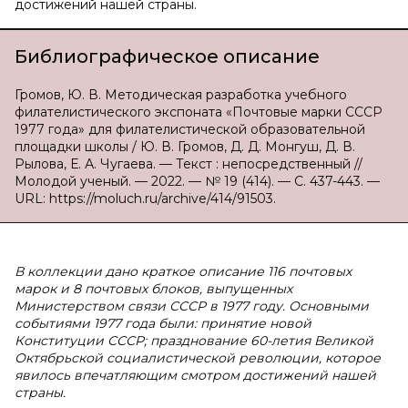
достижений нашей страны.
Библиографическое описание
Громов, Ю. В. Методическая разработка учебного
филателистического экспоната «Почтовые марки СССР
1977 года» для филателистической образовательной
площадки школы / Ю. В. Громов, Д. Д. Монгуш, Д. В.
Рылова, Е. А. Чугаева. — Текст : непосредственный //
Молодой ученый. — 2022. — № 19 (414). — С. 437-443. —
URL: https://moluch.ru/archive/414/91503.
В коллекции дано краткое описание 116 почтовых
марок и 8 почтовых блоков, выпущенных
Министерством связи СССР в 1977 году. Основными
событиями 1977 года были: принятие новой
Конституции СССР; празднование 60-летия Великой
Октябрьской социалистической революции, которое
явилось впечатляющим смотром достижений нашей
страны.