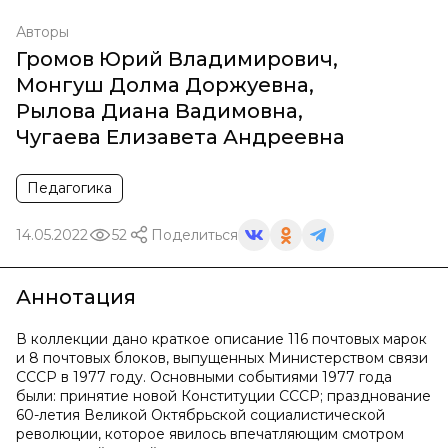
Авторы
Громов Юрий Владимирович
,
Монгуш Долма Доржуевна
,
Рылова Диана Вадимовна
,
Чугаева Елизавета Андреевна
Педагогика
14.05.2022
52
Поделиться
Аннотация
В коллекции дано краткое описание 116 почтовых марок
и 8 почтовых блоков, выпущенных Министерством связи
СССР в 1977 году. Основными событиями 1977 года
были: принятие новой Конституции СССР; празднование
60-летия Великой Октябрьской социалистической
революции, которое явилось впечатляющим смотром