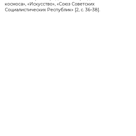
космоса», «Искусство», «Союз Советских
Социалистических Республик» [2, c. 36–38].