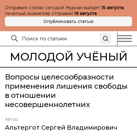
Отправьте статью сегодня! Журнал выйдет
15 августа
,
печатный экземпляр отправим
19 августа
Опубликовать статью
МОЛОДОЙ УЧЁНЫЙ
Вопросы целесообразности
применения лишения свободы
в отношении
несовершеннолетних
Автор
Альтергот Сергей Владимирович