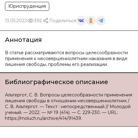
Юриспруденция
13.05.2022
392
Поделиться
Аннотация
В статье рассматриваются вопросы целесообразности
применения к несовершеннолетним наказания в виде
лишения свободы, проблемы его реализации.
Библиографическое описание
Альтергот, С. В. Вопросы целесообразности применения
лишения свободы в отношении несовершеннолетних /
С. В. Альтергот. — Текст : непосредственный // Молодой
ученый. — 2022. — № 19 (414). — С. 229-230. — URL:
https://moluch.ru/archive/414/91439.