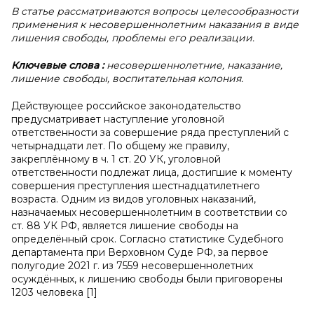
В статье рассматриваются вопросы целесообразности
применения к несовершеннолетним наказания в виде
лишения свободы, проблемы его реализации.
Ключевые слова
:
несовершеннолетние, наказание,
лишение свободы, воспитательная колония.
Действующее российское законодательство
предусматривает наступление уголовной
ответственности за совершение ряда преступлений с
четырнадцати лет. По общему же правилу,
закреплённому в ч. 1 ст. 20 УК, уголовной
ответственности подлежат лица, достигшие к моменту
совершения преступления шестнадцатилетнего
возраста. Одним из видов уголовных наказаний,
назначаемых несовершеннолетним в соответствии со
ст. 88 УК РФ, является лишение свободы на
определённый срок. Согласно статистике Судебного
департамента при Верховном Суде РФ, за первое
полугодие 2021 г. из 7559 несовершеннолетних
осуждённых, к лишению свободы были приговорены
1203 человека [1]