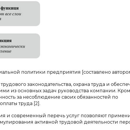
иальной политики предприятия [составлено авторо
 трудового законодательства, охрана труда и обесп
ми из основных задач руководства компании. Кроме
ность за несоблюдение своих обязанностей по
платы труда [2].
я и современный перечь услуг позволяют примен
улирования активной трудовой деятельности перс