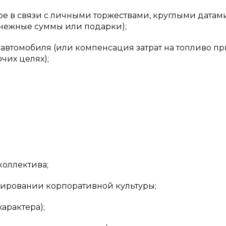
е в связи с личными торжествами, круглыми датам
нежные суммы или подарки);
автомобиля (или компенсация затрат на топливо пр
чих целях);
оллектива;
мировании корпоративной культуры;
арактера);