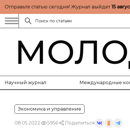
Отправьте статью сегодня! Журнал выйдет
15 авгу
МОЛО
Научный журнал
Международные ко
Экономика и управление
08.05.2022
5956
Поделиться