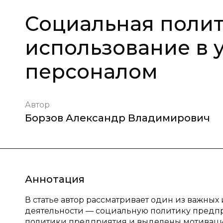
Социальная полит
использование в 
персоналом
Автор
Борзов Александр Владимирович
Аннотация
В статье автор рассматривает один из важны
деятельности — социальную политику предп
политики предприятия и выделены мотивац