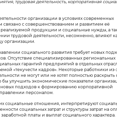
иятия, трудовая деятельность, корпоративная социа
ятельности организации в условиях современных
 связано с совершенствованием и развитием её
 реализуемой продукции и социальные нужды, а та
нии трудовой деятельности, несомненно, влияют ка
ду организации.
авлении социального развития требует новых подх
сов. Отсутствие специализированных региональных
циальных гарантий предприятий в отдельных отрас
емой «текучести кадров». Некоторые работники из-
льности не могут или не хотят полностью раскрыть
ло бы улучшить экономические показатели организац
и новых подходов к формированию корпоративной
управлении персоналом.
щих социальные отношения, интерпретируют социал
ности социальных затрат и структуры затрат на оп
заработной платы и выплат социального характера.