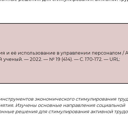
ия и её использование в управлении персоналом / А.
ученый. — 2022. — № 19 (414). — С. 170-172. — URL:
х инструментов экономического стимулирования тру
иятия. Изучены основные направления социальной
онные решения для стимулирования активной труд