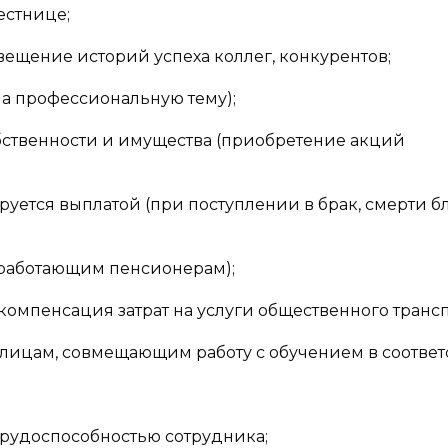
естнице;
ещение историй успеха коллег, конкурентов;
на профессиональную тему);
ственности и имущества (приобретение акций
руется выплатой (при поступлении в брак, смерти б
(работающим пенсионерам);
(компенсация затрат на услуги общественного трансп
 лицам, совмещающим работу с обучением в соответ
трудоспособностью сотрудника;