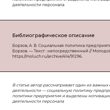
деятельности персонала
Библиографическое описание
Борзов, А. В. Социальная политика предприят
Борзов. — Текст : непосредственный // Молодой 
https://moluch.ru/archive/414/91296.
В статье автор рассматривает один из важны
деятельности — социальную политику предпр
политики предприятия и выделены мотиваци
деятельности персонала