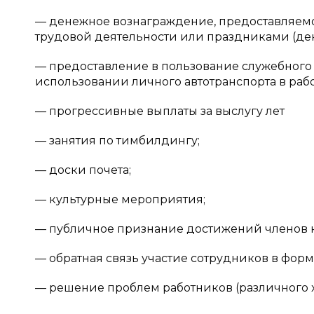
— денежное вознаграждение, предоставляемо
трудовой деятельности или праздниками (де
— предоставление в пользование служебного 
использовании личного автотранспорта в рабо
— прогрессивные выплаты за выслугу лет
— занятия по тимбилдингу;
— доски почета;
— культурные мероприятия;
— публичное признание достижений членов к
— обратная связь участие сотрудников в фор
— решение проблем работников (различного х