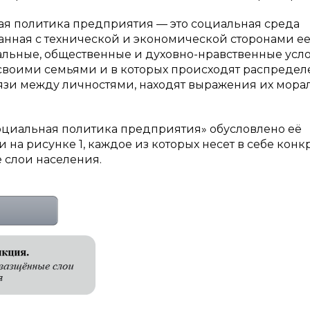
ная политика предприятия — это социальная среда
нная с технической и экономической сторонами е
льные, общественные и духовно-нравственные усло
о своими семьями и в которых происходят распредел
язи между личностями, находят выражения их мора
социальная политика предприятия» обусловлено её
а рисунке 1, каждое из которых несет в себе конк
 слои населения.