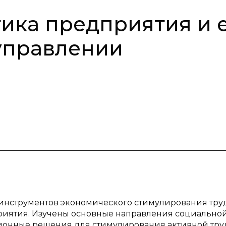
ика предприятия и 
управлении
х инструментов экономического стимулирования тр
риятия. Изучены основные направления социально
ионные решения для стимулирования активной тр