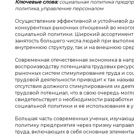
Ключевые слова:
социальная политика предпр
политика, управление персоналом
Осуществление эффективной и устойчивой де
конкурентных рыночных отношений во многом
социальной политики. Широкий ассортимент
занятость большего числа людей при выполне
внутреннюю структуру, так и на внешнюю сре
Современная отечественная экономика в напр
воспроизводству потенциала трудовых ресур
рыночных систем стимулирования труда и со
трудовой деятельности приводит к так называ
отсутствия должного стимулирования их деяте
трудовой потенциал, что в свою очередь мог
свидетельствует о необходимости разработк
социальной политики и её использования в 
Большая часть современных ученых, изучаю
политику предприятия через призму направлен
труда, включающих в себя основные элементы 