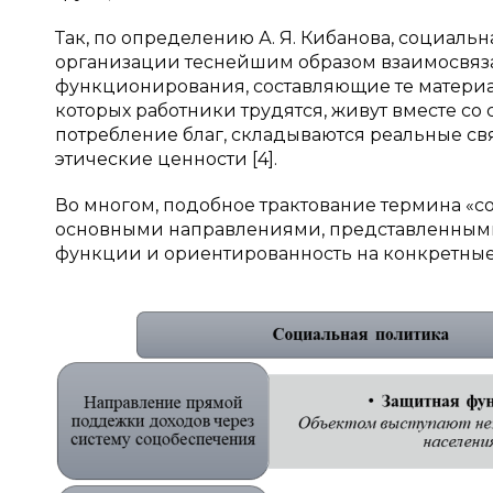
Так, по определению А. Я. Кибанова, социаль
организации теснейшим образом взаимосвяза
функционирования, составляющие те материа
которых работники трудятся, живут вместе с
потребление благ, складываются реальные св
этические ценности [4].
Во многом, подобное трактование термина «
основными направлениями, представленными н
функции и ориентированность на конкретные