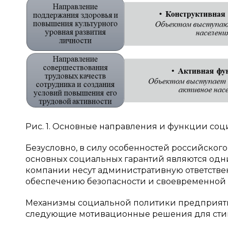
Рис. 1. Основные направления и функции соц
Безусловно, в силу особенностей российского
основных социальных гарантий являются одни
компании несут административную ответствен
обеспечению безопасности и своевременной о
Механизмы социальной политики предприяти
следующие мотивационные решения для стим