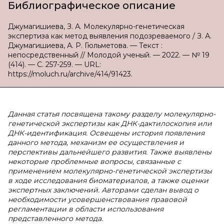
Библиографическое описание
Джумагишиева, З. А. Молекулярно-генетическая
экспертиза как метод выявления подозреваемого / З. А.
Джумагишиева, А. Р. Гюльметова. — Текст :
непосредственный // Молодой ученый. — 2022. — № 19
(414). — С. 257-259. — URL:
https://moluch.ru/archive/414/91423.
Данная статья посвящена такому разделу молекулярно-
генетической экспертизы как ДНК-дактилоскопия или
ДНК-идентификация. Освещены история появления
данного метода, механизм ее осуществления и
перспективы дальнейшего развития. Также выявлены
некоторые проблемные вопросы, связанные с
применением молекулярно-генетической экспертизы
в ходе исследования биоматериалов, а также оценки
экспертных заключений. Авторами сделан вывод о
необходимости усовершенствования правовой
регламентации в области использования
представленного метода.