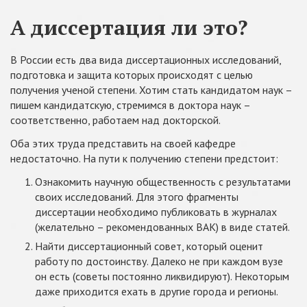
А диссертация ли это?
В России есть два вида диссертационных исследований,
подготовка и защита которых происходят с целью
получения ученой степени. Хотим стать кандидатом наук –
пишем кандидатскую, стремимся в доктора наук –
соответственно, работаем над докторской.
Оба этих труда представить на своей кафедре
недостаточно. На пути к получению степени предстоит:
Ознакомить научную общественность с результатами
своих исследований. Для этого фрагменты
диссертации необходимо публиковать в журналах
(желательно – рекомендованных ВАК) в виде статей.
Найти диссертационный совет, который оценит
работу по достоинству. Далеко не при каждом вузе
он есть (советы постоянно ликвидируют). Некоторым
даже приходится ехать в другие города и регионы.