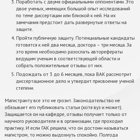
Поработать с двумя официальными оппонентами. Это
двое ученых, имеющих большой опыт исследований
по теме диссертации или близкой к ней. На их
замечания предстоит дать развернутые ответы на
защите.
Пройти публичную защиту. Потенциальные кандидаты
готовятся к ней два месяца, доктора – три месяца. За
это время необходимо разослать авторефераты
ведущим ученым в соответствующей области и
собрать положительные отзывы от них.
Подождать от 3 до 6 месяцев, пока ВАК рассмотрит
диссертационное дело и утвердит присвоение ученой
степени.
Магистранту все это не грозит. Законодательство не
обязывает его публиковать статьи (хотя вуз и может).
Защищается он на кафедре, отзывы получает только от
научного руководителя и в организации, где проходил
практику. И если ГАК решила, что он достоин называться
магистром, то можно выдохнуть спокойно. Полгода