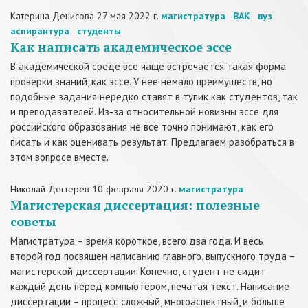
Катерина Денисова
27 мая 2022 г.
магистратура
ВАК
вуз
аспирантура
студенты
Как написать академическое эссе
В академической среде все чаще встречается такая форма
проверки знаний, как эссе. У нее немало преимуществ, но
подобные задания нередко ставят в тупик как студентов, так
и преподавателей. Из-за относительной новизны эссе для
российского образования не все точно понимают, как его
писать и как оценивать результат. Предлагаем разобраться в
этом вопросе вместе.
Николай Дегтерёв
10 февраля 2020 г.
магистратура
Магистерская диссертация: полезные
советы
Магистратура – время короткое, всего два года. И весь
второй год посвящен написанию главного, выпускного труда –
магистерской диссертации. Конечно, студент не сидит
каждый день перед компьютером, печатая текст. Написание
диссертации – процесс сложный, многоаспектный, и больше