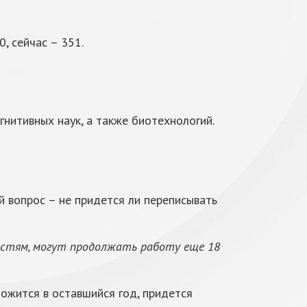
, сейчас – 351.
нитивных наук, а также биотехнологий.
й вопрос – не придется ли переписывать
остям, могут продолжать работу еще 18
ложится в оставшийся год, придется