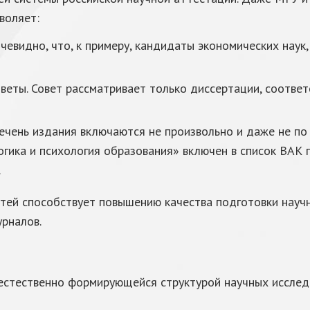
воляет:
чевидно, что, к примеру, кандидаты экономических нау
еты. Совет рассматривает только диссертации, соответ
ечень издания включаются не произвольно и даже не по 
огика и психология образования» включен в список ВАК 
.
тей способствует повышению качества подготовки науч
рналов.
естественно формирующейся структурой научных исследо