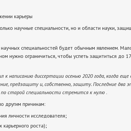
жении карьеры
олько научные специальности, но и области науки, защ
 научных специальностей будет обычным явлением. Мал
ном нужно ограничиться, чтобы успеть защититься до 1
л к написанию диссертации осенью 2020 года, когда еще
ение, предзащиту и, собственно, защиту. Последние два 
 по старой специальности стремится к нулю
.
о другим причинам:
ния личности исследователя;
х карьерного роста);