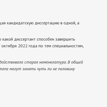
ищая кандидатскую диссертацию в одной, а
о какой диссертант способен завершить
7 октября 2022 года по тем специальностям,
 действовала старая номенклатура. В общей
этапа могут занять чуть ли не половину