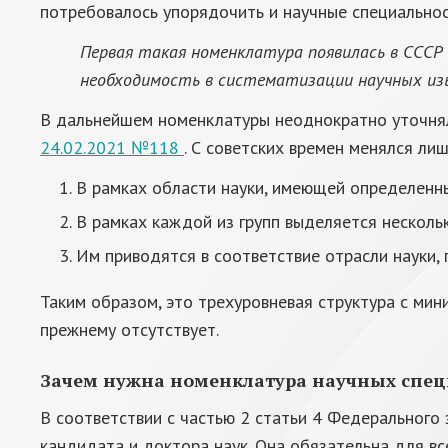
потребовалось упорядочить и научные специальнос
Первая такая номенклатура появилась в СССР 
необходимость в систематизации научных из
В дальнейшем номенклатуры неоднократно уточня
24.02.2021 №118
. С советских времен менялся л
В рамках области науки, имеющей определенн
В рамках каждой из групп выделяется несколь
Им приводятся в соответствие отрасли науки,
Таким образом, это трехуровневая структура с мин
прежнему отсутствует.
Зачем нужна номенклатура научных спец
В соответствии с частью 2 статьи 4 Федерального
кандидата и доктора наук. Она обязательна для в