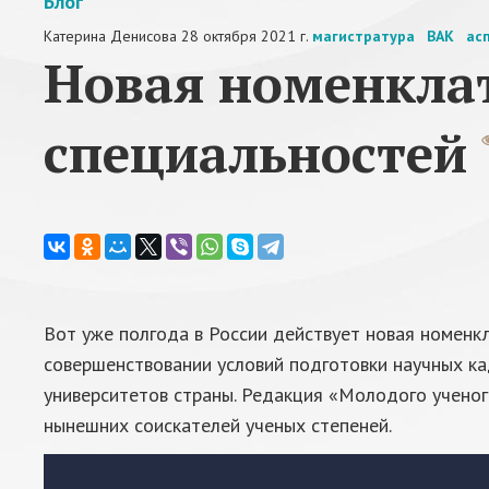
Блог
Катерина Денисова
28 октября 2021 г.
магистратура
ВАК
ас
Новая номенкла
специальностей
Вот уже полгода в России действует новая номенк
совершенствовании условий подготовки научных к
университетов страны. Редакция «Молодого ученог
нынешних соискателей ученых степеней.