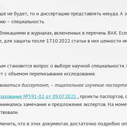
е не будет, то и диссертацию представлять некуда. А 
ию – специальность.
бликациями в журналах, включенных в перечень ВАК. Ес
, для защиты после 17.10.2022 статьи в них ценности им
м становится вопрос о выборе научной специальности. В
ет с объемом переписывания исследования.
воваться диссертант, – тщательное изучение паспорто
бразования №591-02 от 09.07.2021
, проекты паспортов,
инимались замечания и предложения экспертов. На моме
твовали.
ключить, что в этих документах достаточно подробно оп