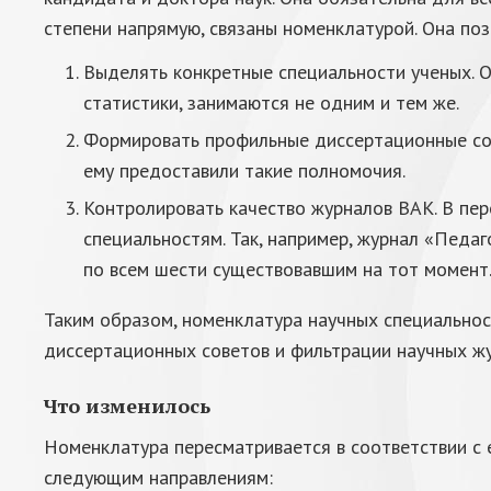
степени напрямую, связаны номенклатурой. Она поз
Выделять конкретные специальности ученых. О
статистики, занимаются не одним и тем же.
Формировать профильные диссертационные сов
ему предоставили такие полномочия.
Контролировать качество журналов ВАК. В пер
специальностям. Так, например, журнал «Педаг
по всем шести существовавшим на тот момент
Таким образом, номенклатура научных специальнос
диссертационных советов и фильтрации научных жу
Что изменилось
Номенклатура пересматривается в соответствии с 
следующим направлениям: