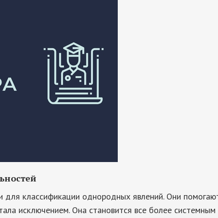
ьностей
и для классификации однородных явлений. Они помогают
тала исключением. Она становится все более системным 