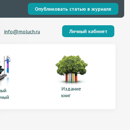
Опубликовать статью в журнале
Личный кабинет
info@moluch.ru
Издание
ый
книг
еный