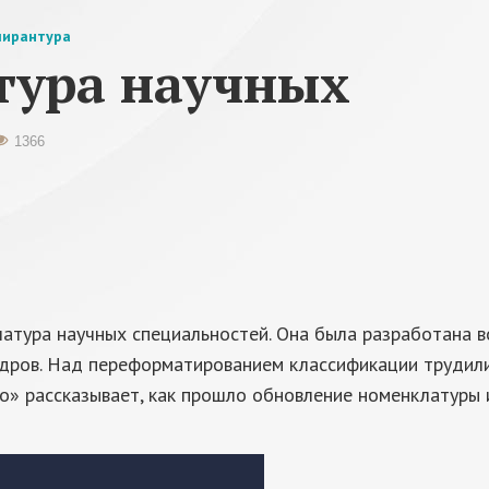
пирантура
тура научных
1366
латура научных специальностей. Она была разработана в
адров. Над переформатированием классификации трудил
о» рассказывает, как прошло обновление номенклатуры и