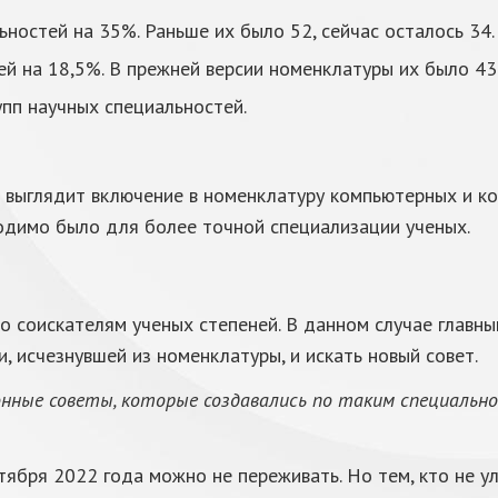
ностей на 35%. Раньше их было 52, сейчас осталось 34.
й на 18,5%. В прежней версии номенклатуры их было 430
пп научных специальностей.
ыглядит включение в номенклатуру компьютерных и ког
одимо было для более точной специализации ученых.
 соискателям ученых степеней. В данном случае главны
, исчезнувшей из номенклатуры, и искать новый совет.
онные советы, которые создавались по таким специальн
ктября 2022 года можно не переживать. Но тем, кто не у