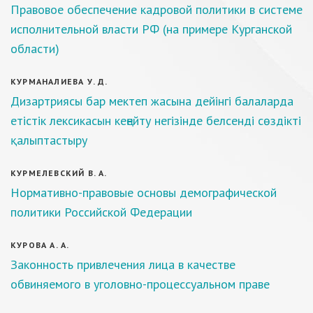
Правовое обеспечение кадровой политики в системе
исполнительной власти РФ (на примере Курганской
области)
КУРМАНАЛИЕВА У. Д.
Дизартриясы бар мектеп жасына дейінгі балаларда
етістік лексикасын кеңейту негізінде белсенді сөздікті
қалыптастыру
КУРМЕЛЕВСКИЙ В. А.
Нормативно-правовые основы демографической
политики Российской Федерации
КУРОВА А. А.
Законность привлечения лица в качестве
обвиняемого в уголовно-процессуальном праве