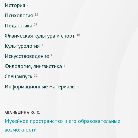
История
5
Психология
15
Педагогика
25
Физическая культура и спорт
10
Культурология
1
Искусствоведение
1
Филология, лингвистика
8
Спецвыпуск
21
Информационные материалы
1
АБАНЬШИНА Ю. С.
Музейное пространство и его образовательные
возможности