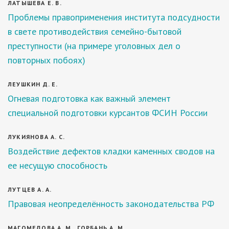
ЛАТЫШЕВА Е. В.
Проблемы правоприменения института подсудности
в свете противодействия семейно-бытовой
преступности (на примере уголовных дел о
повторных побоях)
ЛЕУШКИН Д. Е.
Огневая подготовка как важный элемент
специальной подготовки курсантов ФСИН России
ЛУКИЯНОВА А. С.
Воздействие дефектов кладки каменных сводов на
ее несущую способность
ЛУТЦЕВ А. А.
Правовая неопределённость законодательства РФ
МАГОМЕДОВА А. М., ГОРБАНЬ А. М.