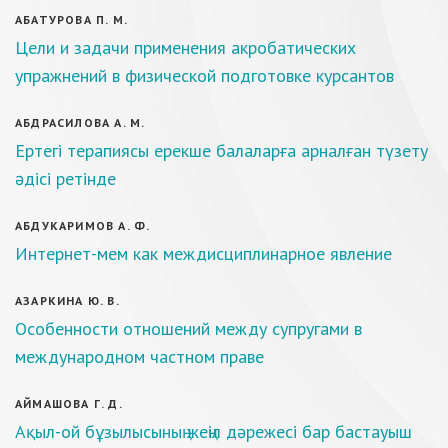
АБАТУРОВА П. М.
Цели и задачи применения акробатических
упражнений в физической подготовке курсантов
АБДРАСИЛОВА А. М.
Ертегі терапиясы ерекше балаларға арналған түзету
әдісі ретінде
АБДУКАРИМОВ А. Ф.
Интернет-мем как междисциплинарное явление
АЗАРКИНА Ю. В.
Особенности отношений между супругами в
международном частном праве
АЙМАШОВА Г. Д.
Ақыл-ой бұзылысының жеңіл дәрежесі бар бастауыш