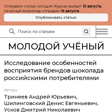
Отправьте статью сегодня! Журнал выйдет
15 августа
,
печатный экземпляр отправим
19 августа
Опубликовать статью
МОЛОДОЙ УЧЁНЫЙ
Исследование особенностей
восприятия брендов шоколада
российскими потребителями
Авторы
Тринеев Андрей Юрьевич
,
Шилинговский Денис Евгеньевич
,
Усков Дмитрий Николаевич