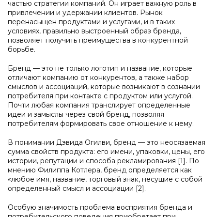
частью стратегии компаний. Он играет важную роль в
привлечении и удержании клиентов. Рынок
перенасыщен продуктами и услугами, и в таких
условиях, правильно выстроенный образ бренда,
позволяет получить преимущества в конкурентной
борьбе.
Бренд — это не только логотип и название, которые
отличают компанию от конкурентов, а также набор
смыслов и ассоциаций, которые возникают в сознании
потребителя при контакте с продуктом или услугой.
Почти любая компания транслирует определенные
идеи и замыслы через свой бренд, позволяя
потребителям формировать свое отношение к нему.
В понимании Дэвида Огилви, бренд — это неосязаемая
сумма свойств продукта: его имени, упаковки, цены, его
истории, репутации и способа рекламирования [1]. По
мнению Филиппа Котлера, бренд определяется как
«любое имя, название, торговый знак, несущие с собой
определенный смысл и ассоциации [2].
Особую значимость проблема восприятия бренда и
потребительского поведения приобретает при