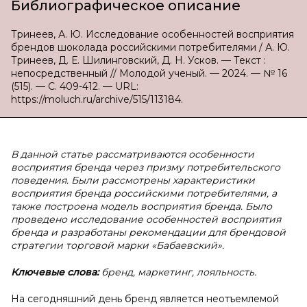
Библиографическое описание
Тринеев, А. Ю. Исследование особенностей восприятия
брендов шоколада российскими потребителями / А. Ю.
Тринеев, Д. Е. Шилинговский, Д. Н. Усков. — Текст :
непосредственный // Молодой ученый. — 2024. — № 16
(515). — С. 409-412. — URL:
https://moluch.ru/archive/515/113184.
В данной статье рассматриваются особенности
восприятия бренда через призму потребительского
поведения. Были рассмотрены характеристики
восприятия бренда российскими потребителями, а
также построена модель восприятия бренда. Было
проведено исследование особенностей восприятия
бренда и разработаны рекомендации для брендовой
стратегии торговой марки «Бабаевский».
Ключевые слова:
бренд, маркетинг, лояльность.
На сегодняшний день бренд является неотъемлемой