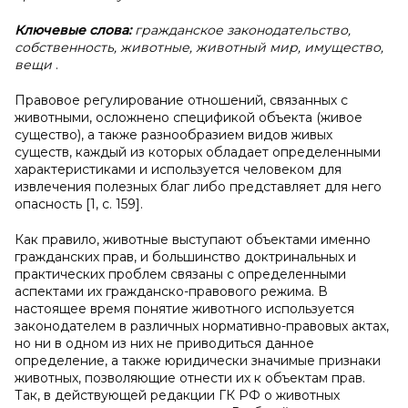
Ключевые слова:
гражданское законодательство,
собственность, животные, животный мир, имущество,
вещи
.
Правовое регулирование отношений, связанных с
животными, осложнено спецификой объекта (живое
существо), а также разнообразием видов живых
существ, каждый из которых обладает определенными
характеристиками и используется человеком для
извлечения полезных благ либо представляет для него
опасность [1, с. 159].
Как правило, животные выступают объектами именно
гражданских прав, и большинство доктринальных и
практических проблем связаны с определенными
аспектами их гражданско-правового режима. В
настоящее время понятие животного используется
законодателем в различных нормативно-правовых актах,
но ни в одном из них не приводиться данное
определение, а также юридически значимые признаки
животных, позволяющие отнести их к объектам прав.
Так, в действующей редакции ГК РФ о животных