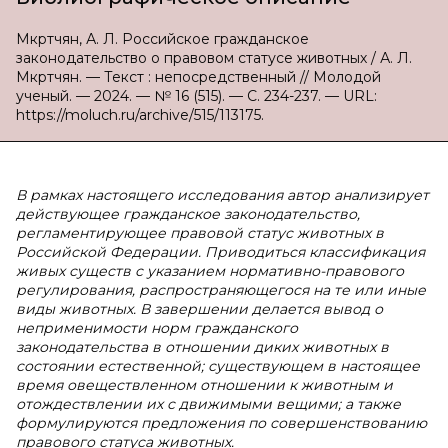
Мкртчян, А. Л. Российское гражданское
законодательство о правовом статусе животных / А. Л.
Мкртчян. — Текст : непосредственный // Молодой
ученый. — 2024. — № 16 (515). — С. 234-237. — URL:
https://moluch.ru/archive/515/113175.
В рамках настоящего исследования автор анализирует
действующее гражданское законодательство,
регламентирующее правовой статус животных в
Российской Федерации. Приводиться классификация
живых существ с указанием нормативно-правового
регулирования, распространяющегося на те или иные
виды животных. В завершении делается вывод о
неприменимости норм гражданского
законодательства в отношении диких животных в
состоянии естественной; существующем в настоящее
время овеществленном отношении к животным и
отождествлении их с движимыми вещими; а также
формулируются предложения по совершенствованию
правового статуса животных.