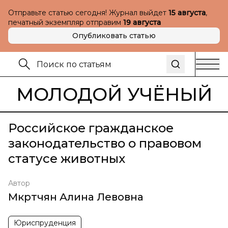
Отправьте статью сегодня! Журнал выйдет
15 августа
,
печатный экземпляр отправим
19 августа
Опубликовать статью
МОЛОДОЙ УЧЁНЫЙ
Российское гражданское
законодательство о правовом
статусе животных
Автор
Мкртчян Алина Левовна
Юриспруденция