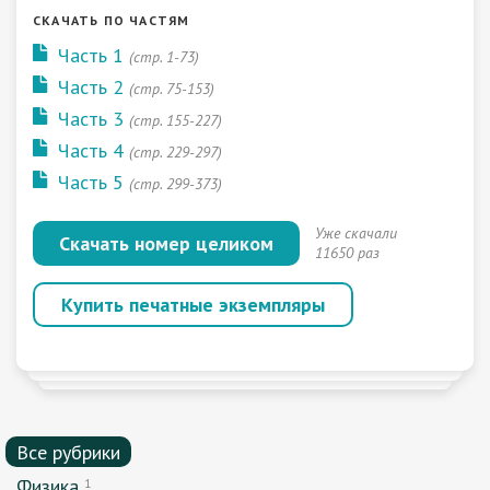
СКАЧАТЬ ПО ЧАСТЯМ
Часть 1
(стр. 1-73)
Часть 2
(стр. 75-153)
Часть 3
(стр. 155-227)
Часть 4
(стр. 229-297)
Часть 5
(стр. 299-373)
Уже скачали
Скачать номер целиком
11650 раз
Купить печатные экземпляры
Все рубрики
Физика
1