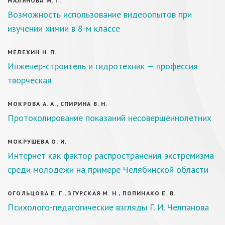
МАЛЯНОВА М. Г.
Возможность использование видеоопытов при
изучении химии в 8-м классе
МЕЛЕХИН Н. П.
Инженер-строитель и гидротехник — профессия
творческая
МОКРОВА А. А., СПИРИНА В. Н.
Протоколирование показаний несовершеннолетних
МОКРУШЕВА О. И.
Интернет как фактор распространения экстремизма
среди молодежи на примере Челябинской области
ОГОЛЬЦОВА Е. Г., ЗГУРСКАЯ М. Н., ПОПИНАКО Е. В.
Психолого-педагогические взгляды Г. И. Челпанова