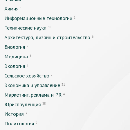
Химия
1
Информационные технологии
2
Технические науки
10
Архитектура, дизайн и строительство
6
Биология
2
Медицина
4
Экология
2
Сельское хозяйство
2
Экономика и управление
31
Маркетинг, реклама и PR
4
Юриспруденция
35
История
3
Политология
2