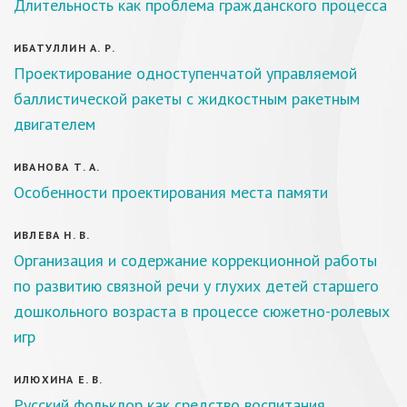
Длительность как проблема гражданского процесса
ИБАТУЛЛИН А. Р.
Проектирование одноступенчатой управляемой
баллистической ракеты с жидкостным ракетным
двигателем
ИВАНОВА Т. А.
Особенности проектирования места памяти
ИВЛЕВА Н. В.
Организация и содержание коррекционной работы
по развитию связной речи у глухих детей старшего
дошкольного возраста в процессе сюжетно-ролевых
игр
ИЛЮХИНА Е. В.
Русский фольклор как средство воспитания