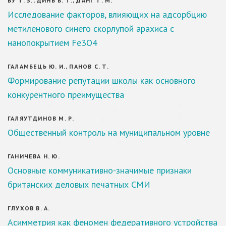
ВУ Т. З., ДИНЬ В. Т., ДАНГ Т. М.
Исследование факторов, влияющих на адсорбцию
метиленового синего скорлупой арахиса с
нанопокрытием Fe3O4
ГАЛАМБЕЦЬ Ю. И., ПАНОВ С. Т.
Формирование репутации школы как основного
конкурентного преимущества
ГАЛЯУТДИНОВ М. Р.
Общественный контроль на муниципальном уровне
ГАНИЧЕВА Н. Ю.
Основные коммуникативно-значимые признаки
британских деловых печатных СМИ
ГЛУХОВ В. А.
Асимметрия как феномен федеративного устройства