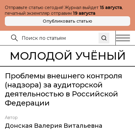
Отправьте статью сегодня! Журнал выйдет
15 августа
,
печатный экземпляр отправим
19 августа
Опубликовать статью
МОЛОДОЙ УЧЁНЫЙ
Проблемы внешнего контроля
(надзора) за аудиторской
деятельностью в Российской
Федерации
Автор
Донская Валерия Витальевна