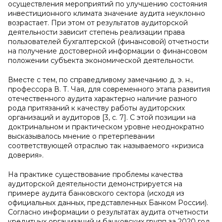
осуществления мероприятий по улучшению состояния
инвестиционного климата значение аудита неуклонно
возрастает. При этом от результатов аудиторской
деятельности зависит степень реализации права
пользователей бухгалтерской (финансовой) отчетности
на получение достоверной информации о финансовом
положении субъекта экономической деятельности.
Вместе с тем, по справедливому замечанию д. э. н.,
профессора В. Т. Чая, для современного этапа развития
отечественного аудита характерно наличие разного
рода притязаний к качеству работы аудиторских
организаций и аудиторов [3, с. 7]. С этой позиции на
доктринальном и практическом уровне неоднократно
высказывалось мнение о претерпевании
соответствующей отраслью так называемого «кризиса
доверия».
На практике существование проблемы качества
аудиторской деятельности демонстрируется на
примере аудита банковского сектора (исходя из
официальных данных, представленных Банком России).
Согласно информации о результатах аудита отчетности
кредитных организаций и банковских групп за 2020 год