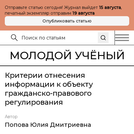
Отправьте статью сегодня! Журнал выйдет
15 августа
,
печатный экземпляр отправим
19 августа
Опубликовать статью
МОЛОДОЙ УЧЁНЫЙ
Критерии отнесения
информации к объекту
гражданско-правового
регулирования
Автор
Попова Юлия Дмитриевна