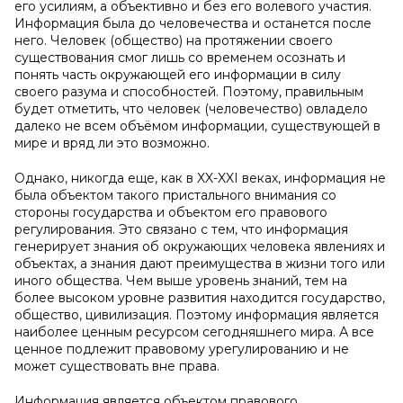
его усилиям, а объективно и без его волевого участия.
Информация была до человечества и останется после
него. Человек (общество) на протяжении своего
существования смог лишь со временем осознать и
понять часть окружающей его информации в силу
своего разума и способностей. Поэтому, правильным
будет отметить, что человек (человечество) овладело
далеко не всем объёмом информации, существующей в
мире и вряд ли это возможно.
Однако, никогда еще, как в XX-XXI веках, информация не
была объектом такого пристального внимания со
стороны государства и объектом его правового
регулирования. Это связано с тем, что информация
генерирует знания об окружающих человека явлениях и
объектах, а знания дают преимущества в жизни того или
иного общества. Чем выше уровень знаний, тем на
более высоком уровне развития находится государство,
общество, цивилизация. Поэтому информация является
наиболее ценным ресурсом сегодняшнего мира. А все
ценное подлежит правовому урегулированию и не
может существовать вне права.
Информация является объектом правового