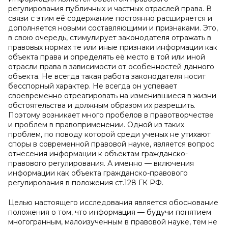
регулирования публичных и частных отраслей права. В
связи с этим её содержание постоянно расширяется и
дополняется новыми составляющими и признаками. Это,
в свою очередь, стимулирует законодателя отражать в
правовых нормах те или иные признаки информации как
объекта права и определять её место в той или иной
отрасли права в зависимости от особенностей данного
объекта. Не всегда такая работа законодателя носит
бесспорный характер. Не всегда он успевает
своевременно отреагировать на изменившиеся в жизни
обстоятельства и должным образом их разрешить.
Поэтому возникает много пробелов в правотворчестве
и проблем в правоприменении. Одной из таких
проблем, по поводу которой среди ученых не утихают
споры в современной правовой науке, является вопрос
отнесения информации к объектам гражданско-
правового регулирования. А именно — включения
информации как объекта гражданско-правового
регулирования в положения ст.128 ГК РФ.
Целью настоящего исследования является обоснование
положения о том, что информация — будучи понятием
многогранным, малоизученным в правовой науке, тем не