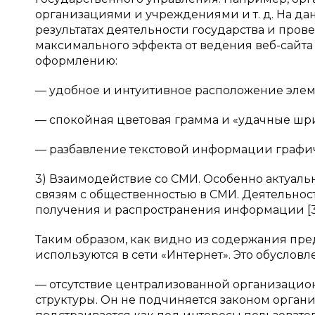
организациями и учреждениями и т. д. На да
результатах деятельности государства и про
максимального эффекта от ведения веб-сайт
оформлению:
— удобное и интуитивное расположение элем
— спокойная цветовая грамма и «удачные шр
— разбавление текстовой информации графическо
3) Взаимодействие со СМИ. Особенно актуаль
связям с общественностью в СМИ. Деятельнос
получения и распространения информации [3, 
Таким образом, как видно из содержания пр
используются в сети «Интернет». Это обусло
— отсутствие централизованной организацион
структуры. Он не подчиняется законом органи