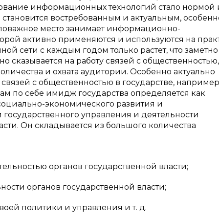
ование информационных технологий стало нормой 
становится востребованным и актуальным, особенн
аловажное место занимает информационно-
торой активно применяются и используются на прак
ной сети с каждым годом только растет, что заметно
о сказывается на работу связей с общественностью, 
количества и охвата аудитории. Особенно актуально
связей с общественностью в государстве, например,
Сам по себе имидж государства определяется как
социально-экономического развития и
 государственного управления и деятельности
асти. Он складывается из большого количества
ельностью органов государственной власти;
ности органов государственной власти;
оей политики и управления и т. д.