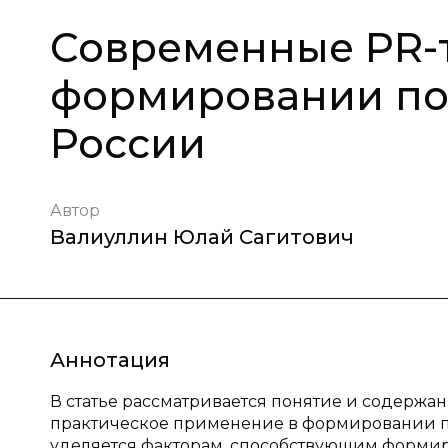
Современные PR-т
формировании по
России
Автор
Валиуллин Юлай Сагитович
Аннотация
В статье рассматривается понятие и содержан
практическое применение в формировании п
уделяется факторам, способствующим форми