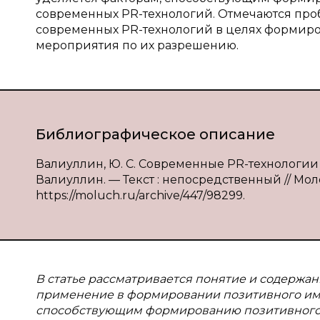
современных PR-технологий. Отмечаются пр
современных PR-технологий в целях формир
мероприятия по их разрешению.
Библиографическое описание
Валиуллин, Ю. С. Современные PR-технологии
Валиуллин. — Текст : непосредственный // Моло
https://moluch.ru/archive/447/98299.
В
статье рассматривается понятие и содержани
применение в формировании позитивного ими
способствующим формированию позитивного 