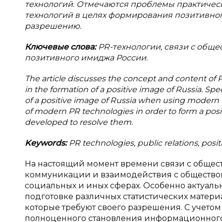
технологий. Отмечаются проблемы практичес
технологий в целях формирования позитивно
разрешению.
Ключевые слова:
PR-технологии, связи с общ
позитивного имиджа России.
The article discusses the concept and content of PR
in the formation of a positive image of Russia. Spec
of a positive image of Russia when using modern 
of modern PR technologies in order to form a pos
developed to resolve them.
Keywords:
PR technologies, public relations, posit
На настоящий момент времени связи с общес
коммуникации и взаимодействия с обществом.
социальных и иных сферах. Особенно актуаль
подготовке различных статистических матери
которые требуют своего разрешения. С учето
полноценного становления информационного