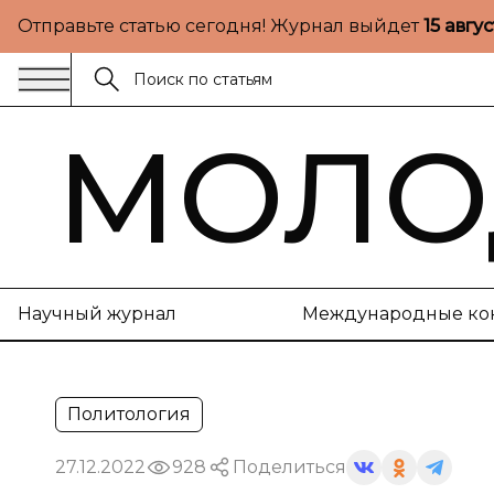
Отправьте статью сегодня! Журнал выйдет
15 авгу
МОЛО
Научный журнал
Международные ко
Политология
27.12.2022
928
Поделиться