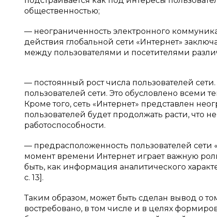
подстраивается как под интересы пользовател
общественностью;
— неограниченность электронного коммуникат
действия глобальной сети «Интернет» заклю
между пользователями и посетителями различны
— постоянный рост числа пользователей сети
пользователей сети. Это обусловлено всеми 
Кроме того, сеть «Интернет» представлен нео
пользователей будет продолжать расти, что н
работоспособности.
— предрасположенность пользователей сети 
момент времени Интернет играет важную рол
быть, как информация аналитического характер
с. 13].
Таким образом, может быть сделан вывод о то
востребовано, в том числе и в целях формиро