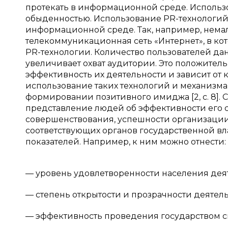
протекать в информационной среде. Использ
обыденностью. Использование PR-технологий 
информационной среде. Так, например, нем
телекоммуникационная сеть «Интернет», в ко
PR-технологии. Количество пользователей дан
увеличивает охват аудитории. Это положительн
эффективность их деятельности и зависит от 
использование таких технологий и механизма 
формировании позитивного имиджа [2, с. 8]. 
представление людей об эффективности его 
совершенствования, успешности организации
соответствующих органов государственной вл
показателей. Например, к ним можно отнести:
— уровень удовлетворенности населения деят
— степень открытости и прозрачности деятель
— эффективность проведения государством св