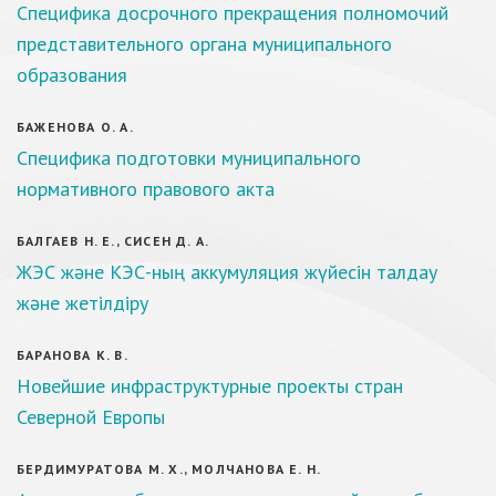
Специфика досрочного прекращения полномочий
представительного органа муниципального
образования
БАЖЕНОВА О. А.
Специфика подготовки муниципального
нормативного правового акта
БАЛГАЕВ Н. Е., СИСЕН Д. А.
ЖЭС және КЭС-ның аккумуляция жүйесін талдау
және жетілдіру
БАРАНОВА К. В.
Новейшие инфраструктурные проекты стран
Северной Европы
БЕРДИМУРАТОВА М. Х., МОЛЧАНОВА Е. Н.