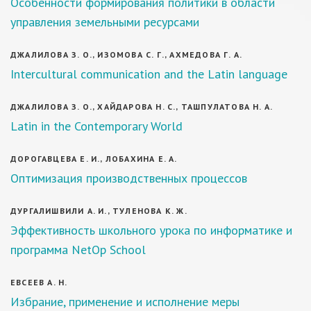
Особенности формирования политики в области
управления земельными ресурсами
ДЖАЛИЛОВА З. О., ИЗОМОВА С. Г., АХМЕДОВА Г. А.
Intercultural communication and the Latin language
ДЖАЛИЛОВА З. О., ХАЙДАРОВА Н. С., ТАШПУЛАТОВА Н. А.
Latin in the Contemporary World
ДОРОГАВЦЕВА Е. И., ЛОБАХИНА Е. А.
Оптимизация производственных процессов
ДУРГАЛИШВИЛИ А. И., ТУЛЕНОВА К. Ж.
Эффективность школьного урока по информатике и
программа NetOp School
ЕВСЕЕВ А. Н.
Избрание, применение и исполнение меры