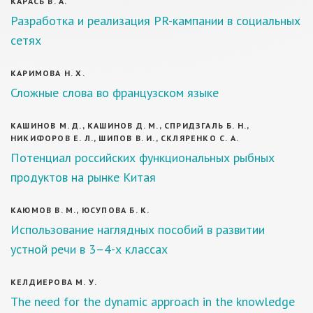
КАРАСЬ В. А.
Разработка и реализация PR-кампании в социальных
сетях
КАРИМОВА Н. Х.
Сложные слова во французском языке
КАШИНОВ М. Д., КАШИНОВ Д. М., СПРИДЗГАЛЬ Б. Н.,
НИКИФОРОВ Е. Л., ШИПОВ В. И., СКЛЯРЕНКО С. А.
Потенциал российских функциональных рыбных
продуктов на рынке Китая
КАЮМОВ В. М., ЮСУПОВА Б. К.
Использование наглядных пособий в развитии
устной речи в 3–4-х классах
КЕЛДИЕРОВА М. У.
The need for the dynamic approach in the knowledge