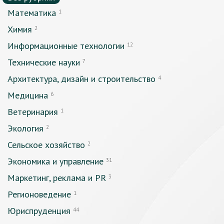
Математика
1
Химия
2
Информационные технологии
12
Технические науки
7
Архитектура, дизайн и строительство
4
Медицина
6
Ветеринария
1
Экология
2
Сельское хозяйство
2
Экономика и управление
31
Маркетинг, реклама и PR
3
Регионоведение
1
Юриспруденция
44