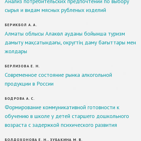
Анализ потребительских предпочтений по выбору
сырья и видам мясных рубленых изделий
БЕРИКБОЛ А. А.
Алматы облысы Алакөл ауданы бойынша туризм
дамыту мақсатындағы, округтің даму бағыттары мен
жолдары
БЕРЛИЗОВА Е. Н.
Современное состояние рынка алкогольной
продукции в России
БОДРОВА А. С.
Формирование коммуникативной готовности к
обучению в школе у детей старшего дошкольного
возраста с задержкой психического развития
БОЛДОХОНОВА Е. Н., ЗУБАКИНА М. В.