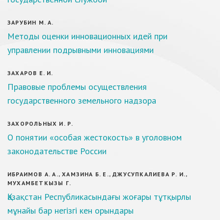
ЗАРУБИН М. А.
Методы оценки инновационных идей при
управлении подрывными инновациями
ЗАХАРОВ Е. И.
Правовые проблемы осуществления
государственного земельного надзора
ЗАХОРОЛЬНЫХ И. Р.
О понятии «особая жестокость» в уголовном
законодательстве России
ИБРАИМОВ А. А., ХАМЗИНА Б. Е., ДЖУСУПКАЛИЕВА Р. И.,
МУХАМБЕТКЫЗЫ Г.
Қазақстан Республикасындағы жоғары тұтқырлы
мұнайы бар негізгі кен орындары