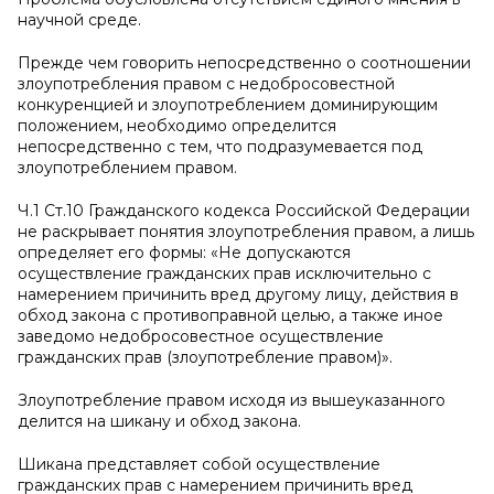
научной среде.
Прежде чем говорить непосредственно о соотношении
злоупотребления правом с недобросовестной
конкуренцией и злоупотреблением доминирующим
положением, необходимо определится
непосредственно с тем, что подразумевается под
злоупотреблением правом.
Ч.1 Ст.10 Гражданского кодекса Российской Федерации
не раскрывает понятия злоупотребления правом, а лишь
определяет его формы: «Не допускаются
осуществление гражданских прав исключительно с
намерением причинить вред другому лицу, действия в
обход закона с противоправной целью, а также иное
заведомо недобросовестное осуществление
гражданских прав (злоупотребление правом)».
Злоупотребление правом исходя из вышеуказанного
делится на шикану и обход закона.
Шикана представляет собой осуществление
гражданских прав с намерением причинить вред