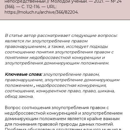
непосредственный // Молодой ученый. — 2021. — № 24
(366). — С. 112-116. — URL:
https://moluch.ru/archive/366/82204.
В статье автор рассматривает следующие вопросы:
является ли злоупотребление правом
правонарушением, а также, исследует подходы
соотношению понятия злоупотребления правом с
понятиями недобросовестной конкуренции и
злоупотребления доминирующим положением.
Ключевые слова:
злоупотребление правом,
правонарушение, злоупотребление доминирующим
положением
,
недобросовестная конкуренция,
соотношение, конкурентное право, право, шикана,
обход закона.
Вопрос соотношения злоупотребления правом с
недобросовестной конкуренцией и злоупотреблением
доминирующим положением является крайне важным
для понимания правовой природы данных понятий.
Проблема обусловлена отсутствием единого мнения в