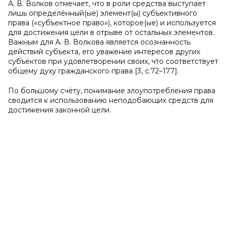
А. В. Волков отмечает, что в роли средства выступает
лишь определённый(ые) элемент(ы) субъективного
права («субъектное право»), которое(ые) и используется
для достижения цели в отрыве от остальных элементов.
Важным для А. В. Волкова является осознанность
действий субъекта, его уважение интересов других
субъектов при удовлетворении своих, что соответствует
общему духу гражданского права [3, с.72–177].
По большому счёту, понимание злоупотребления права
сводится к использованию неподобающих средств для
достижения законной цели.