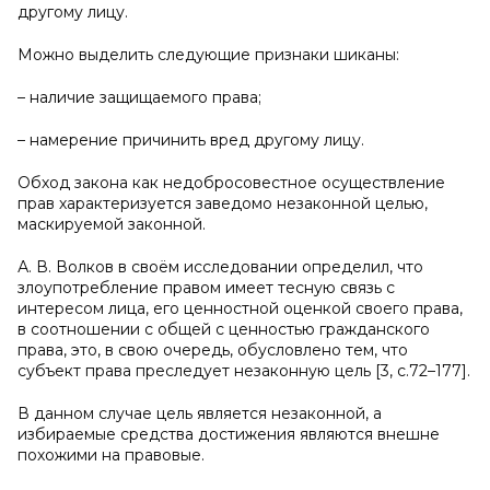
другому лицу.
Можно выделить следующие признаки шиканы:
– наличие защищаемого права;
– намерение причинить вред другому лицу.
Обход закона как недобросовестное осуществление
прав характеризуется заведомо незаконной целью,
маскируемой законной.
А. В. Волков в своём исследовании определил, что
злоупотребление правом имеет тесную связь с
интересом лица, его ценностной оценкой своего права,
в соотношении с общей с ценностью гражданского
права, это, в свою очередь, обусловлено тем, что
субъект права преследует незаконную цель [3, с.72–177].
В данном случае цель является незаконной, а
избираемые средства достижения являются внешне
похожими на правовые.