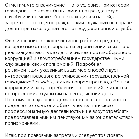
Отметим, что ограничение — это условие, при котором
гражданин не может быть принят на гражданскую
службу или не может более находиться на ней, а
запреты — это то, что гражданский служащий не вправе
делать при нахождении его на государственной службе.
Фиксирование в законе истинно рабочих средств¸
которые имеют вид запретов и ограничений, связано с
реализацией важных задач, таких как противоборство с
коррупцией и злоупотреблением государственными
служащими своих полномочий. Подробная
регламентация указанных выше мер способствует
интересам правового регулирования государственной
гражданской службы, так как вопрос противодействия
коррупции и злоупотребления полномочий считается
по-прежнему актуальным на сегодняшний день.
Поэтому госслужащие должно точно знать границы, в
пределах которых они обязаны выполнять свою
профессиональную деятельность и не злоупотреблять
предоставленными им действующим законодательством
полномочиями
.
Итак, под правовыми запретами следует трактовать