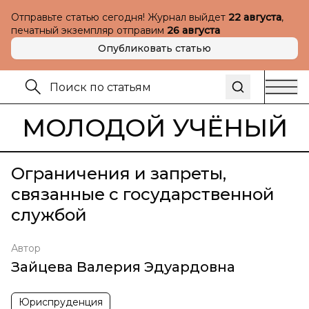
Отправьте статью сегодня! Журнал выйдет
22 августа
,
печатный экземпляр отправим
26 августа
Опубликовать статью
МОЛОДОЙ УЧЁНЫЙ
Ограничения и запреты,
связанные с государственной
службой
Автор
Зайцева Валерия Эдуардовна
Юриспруденция