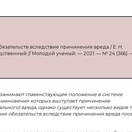
бязательств вследствие причинения вреда / Е. Н.
дственный // Молодой ученый. — 2021. — № 24 (366). —
 занимают главенствующее положение в системе
зникновения которых выступает причинение
ьного) вреда, однако существует несколько видов т
ния обязательств вследствие причинения вреда по