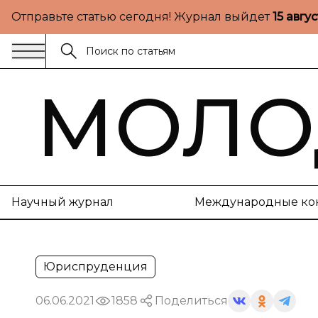
Отправьте статью сегодня! Журнал выйдет
15 авгу
МОЛО
Научный журнал
Международные ко
Юриспруденция
06.06.2021
1858
Поделиться