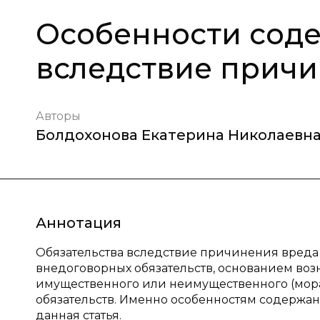
Особенности соде
вследствие причи
Авторы
Болдохонова Екатерина Николаевн
Аннотация
Обязательства вследствие причинения вреда
внедоговорных обязательств, основанием во
имущественного или неимущественного (морал
обязательств. Именно особенностям содержа
данная статья.