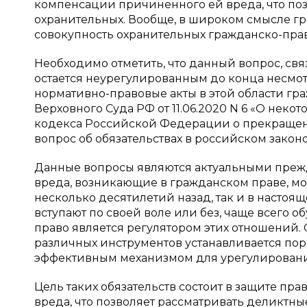
компенсации причиненного ей вреда, что поз
охранительных. Вообще, в широком смысле гр
совокупность охранительных гражданско-прав
Необходимо отметить, что данный вопрос, св
остается неурегулированным до конца несмот
нормативно-правовые акты в этой области гр
Верховного Суда РФ от 11.06.2020 N 6 «О не
кодекса Российской Федерации о прекращении
вопрос об обязательствах в российском закон
Данные вопросы являются актуальными прежде
вреда, возникающие в гражданском праве, мо
несколько десятилетий назад, так и в насто
вступают по своей воле или без, чаще всего 
право является регулятором этих отношений
различных инструментов устанавливается пор
эффективным механизмом для урегулировани
Цель таких обязательств состоит в защите п
вреда, что позволяет рассматривать деликтные