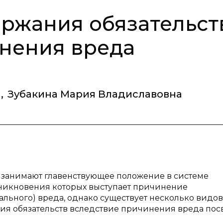
ржания обязательст
нения вреда
а
,
Зубакина Мария Владиславовна
 занимают главенствующее положение в системе
зникновения которых выступает причинение
ьного) вреда, однако существует несколько видов
ния обязательств вследствие причинения вреда по