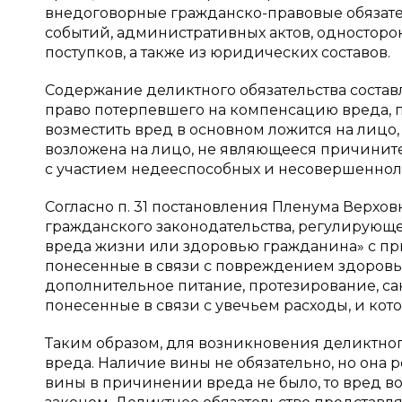
внедоговорные гражданско-правовые обязате
событий, административных актов, односторо
поступков, а также из юридических составов.
Содержание деликтного обязательства состав
право потерпевшего на компенсацию вреда, 
возместить вред в основном ложится на лицо,
возложена на лицо, не являющееся причинит
с участием недееспособных и несовершеннолет
Согласно п. 31 постановления Пленума Верхов
гражданского законодательства, регулирующ
вреда жизни или здоровью гражданина» с пр
понесенные в связи с повреждением здоровья
дополнительное питание, протезирование, са
понесенные в связи с увечьем расходы, и ко
Таким образом, для возникновения деликтно
вреда. Наличие вины не обязательно, но она 
вины в причинении вреда не было, то вред во