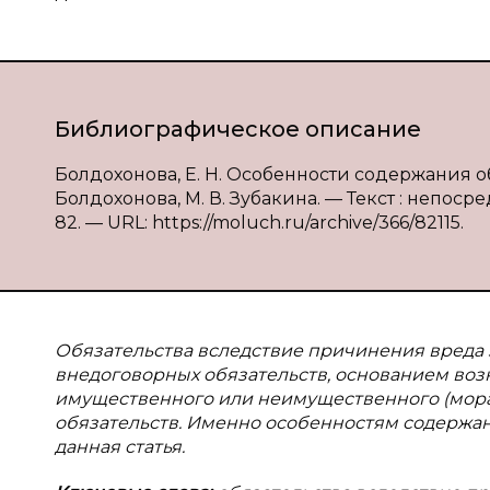
Библиографическое описание
Болдохонова, Е. Н. Особенности содержания о
Болдохонова, М. В. Зубакина. — Текст : непосре
82. — URL: https://moluch.ru/archive/366/82115.
Обязательства вследствие причинения вреда
внедоговорных обязательств, основанием во
имущественного или неимущественного (морал
обязательств. Именно особенностям содержа
данная статья.