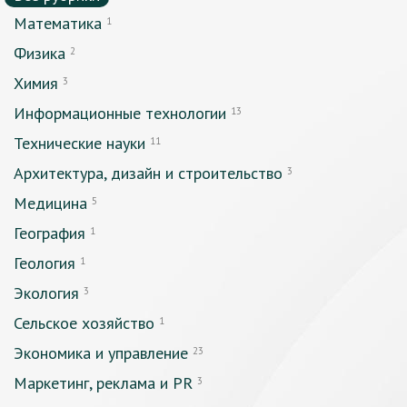
Математика
1
Физика
2
Химия
3
Информационные технологии
13
Технические науки
11
Архитектура, дизайн и строительство
3
Медицина
5
География
1
Геология
1
Экология
3
Сельское хозяйство
1
Экономика и управление
23
Маркетинг, реклама и PR
3