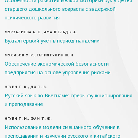
Особенности развития мелкой моторики рук у детей
старшего дошкольного возраста с задержкой
психического развития
МУРЗАЛИЕВА А. К., АМАНГЕЛЬДЫ А.
Бухгалтерский учет в период пандемии
МУХИБОВ У. Р., ГАТИЯТУЛИН Ш. Н.
Обеспечение экономической безопасности
предприятия на основе управления рисками
НГУЕН Т. К., ДО Т. В.
Русский язык во Вьетнаме: сферы функционирования
и преподавание
НГУЕН Т. Н., ФАМ Т. Ф.
Использование модели смешанного обучения в
преподавании и изучении русского и китайского