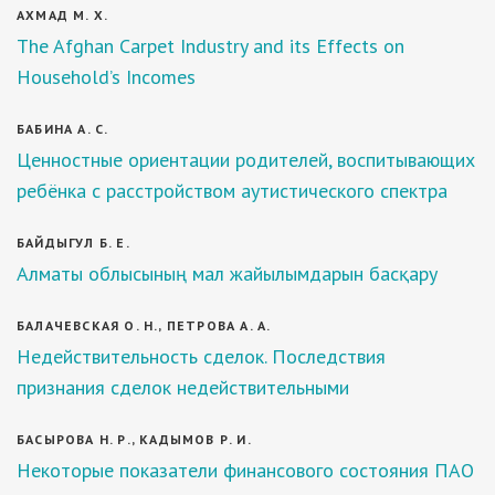
АХМАД М. Х.
The Afghan Carpet Industry and its Effects on
Household’s Incomes
БАБИНА А. С.
Ценностные ориентации родителей, воспитывающих
ребёнка с расстройством аутистического спектра
БАЙДЫГУЛ Б. Е.
Алматы облысының мал жайылымдарын басқару
БАЛАЧЕВСКАЯ О. Н., ПЕТРОВА А. А.
Недействительность сделок. Последствия
признания сделок недействительными
БАСЫРОВА Н. Р., КАДЫМОВ Р. И.
Некоторые показатели финансового состояния ПАО