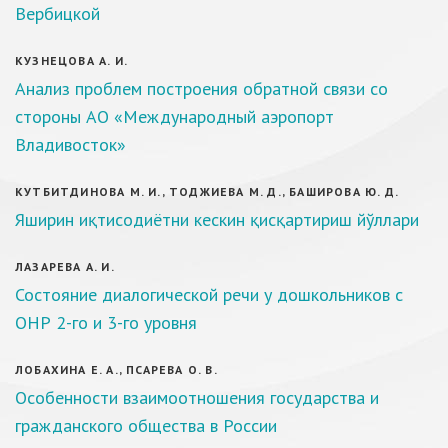
Вербицкой
КУЗНЕЦОВА А. И.
Анализ проблем построения обратной связи со
стороны АО «Международный аэропорт
Владивосток»
КУТБИТДИНОВА М. И., ТОДЖИЕВА М. Д., БАШИРОВА Ю. Д.
Яширин иқтисодиётни кескин қисқартириш йўллари
ЛАЗАРЕВА А. И.
Состояние диалогической речи у дошкольников с
ОНР 2-го и 3-го уровня
ЛОБАХИНА Е. А., ПСАРЕВА О. В.
Особенности взаимоотношения государства и
гражданского общества в России