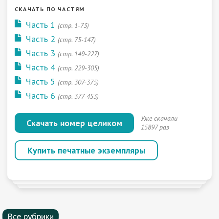
СКАЧАТЬ ПО ЧАСТЯМ
Часть 1
(стр. 1-73)
Часть 2
(стр. 75-147)
Часть 3
(стр. 149-227)
Часть 4
(стр. 229-305)
Часть 5
(стр. 307-375)
Часть 6
(стр. 377-453)
Уже скачали
Скачать номер целиком
15897 раз
Купить печатные экземпляры
Все рубрики