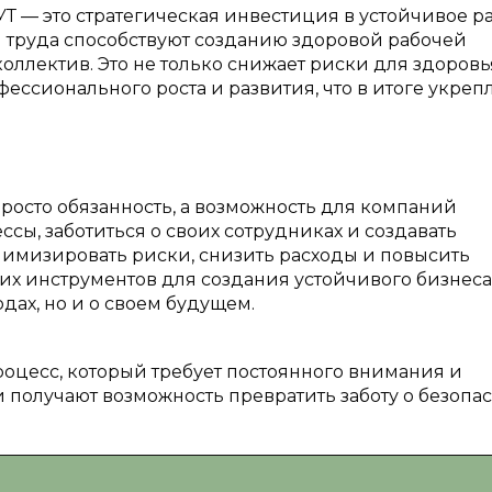
 — это стратегическая инвестиция в устойчивое р
 труда способствуют созданию здоровой рабочей
коллектив. Это не только снижает риски для здоровь
фессионального роста и развития, что в итоге укреп
росто обязанность, а возможность для компаний
сы, заботиться о своих сотрудниках и создавать
нимизировать риски, снизить расходы и повысить
их инструментов для создания устойчивого бизнеса
дах, но и о своем будущем.
роцесс, который требует постоянного внимания и
 получают возможность превратить заботу о безопас