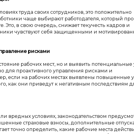
словиях труда своих сотрудников, это положительно
Работники чаще выбирают работодателя, который пр
е. Это, в свою очередь, снижает текучесть кадров и
удники чувствуют себя защищенными и мотивирова
управление рисками
стояние рабочих мест, но и выявить потенциальные 
жно для проактивного управления рисками и
ер, если на рабочих местах выявлены повышенные 
ого, как они приведут к негативным последствиям д
 или вредных условиях, законодательством предусм
шенные страховые взносы, дополнительные отпуска
гает точно определить, какие рабочие места действ