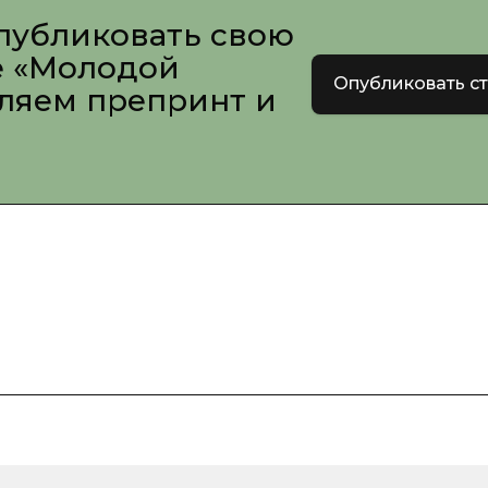
публиковать свою
е «Молодой
Опубликовать с
вляем препринт и