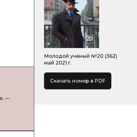
Молодой учёный №20 (362)
май 2021 г.
Скачать номер в PDF
в. —