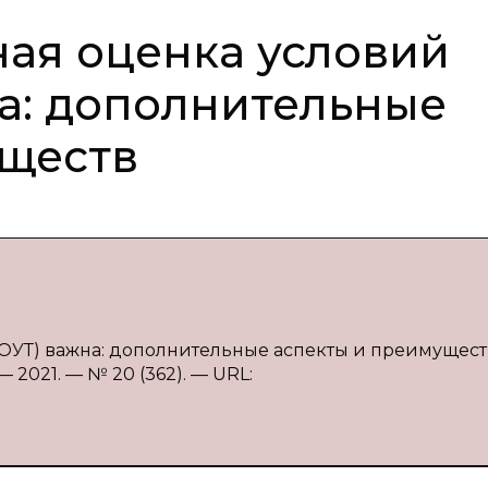
ая оценка условий
на: дополнительные
уществ
ОУТ) важна: дополнительные аспекты и преимущест
 2021. — № 20 (362). — URL: