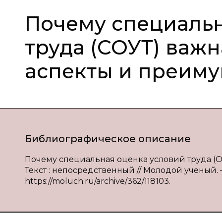
Почему специальн
труда (СОУТ) важ
аспекты и преим
Библиографическое описание
Почему специальная оценка условий труда (С
Текст : непосредственный // Молодой ученый. —
https://moluch.ru/archive/362/118103.