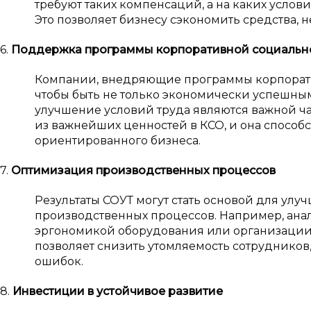
требуют таких компенсаций, а на каких услов
Это позволяет бизнесу сэкономить средства, 
6.
Поддержка программы корпоративной социально
Компании, внедряющие программы корпоративн
чтобы быть не только экономически успешны
улучшение условий труда являются важной час
из важнейших ценностей в КСО, и она способ
ориентированного бизнеса.
7.
Оптимизация производственных процессов
Результаты СОУТ могут стать основой для улу
производственных процессов. Например, анал
эргономикой оборудования или организации 
позволяет снизить утомляемость сотрудников
ошибок.
8.
Инвестиции в устойчивое развитие