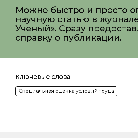
Можно быстро и просто о
научную статью в журнал
Ученый». Сразу предоста
справку о публикации.
Ключевые слова
Специальная оценка условий труда