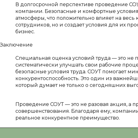
В долгосрочной перспективе проведение СОУТ
компании. Безопасные и комфортные условия
атмосферы, что положительно влияет на весь 
сотрудников, но и создает условия для их про
бизнес.
Заключение
Специальная оценка условий труда — это не п
систематически улучшать свои рабочие процес
безопасные условия труда. СОУТ помогает ми
конкурентоспособность. Это один из важнейш
который думает не только о сегодняшних выго
Проведение СОУТ — это не разовая акция, а п
совершенствования. Благодаря ему, компании
реальное конкурентное преимущество.