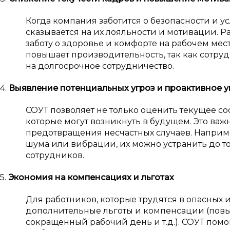
Когда компания заботится о безопасности и у
сказывается на их лояльности и мотивации. 
заботу о здоровье и комфорте на рабочем мест
повышает производительность, так как сотр
на долгосрочное сотрудничество.
4.
Выявление потенциальных угроз и проактивное 
СОУТ позволяет не только оценить текущее со
которые могут возникнуть в будущем. Это ва
предотвращения несчастных случаев. Наприм
шума или вибрации, их можно устранить до т
сотрудников.
5.
Экономия на компенсациях и льготах
Для работников, которые трудятся в опасных
дополнительные льготы и компенсации (повы
сокращенный рабочий день и т.д.). СОУТ помо