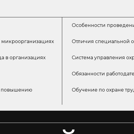
Особенности проведени
в микроорганизациях
Отличия специальной оц
да в организациях
Система управления ох
Обязанности работодате
к повышению
Обучение по охране тру