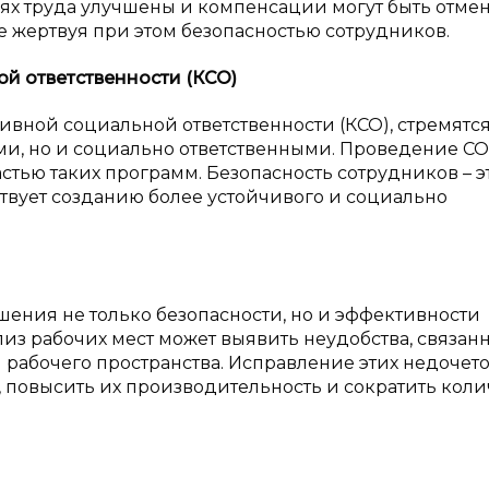
иях труда улучшены и компенсации могут быть отме
не жертвуя при этом безопасностью сотрудников.
й ответственности (КСО)
ой социальной ответственности (КСО), стремятся 
ми, но и социально ответственными. Проведение СО
тью таких программ. Безопасность сотрудников – э
ствует созданию более устойчивого и социально
чшения не только безопасности, но и эффективности
из рабочих мест может выявить неудобства, связан
рабочего пространства. Исправление этих недочет
, повысить их производительность и сократить коли