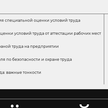
я специальной оценки условий труда
енки условий труда от аттестации рабочих мест
раной труда на предприятии
ля по безопасности и охране труда
да: важные тонкости