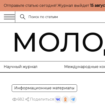
Отправьте статью сегодня! Журнал выйдет
15 авгу
МОЛО
Научный журнал
Международные ко
Информационные материалы
682
Поделиться