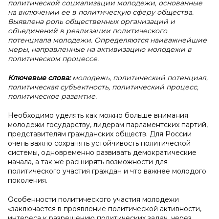
политической социализации молодежи, основанные
на включении ее в политическую сферу общества.
Выявлена роль общественных организаций и
объединений в реализации политического
потенциала молодежи. Определяются наиважнейшие
меры, направленные на активизацию молодежи в
политическом процессе.
Ключевые слова:
молодежь, политический потенциал,
политическая субъектность, политический процесс,
политическое развитие.
Необходимо уделять как можно больше внимания
молодежи государству, лидерам парламентских партий,
представителям гражданских обществ. Для России
очень важно сохранять устойчивость политической
системы, одновременно развивать демократические
начала, а так же расширять возможности для
политического участия граждан и что важнее молодого
поколения.
Особенности политического участия молодежи
«заключается в проявление политической активности,
интереса к разрешению политических задач, через