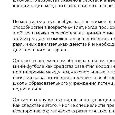
школьного возраста показано в работах Матвее
координации младших школьников в школе, зан
По мнению ученых, особую важность имеет 
способностей в возрасте 6–11 лет, когда прои
этой цели может способствовать применение 
этой игры дает возможность решения двигате
различных двигательных действий и необход
двигательного аппарата.
Однако, в современном образовательном про
мини-футбола как средства развития координа
противоречие между тем, что спортивные и
влияния на развитие двигательных способнос
школы образовательного учреждения потенциа
недостаточно.
Одним из популярных видов спорта, среди п
Как следствие этого, многие специалисты пре
всестороннего физического развития школьн