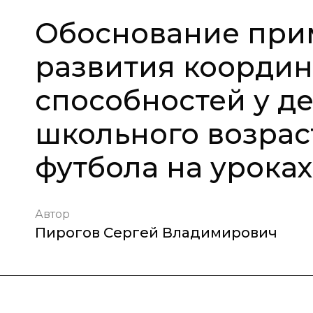
Обоснование при
развития коорди
способностей у д
школьного возрас
футбола на урока
Автор
Пирогов Сергей Владимирович