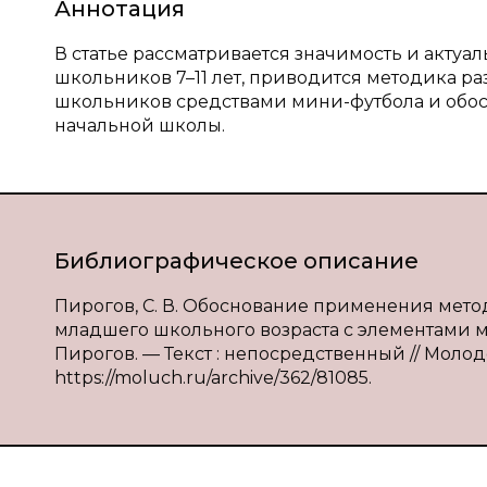
Аннотация
В статье рассматривается значимость и акту
школьников 7–11 лет, приводится методика 
школьников средствами мини-футбола и обо
начальной школы.
Библиографическое описание
Пирогов, С. В. Обоснование применения мет
младшего школьного возраста с элементами ми
Пирогов. — Текст : непосредственный // Молодо
https://moluch.ru/archive/362/81085.