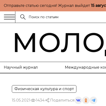
Отправьте статью сегодня! Журнал выйдет
15 авгу
МОЛО
Научный журнал
Международные ко
Физическая культура и спорт
15.05.2021
1434
Поделиться