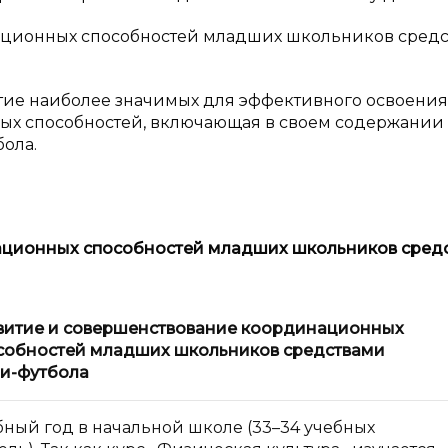
ационных способностей младших школьников сред
тие наиболее значимых для эффективного освоения
х способностей, включающая в своем содержании
ола.
ационных способностей младших школьников сред
витие и
совершенствование координационных
собностей младших школьников средствами
и-футбола
бный год в начальной школе (33–34 учебных