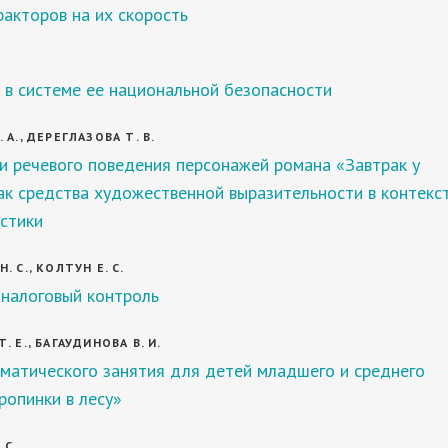
акторов на их скорость
 в системе ее национальной безопасности
 А., ДЕРЕГЛАЗОВА Т. В.
и речевого поведения персонажей романа «Завтрак у
к средства художественной выразительности в контекс
стики
 С., КОЛТУН Е. С.
 налоговый контроль
. Е., БАГАУДИНОВА В. И.
матического занятия для детей младшего и среднего
ропинки в лесу»
 С.