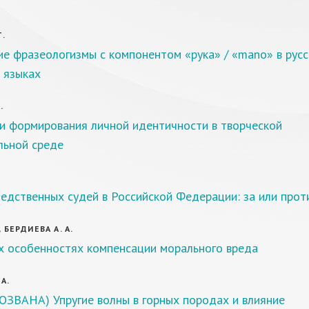
Т.
е фразеологизмы с компонентом «рука» / «mano» в рус
 языках
.
и формирования личной идентичности в творческой
льной среде
.
едственных судей в Российской Федерации: за или прот
, БЕРДИЕВА А. А.
х особенностях компенсации морального вреда
А.
ОЗВАНА) Упругие волны в горных породах и влияние