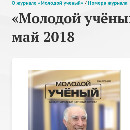
О журнале «Молодой ученый»
/
Номера журнала
«Молодой учёный
май 2018