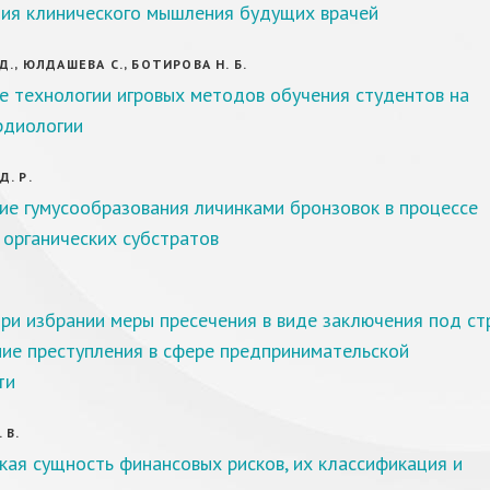
ия клинического мышления будущих врачей
Д., ЮЛДАШЕВА С., БОТИРОВА Н. Б.
е технологии игровых методов обучения студентов на
рдиологии
. Р.
ие гумусообразования личинками бронзовок в процессе
органических субстратов
ри избрании меры пресечения в виде заключения под ст
ние преступления в сфере предпринимательской
ти
 В.
ая сущность финансовых рисков, их классификация и