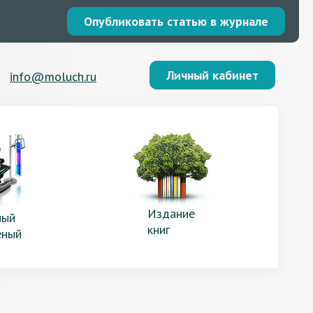
Опубликовать статью в журнале
Личный кабинет
info@moluch.ru
Издание
ый
книг
еный