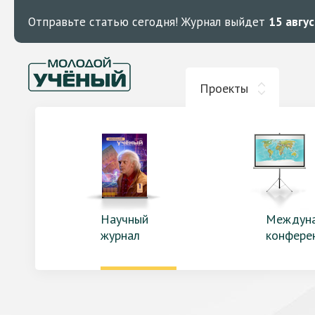
Отправьте статью сегодня!
Журнал выйдет
15 авгу
Проекты
Научный
Междун
журнал
конфере