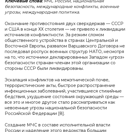
Ключевые слова:
МЧС России, национальная
безопасность, международные конфликты, военные
угрозы, международная политика.
Окончание противостояния двух сверхдержав — СССР
и США в конце ХХ столетия — не привело к ликвидации
источников конфликтности. За резким сломом
общественного устройства в странах Центральной и
Восточной Европы, развалом Варшавского Договора не
последовал роспуск военных структур НАТО, несмотря
на то, что источники декларированных Западом «угроз»
безопасности странам-членам этой организации со
стороны СССР были ликвидированы.
Эскалация конфликтов на межэтнической почве,
террористические акты, быстрое распространение
инфекционных заболеваний, участившиеся стихийные
бедствия, ухудшение состояния окружающей среды —
все это и многое другое стало рассматриваться как
невоенные угрозы национальной безопасности
Российской Федерации [8].
Создание МЧС в составе исполнительной власти
России и наделение этого ведомства большим