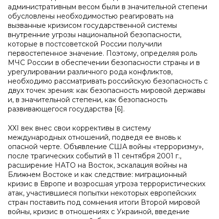
административным весом были в значительной степени
обусловлены необходимостью реагировать на
вызванные кризисом государственной системы
внутренние угрозы национальной безопасности,
которые в постсоветской России получили
первостепенное значение. Поэтому, определяя роль
МЧС России в обеспечении безопасности страны и в
урегулировании различного рода конфликтов,
необходимо рассматривать российскую безопасность с
двух точек зрения: как безопасность мировой державы
и, в значительной степени, как безопасность
развивающегося государства [6].
XXI век внес свои коррективы в систему
международных отношений, подведя ее вновь к
опасной черте. Объявление США войны «терроризму»,
после трагических событий в 11 сентября 2001 г.,
расширение НАТО на Восток, эскалация войны на
Ближнем Востоке и как следствие: миграционный
кризис в Европе и возросшая угроза террористических
атак, участившиеся попытки некоторых европейских
стран поставить под сомнения итоги Второй мировой
войны, кризис в отношениях с Украиной, введение