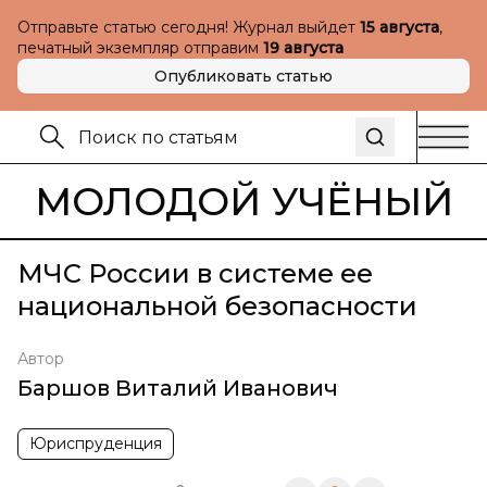
Отправьте статью сегодня! Журнал выйдет
15 августа
,
печатный экземпляр отправим
19 августа
Опубликовать статью
МОЛОДОЙ УЧЁНЫЙ
МЧС России в системе ее
национальной безопасности
Автор
Баршов Виталий Иванович
Юриспруденция