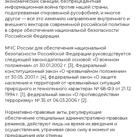
экономических санкций, беспрецедентная
информационная война против нашей страны,
подогреваемая откровенной русофобией, и многое
другое — все это изменило направление внутреннего и
внешнего векторов современной российской политики
в сфере обеспечения национальной безопасности
Российской Федерации.
МЧС России для обеспечения национальной
безопасности Российской Федерации руководствуется
следующей законодательной основой: «О военном
положении» от 30.01.2002 г. [3], Федеральный
конституционный закон «О чрезвычайном положении»
от 30.05. 2001 г. [4], федеральный закон «О защите
населения и территорий от чрезвычайных ситуаций
природного и техногенного характера» № 68-ФЗ от 21.12.
1994 г. [1], федеральный закон «О противодействии
терроризму» № 35 от 06.03.2006 г [2].
Нормативно-правовые акты, регулирующие
обеспечение специальных административно-правовых
режимов, действуют лишь на время их введения и
осуществления, утрачивая свою силу в момент их
прекращения или отмены.