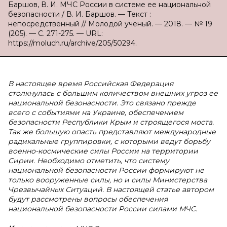
Баршов, В. И. МЧС России в системе ее национальной
безопасности / В. И. Баршов. — Текст :
непосредственный // Молодой ученый. — 2018. — № 19
(205). — С. 271-275. — URL:
https://moluch.ru/archive/205/50294.
В настоящее время Российская Федерация
столкнулась с большим количеством внешних угроз ее
национальной безонасности. Это связано прежде
всего с событиями на Украине, обеспечением
безопасности Республики Крым и строящегося моста.
Так же большую опасть представляют международные
радикальные группировки, с которыми ведут борьбу
военно-космические силы России на территории
Сирии. Необходимо отметить, что систему
национальной безопасности России формируют не
только вооруженные силы, но и силы Министерства
Чрезвычайных Ситуаций. В настоящей статье автором
будут рассмотрены вопросы обеспечения
национальной безопасности России силами МЧС.