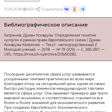
13.05.2018
600
Поделиться
Библиографическое описание
Катренов, Думан Аскарулы. Определение понятия
«услуги» в рамках права Европейского союза / Думан
Аскарулы Катренов. — Текст : непосредственный //
Молодой ученый. — 2018. — № 19 (205). — С. 285-287. —
URL: https://moluch.ru/archive/205/50282.
Последние десятилетия сфера услуг развивается
ускоренными темпами практически во всем мире.
Благодаря этому на сегодняшний день одним из самых
быстро растущих элементов международной торговли
является сфера услуг. Она занимает примерно две трети
мировой экономики, и соответственно становится все
более и более значимой для экономического развития.
При создании Европейского Экономического