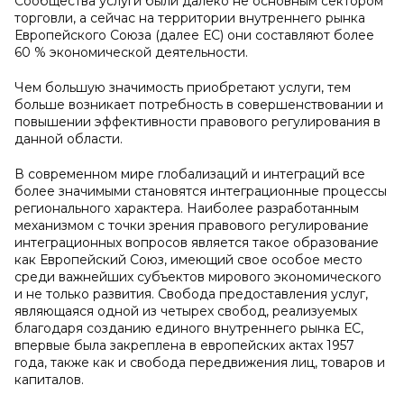
Сообщества услуги были далеко не основным сектором
торговли, а сейчас на территории внутреннего рынка
Европейского Союза (далее ЕС) они составляют более
60 % экономической деятельности.
Чем большую значимость приобретают услуги, тем
больше возникает потребность в совершенствовании и
повышении эффективности правового регулирования в
данной области.
В современном мире глобализаций и интеграций все
более значимыми становятся интеграционные процессы
регионального характера. Наиболее разработанным
механизмом с точки зрения правового регулирование
интеграционных вопросов является такое образование
как Европейский Союз, имеющий свое особое место
среди важнейших субъектов мирового экономического
и не только развития. Свобода предоставления услуг,
являющаяся одной из четырех свобод, реализуемых
благодаря созданию единого внутреннего рынка ЕС,
впервые была закреплена в европейских актах 1957
года, также как и свобода передвижения лиц, товаров и
капиталов.