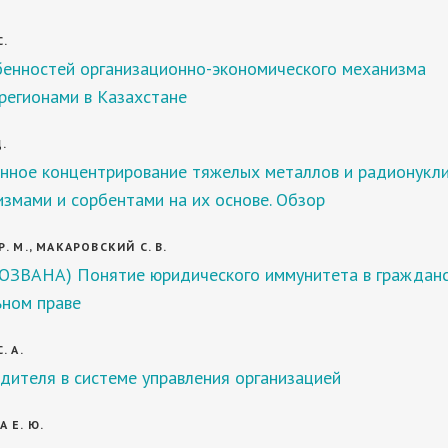
С.
бенностей организационно-экономического механизма
регионами в Казахстане
Д.
нное концентрирование тяжелых металлов и радионукл
змами и сорбентами на их основе. Обзор
. М., МАКАРОВСКИЙ С. В.
ОЗВАНА) Понятие юридического иммунитета в граждан
ьном праве
. А.
дителя в системе управления организацией
 Е. Ю.