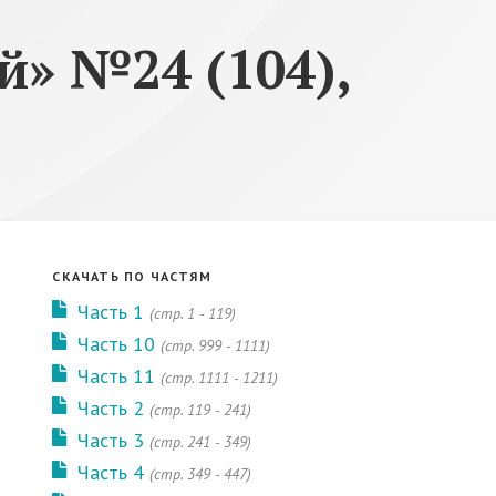
» №24 (104),
СКАЧАТЬ ПО ЧАСТЯМ
Часть 1
(cтр. 1 - 119)
Часть 10
(cтр. 999 - 1111)
Часть 11
(cтр. 1111 - 1211)
Часть 2
(cтр. 119 - 241)
Часть 3
(cтр. 241 - 349)
Часть 4
(cтр. 349 - 447)