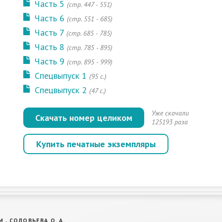
Часть 5
(cтр. 447 - 551)
Часть 6
(cтр. 551 - 685)
Часть 7
(cтр. 685 - 785)
Часть 8
(cтр. 785 - 895)
Часть 9
(cтр. 895 - 999)
Спецвыпуск 1
(95 с.)
Спецвыпуск 2
(47 с.)
Уже скачали
Скачать номер целиком
125193 раза
Купить печатные экземпляры
., СОЛОВЬЕВА О. А.