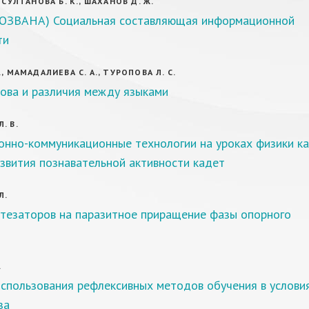
 СУЛТАНОВА Б. К., ШАХАНОВ Д. Ж.
ОЗВАНА) Социальная составляющая информационной
ти
, МАМАДАЛИЕВА С. А., ТУРОПОВА Л. С.
лова и различия между языками
. В.
нно-коммуникационные технологии на уроках физики ка
звития познавательной активности кадет
Л.
нтезаторов на паразитное приращение фазы опорного
.
спользования рефлексивных методов обучения в услови
за