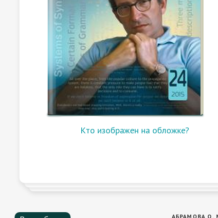
Кто изображен на обложке?
АБРАМОВА О. М