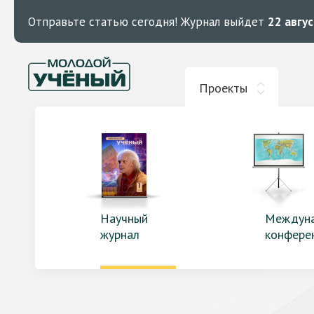
Отправьте статью сегодня!
Журнал выйдет
22 авгу
Проекты
Научный
Междун
журнал
конфере