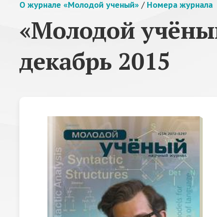
О журнале «Молодой ученый»
/
Номера журнала
«Молодой учёный
декабрь 2015