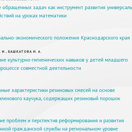
е обращенных задач как инструмент развития универсал
ствий на уроках математики
иально-экономического положения Краснодарского края
 И., БАШКАТОВА И. А.
е культурно-гигиенических навыков у детей младшего
процессе совместной деятельности
ные характеристики резиновых смесей на основе
иленового каучука, содержащих резиновый порошок
ие проблем и перспектив реформирования и развития
енной гражданской службы на региональном уровне