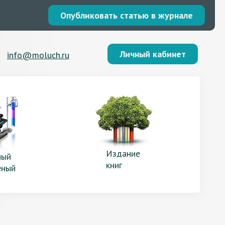
Опубликовать статью в журнале
Личный кабинет
info@moluch.ru
Издание
ый
книг
еный