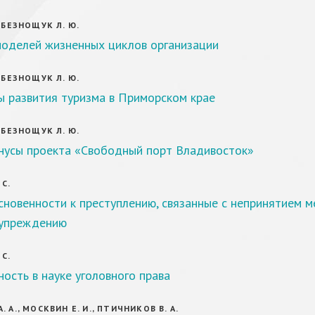
, БЕЗНОЩУК Л. Ю.
моделей жизненных циклов организации
, БЕЗНОЩУК Л. Ю.
ы развития туризма в Приморском крае
, БЕЗНОЩУК Л. Ю.
нусы проекта «Свободный порт Владивосток»
 С.
новенности к преступлению, связанные с непринятием м
дупреждению
 С.
ость в науке уголовного права
 А., МОСКВИН Е. И., ПТИЧНИКОВ В. А.