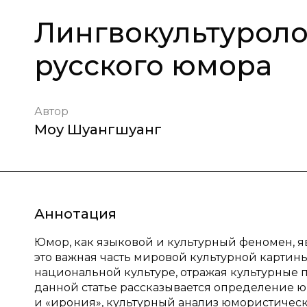
Лингвокультуроло
русского юмора
Автор
Моу Шуангшуанг
Аннотация
Юмор, как языковой и культурный феномен, я
это важная часть мировой культурной карти
национальной культуре, отражая культурные 
данной статье рассказывается определение ю
и «ирония», культурный анализ юмористическо