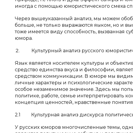
иногда с помощью юмористического смеха сп
Через вышеуказанный анализ, мы можем обоб
больше, не только выражаются яыком, но и вы
тоже имеется виду способность, вызванная суб
юмора.
Культурный анализ русского юмористич
Язык является носителем культуры и объекти
средство единства вкуса и философии, явля
средством коммуникации. В юморе мы видим 
личные характеры и психологические характе
особое незаменимое значение. Здесь мы попы
политике, работе, семье интерпретировать ко
концепция ценностей, нравственные понятия
2.1 Культурная анализ дискурса политичес
У русских юморов многочисленные темы, одни