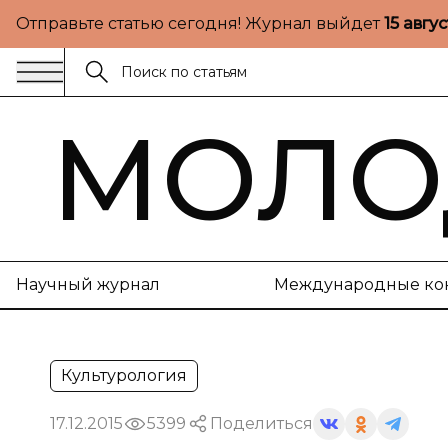
Отправьте статью сегодня! Журнал выйдет
15 авгу
МОЛО
Научный журнал
Международные ко
Культурология
17.12.2015
5399
Поделиться