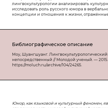
лингвокультурологии анализировать культу
исследовать роль русского юмора в вербальн
концепции и отношения к жизни, отражённые
Библиографическое описание
Моу, Шуангшуанг. Лингвокультурологический а
непосредственный // Молодой ученый. — 2015. —
https://moluch.ru/archive/104/24265.
Юмор, как языковой и культурный феномен, я