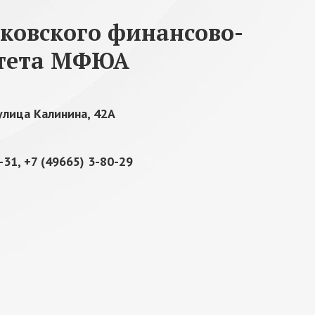
ковского финансово-
итета МФЮА
 улица Калинина, 42А
-31, +7 (49665) 3-80-29