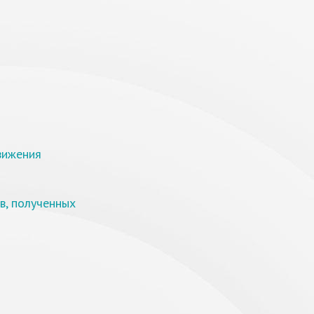
вижения
в, полученных