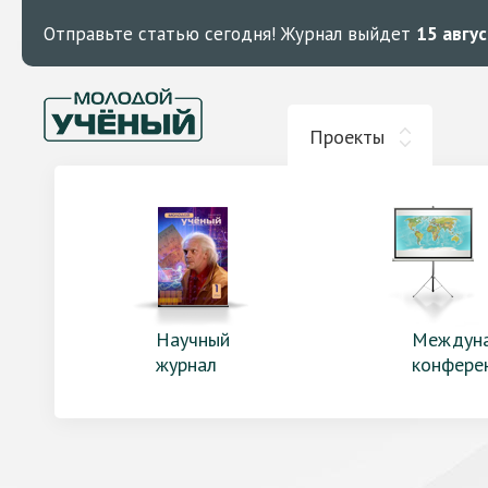
Отправьте статью сегодня!
Журнал выйдет
15 авгу
Проекты
Научный
Междун
журнал
конфере