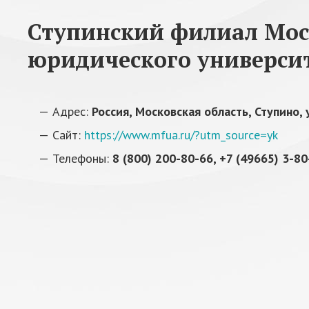
Ступинский филиал Мос
юридического универс
Адрес:
Россия, Московская область, Ступино,
Сайт:
https://www.mfua.ru/?utm_source=yk
Телефоны:
8 (800) 200-80-66, +7 (49665) 3-80