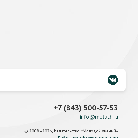
+7 (843) 500-57-53
info@moluch.ru
© 2008–2026, Издательство «Молодой учёный»