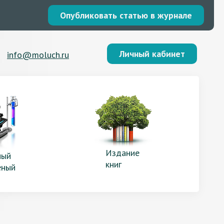
Опубликовать статью в журнале
Личный кабинет
info@moluch.ru
Издание
ый
книг
еный