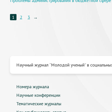
Проблемы администрирования в бюджетной сфере
1
2
3
→
Научный журнал “Молодой ученый” в социальных
Номера журнала
Научные конференции
Тематические журналы