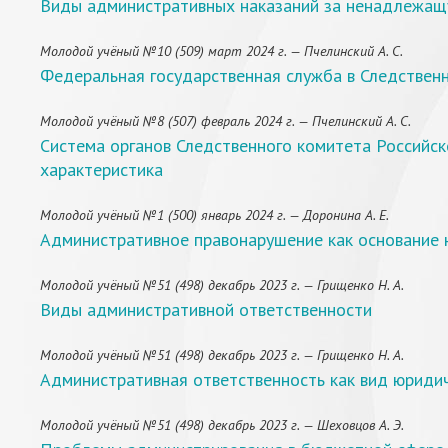
Виды административных наказаний за ненадлежащ
Молодой учёный №10 (509) март 2024 г. — Пчелинский А. С.
Федеральная государственная служба в Следственн
Молодой учёный №8 (507) февраль 2024 г. — Пчелинский А. С.
Система органов Следственного комитета Российск
характеристика
Молодой учёный №1 (500) январь 2024 г. — Доронина А. Е.
Административное правонарушение как основание 
Молодой учёный №51 (498) декабрь 2023 г. — Грищенко Н. А.
Виды административной ответственности
Молодой учёный №51 (498) декабрь 2023 г. — Грищенко Н. А.
Административная ответственность как вид юриди
Молодой учёный №51 (498) декабрь 2023 г. — Шеховцов А. Э.