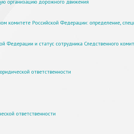
ую организацию дорожного движения
ом комитете Российской Федерации: определение, спец
ой Федерации и статус сотрудника Следственного коми
юридической ответственности
ческой ответственности