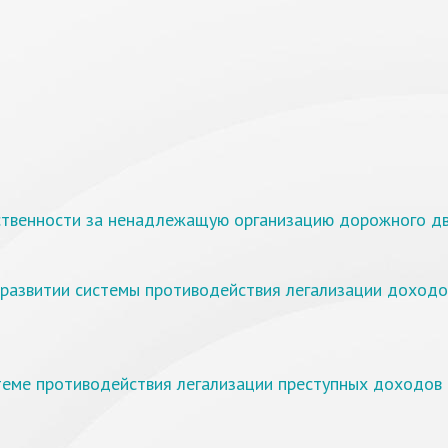
тственности за ненадлежащую организацию дорожного д
 развитии системы противодействия легализации доходо
теме противодействия легализации преступных доходов