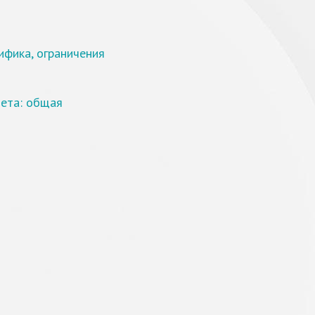
ифика, ограничения
тета: общая