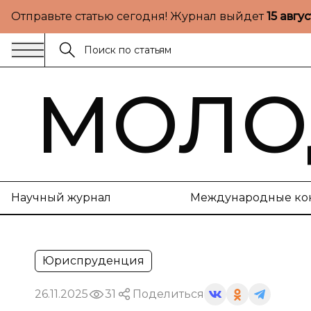
Отправьте статью сегодня! Журнал выйдет
15 авгу
МОЛО
Научный журнал
Международные ко
Юриспруденция
26.11.2025
31
Поделиться