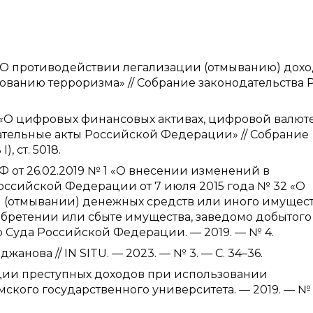
 «О противодействии легализации (отмыванию) дохо
ванию терроризма» // Собрание законодательства 
 «О цифровых финансовых активах, цифровой валют
тельные акты Российской Федерации» // Собрание
, ст. 5018.
 от 26.02.2019 № 1 «О внесении изменений в
оссийской Федерации от 7 июля 2015 года № 32 «О
 (отмывании) денежных средств или иного имущест
обретении или сбыте имущества, заведомо добытого
о Суда Российской Федерации. — 2019. — № 4.
жанова // IN SITU. — 2023. — № 3. — С. 34–36.
ации преступных доходов при использовании
омского государственного университета. — 2019. — № 