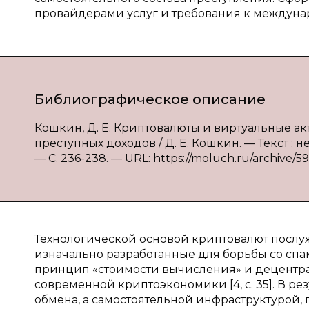
провайдерами услуг и требования к междуна
Библиографическое описание
Кошкин, Д. Е. Криптовалюты и виртуальные а
преступных доходов / Д. Е. Кошкин. — Текст : 
— С. 236-238. — URL: https://moluch.ru/archive/5
Технологической основой криптовалют послуж
изначально разработанные для борьбы со спам
принцип «стоимости вычисления» и децентр
современной криптоэкономики [4, с. 35]. В ре
обмена, а самостоятельной инфраструктурой, 