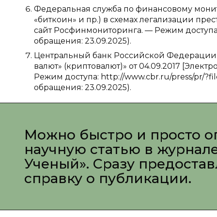
Федеральная служба по финансовому монит
«биткоин» и пр.) в схемах легализации пре
сайт Росфинмониторинга. — Режим доступа: htt
обращения: 23.09.2025).
Центральный банк Российской Федерации.
валют» (криптовалют)» от 04.09.2017 [Элект
Режим доступа: http://www.cbr.ru/press/pr/?f
обращения: 23.09.2025).
Можно быстро и просто о
научную статью в журнал
Ученый». Сразу предоста
справку о публикации.