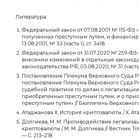
Литература:
Федеральный закон от 07.08.2001 № 115-ФЗ
полученных преступным путем, и финансиро
13.08.2001, № 33 (часть I), ст. 3418.
Федеральный закон от 31.07.2020 № 259-ФЗ
внесении изменений в отдельные законода
законодательства РФ, 03.08.2020, № 31 (часть I)
Постановление Пленума Верховного Суда РФ
постановление Пленума Верховного Суда Р
судебной практике по делам о легализации
приобретенных преступным путем, и о при
преступным путем» // Бюллетень Верховног
Атаджанова Х. История криптовалюты / Х. Атад
Долгиева, М. М. Противодействие легализ
криптовалюты / М. М. Долгиева // Вестник Т
— С. 213–218.