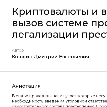
Криптовалюты и в
вызов системе пр
легализации прес
Автор
Кошкин Дмитрий Евгеньевич
Аннотация
В статье проведен анализ угроз, которые нес
необходимость введения уголовной ответстве
самостоятельного состава преступления. Сфо