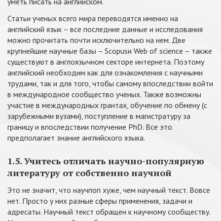
уметь писать на английском.
Статьи ученых всего мира переводятся именно на
английский язык – все последние данные и исследования
можно прочитать почти исключительно на нем. Две
крупнейшие научные базы – Scopusи Web of science – также
существуют в англоязычном секторе интернета. Поэтому
английский необходим как для ознакомления с научными
трудами, так и для того, чтобы самому впоследствии войти
в международное сообщество ученых. Также возможны
участие в международных грантах, обучение по обмену (с
зарубежными вузами), поступление в магистратуру за
границу и впоследствии получение PhD. Все это
предполагает знание английского языка.
1.5. Учитесь отличать научно-популярную
литературу от собственно научной
Это не значит, что научпоп хуже, чем научный текст. Вовсе
нет. Просто у них разные сферы применения, задачи и
адресаты. Научный текст обращен к научному сообществу.