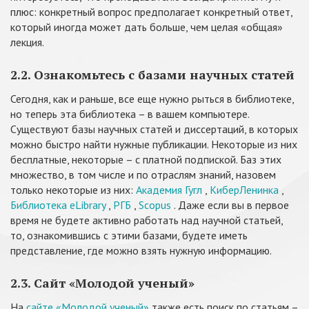
плюс: конкретный вопрос предполагает конкретный ответ,
который иногда может дать больше, чем целая «общая»
лекция.
2.2. Ознакомьтесь с базами научных статей
Сегодня, как и раньше, все еще нужно рыться в библиотеке,
но теперь эта библиотека – в вашем компьютере.
Существуют базы научных статей и диссертаций, в которых
можно быстро найти нужные публикации. Некоторые из них
бесплатные, некоторые – с платной подпиской. Баз этих
множество, в том числе и по отраслям знаний, назовем
только некоторые из них:
Академия Гугл
,
КиберЛенинка
,
Библиотека eLibrary
,
РГБ
,
Scopus
. Даже если вы в первое
время не будете активно работать над научной статьей,
то, ознакомившись с этими базами, будете иметь
представление, где можно взять нужную информацию.
2.3. Сайт «Молодой ученый»
На
сайте «Молодой ученый»
также есть поиск по статьям –