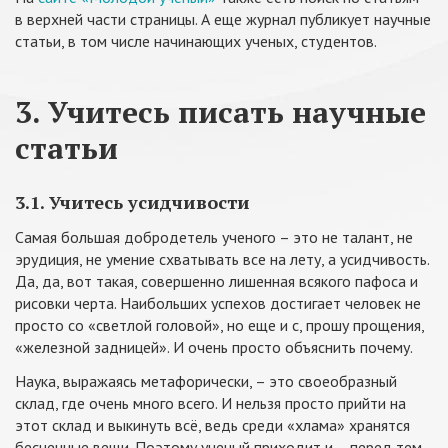
в верхней части страницы. А еще журнал публикует научные
статьи, в том числе начинающих ученых, студентов.
3. Учитесь писать научные
статьи
3.1. Учитесь усидчивости
Самая большая добродетель ученого – это не талант, не
эрудиция, не умение схватывать все на лету, а усидчивость.
Да, да, вот такая, совершенно лишенная всякого пафоса и
рисовки черта. Наибольших успехов достигает человек не
просто со «светлой головой», но еще и с, прошу прощения,
«железной задницей». И очень просто объяснить почему.
Наука, выражаясь метафорически, – это своеобразный
склад, где очень много всего. И нельзя просто прийти на
этот склад и выкинуть всё, ведь среди «хлама» хранятся
бесценные вещи. Поэтому ученый приходит и – перед тем,