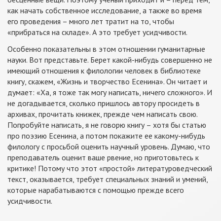
как начать собственное исследование, а также во время
его проведения – много лет тратит на то, чтобы
«прибраться на складе». А это требует усидчивости.
Особенно показательны в этом отношении гуманитарные
науки. Вот представьте. Берет какой-нибудь совершенно не
имеющий отношения к филологии человек в библиотеке
книгу, скажем, «Жизнь и творчество Есенина». Он читает и
думает: «Ха, я тоже так могу написать, ничего сложного». И
не догадывается, сколько пришлось автору просидеть в
архивах, прочитать книжек, прежде чем написать свою.
Попробуйте написать, я не говорю книгу – хотя бы статью
про поэзию Есенина, а потом покажите ее какому-нибудь
филологу с просьбой оценить научный уровень. Думаю, что
преподаватель оценит ваше рвение, но приготовьтесь к
критике! Потому что этот «простой» литературоведческий
текст, оказывается, требует специальных знаний и умений,
которые нарабатываются с помощью прежде всего
усидчивости.