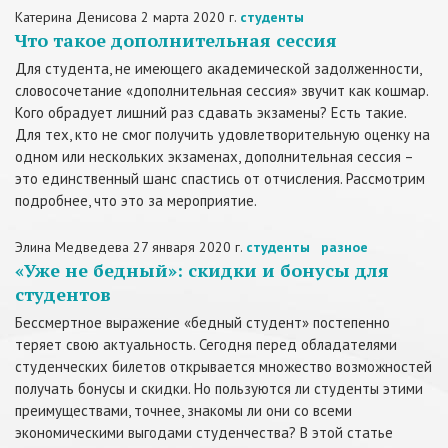
Катерина Денисова
2 марта 2020 г.
студенты
Что такое дополнительная сессия
Для студента, не имеющего академической задолженности,
словосочетание «дополнительная сессия» звучит как кошмар.
Кого обрадует лишний раз сдавать экзамены? Есть такие.
Для тех, кто не смог получить удовлетворительную оценку на
одном или нескольких экзаменах, дополнительная сессия –
это единственный шанс спастись от отчисления. Рассмотрим
подробнее, что это за мероприятие.
Элина Медведева
27 января 2020 г.
студенты
разное
«Уже не бедный»: скидки и бонусы для
студентов
Бессмертное выражение «бедный студент» постепенно
теряет свою актуальность. Сегодня перед обладателями
студенческих билетов открывается множество возможностей
получать бонусы и скидки. Но пользуются ли студенты этими
преимуществами, точнее, знакомы ли они со всеми
экономическими выгодами студенчества? В этой статье