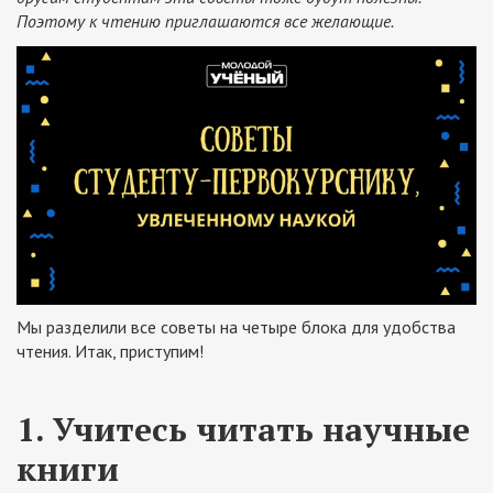
Поэтому к чтению приглашаются все желающие.
Мы разделили все советы на четыре блока для удобства
чтения. Итак, приступим!
1. Учитесь читать научные
книги