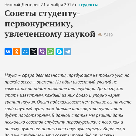
Николай Дегтерёв
23 декабря 2019 г.
студенты
Советы студенту-
первокурснику,
увлеченному наукой
5419
Наука – сфера деятельности, требующая не только ума, но
прежде всего – времени. Ни один известный ученый не
«выезжал» на одном таланте или эрудиции. До того, как
стать известным, каждый из них долго и упорно «грыз
гранит науки». Опыт подсказывает: чем раньше вы начнете
свой научный путь, тем больше шансов, что путь этот
будет плодотворным. В данной статье мы решили дать
несколько советов студенту-первокурснику: с чего, как и
почему нужно начинать свою научную карьеру. Впрочем, и
другим студентам эти советы тоже будут полезны.