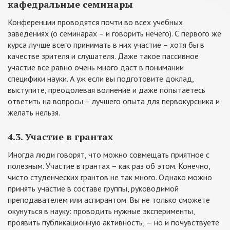
кафедральные семинары
Конференции проводятся почти во всех учебных
заведениях (о семинарах – и говорить нечего). С первого же
курса лучше всего принимать в них участие – хотя бы в
качестве зрителя и слушателя. Даже такое пассивное
участие все равно очень много даст в понимании
специфики науки. А уж если вы подготовите доклад,
выступите, преодолевая волнение и даже попытаетесь
ответить на вопросы – лучшего опыта для первокурсника и
желать нельзя.
4.3. Участие в грантах
Иногда люди говорят, что можно совмещать приятное с
полезным. Участие в грантах – как раз об этом. Конечно,
чисто студенческих грантов не так много. Однако можно
принять участие в составе группы, руководимой
преподавателем или аспирантом. Вы не только сможете
окунуться в науку: проводить нужные эксперименты,
проявить публикационную активность, — но и почувствуете