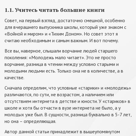
1.1. Учитесь читать большие книги
Совет, на первый взгляд, достаточно смешной, особенно
для вчерашнего выпускника школы, который уже знаком с
«Войной и миром» и «Тихим Доном». Но совет этот я
считаю необходимым и самым важным. И вот почему.
Все вы, наверное, слышали ворчание людей старшего
поколения: «Молодежь мало читает». Это не просто
ворчание, разница в чтении между условно старыми и
молодыми людьми есть. Только она не в количестве, а в
качестве.
Сначала определим, что условные «старики» и «молодежь»
различаются, по сути, не возрастом, а наличием или
отсутствием интернета в детстве и юности. У «стариков» в
школе и хотя бы отчасти в вузе интернета не было, а у
молодых уже был. В сущности, разница буквально в 5-7 лет,
но она – определяющая.
Автор данной статьи принадлежит в вышеупомянутом