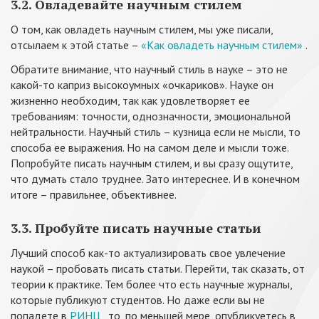
3.2. Овладевайте научным стилем
О том, как овладеть научным стилем, мы уже писали,
отсылаем к этой статье –
«Как овладеть научным стилем»
.
Обратите внимание, что научный стиль в науке – это не
какой-то каприз высокоумных «очкариков». Науке он
жизненно необходим, так как удовлетворяет ее
требованиям: точности, однозначности, эмоциональной
нейтральности. Научный стиль – кузница если не мысли, то
способа ее выражения. Но на самом деле и мысли тоже.
Попробуйте писать научным стилем, и вы сразу ощутите,
что думать стало труднее. Зато интереснее. И в конечном
итоге – правильнее, объективнее.
3.3. Пробуйте писать научные статьи
Лучший способ как-то актуализировать свое увлечение
наукой – пробовать писать статьи. Перейти, так сказать, от
теории к практике. Тем более что есть научные журналы,
которые публикуют студентов. Но даже если вы не
попадете в
РИНЦ
, то, по меньшей мере, опубликуетесь в