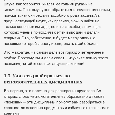
штука, как говорится, хитрая, ее голыми руками не
возьмешь. Поэтому нужно обратиться к предшественникам,
поискать, как они решали подобного рода задачи. А в
предшествующей науке, как правило, можно найти не
только конечные выводы, но и те способы, с помощью
которых ученые приходили к этим выводам и делали
открытия. Это, собственно, и будет методология, с
помощью которой я смогу исследовать свой объект.
Это – вкратце. На самом деле все гораздо интереснее и
глубже. Поэтому мы и даем совет – изучайте логику этого
познания, читайте соответствующие книжки!
1.3. Учитесь разбираться во
вспомогательных дисциплинах
Во-первых, это полезно для расширения кругозора. Во-
вторых, слово «вспомогательные» образовано от слова
«помощь» — эти дисциплины помогут вам разобраться в
сложностях основных предметов и избавят от траты сил и
времени.