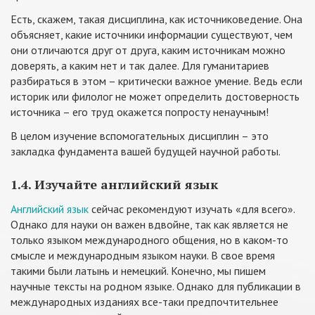
Есть, скажем, такая дисциплина, как источниковедение. Она
объясняет, какие источники информации существуют, чем
они отличаются друг от друга, каким источникам можно
доверять, а каким нет и так далее. Для гуманитариев
разбираться в этом – критически важное умение. Ведь если
историк или филолог не может определить достоверность
источника – его труд окажется попросту ненаучным!
В целом изучение вспомогательных дисциплин – это
закладка фундамента вашей будущей научной работы.
1.4. Изучайте английский язык
Английский язык
сейчас рекомендуют изучать «для всего».
Однако для науки он важен вдвойне, так как является не
только языком международного общения, но в каком-то
смысле и международным языком науки. В свое время
такими были латынь и немецкий. Конечно, мы пишем
научные тексты на родном языке. Однако для публикации в
международных изданиях все-таки предпочтительнее