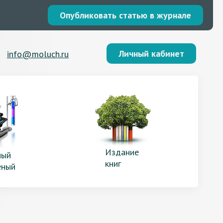
Опубликовать статью в журнале
Личный кабинет
info@moluch.ru
Издание
ый
книг
еный