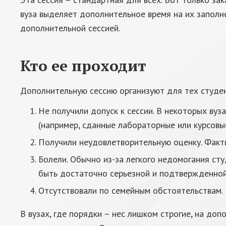
вуза выделяет дополнительное время на их заполн
дополнительной сессией.
Кто ее проходит
Дополнительную сессию организуют для тех студен
Не получили допуск к сессии. В некоторых ву
(например, сданные лабораторные или курсовые
Получили неудовлетворительную оценку. Факти
Болели. Обычно из-за легкого недомогания ст
быть достаточно серьезной и подтвержденной 
Отсутствовали по семейным обстоятельствам. 
В вузах, где порядки – нес лишком строгие, на до