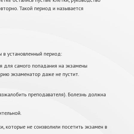
вторно. Такой период и называется
ы в установленный период:
ия для самого попадания на экзамены
орию экзаменатор даже не пустит.
разжалобить преподавателя). Болезнь должна
ительной.
и, которые не соизволили посетить экзамен в