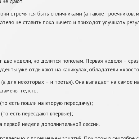
в не дают.
 они стремятся быть отличниками (а также троечников, 
ателя не ставить пока ничего и приходят улучшать резул
две недели, но делится пополам. Первая неделя – сразу
студенты уже отдыхают на каникулах, обладатели «хвост
(а для некоторых – и третья). Она выпадает на самое н
замены те, кто:
(то есть пошли на вторую пересдачу);
 (то есть пересдают впервые);
а первой неделе дополнительной сессии.
раллельно с посещением занятий. При этом в сентябре с