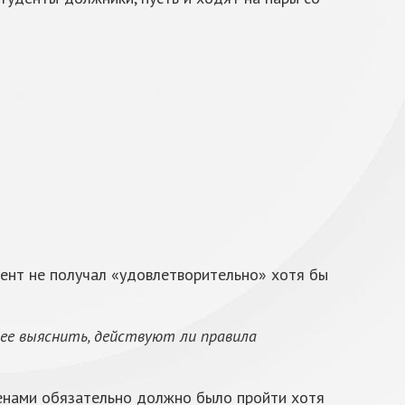
удент не получал «удовлетворительно» хотя бы
нее выяснить, действуют ли правила
менами обязательно должно было пройти хотя