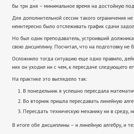
бы три дня – минимальное время на достойную под
Для дополнительной сессии такого ограничения не
неинтересно было отслеживать график сдачи задо
Но был один преподаватель, устроивший должникам
свою дисциплину. Посчитал, что на подготовку не 
Осложнило тогда ситуацию еще одно правило, дейст
них он уходил ни с чем, к пересдаче следующего ег
На практике это выглядело так:
В понедельник я успешно пересдала математич
Во вторник пришла пересдавать линейную алге
Пересдать техническую механику ни в среду, н
В итоге обе дисциплины – и линейную алгебру, и те