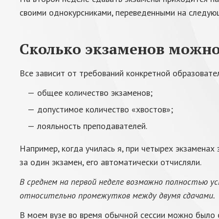
своими однокурсниками, переведенными на следующ
Сколько экзаменов можно
Все зависит от требований конкретной образовате
общее количество экзаменов;
допустимое количество «хвостов»;
лояльность преподавателей.
Например, когда училась я, при четырех экзаменах
за один экзамен, его автоматически отчисляли.
В среднем на первой неделе возможно полностью у
относительно промежутков между двумя сдачами.
В моем вузе во время обычной сессии можно было 