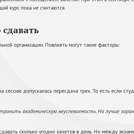
ий курс пока не считаются.
 сдавать
льной организации. Повлиять могут такие факторы:
 за сессию допускалась пересдача трех. То есть если ст
странить академическую неуспеваемость. Но лучше зара
сдавать сколько угодно зачетов в день. Но между экза