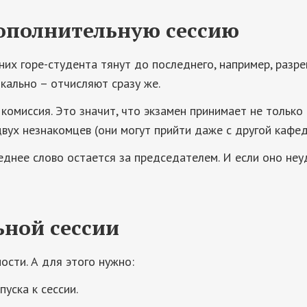
 дополнительную сессию
дних горе-студента тянут до последнего, например, раз
кально – отчисляют сразу же.
комиссия. Это значит, что экзамен принимает не только 
вух незнакомцев (они могут прийти даже с другой кафед
еднее слово остается за председателем. И если оно неу
ьной сессии
ости. А для этого нужно:
пуска к сессии.