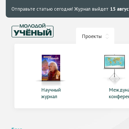
Отправьте статью сегодня!
Журнал выйдет
15 авгу
Проекты
Научный
Междун
журнал
конфере