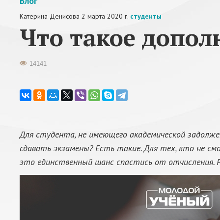
Блог
Катерина Денисова
2 марта 2020 г.
студенты
Что такое допол
14141
Для студента, не имеющего академической задолже
сдавать экзамены? Есть такие. Для тех, кто не см
это единственный шанс спастись от отчисления. 