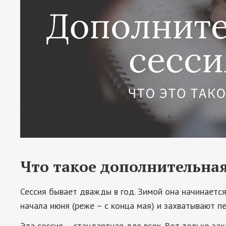
Что такое дополнительная
Сессия бывает дважды в год. Зимой она начинается
начала июня (реже – с конца мая) и захватывают п
Эта сессия – стандартная для всех. Вот только зак