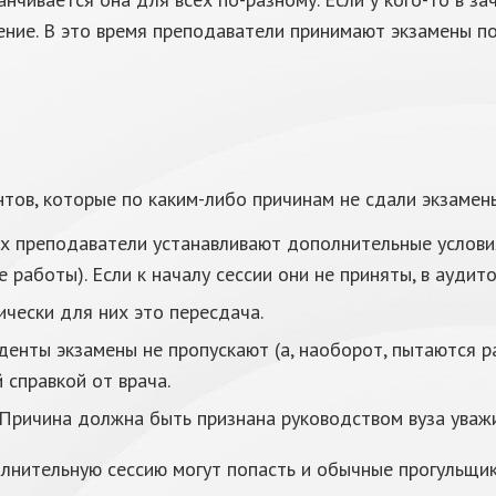
ение. В это время преподаватели принимают экзамены по
тов, которые по каким-либо причинам не сдали экзамен
зах преподаватели устанавливают дополнительные услов
 работы). Если к началу сессии они не приняты, в аудит
чески для них это пересдача.
уденты экзамены не пропускают (а, наоборот, пытаются 
справкой от врача.
Причина должна быть признана руководством вуза уваж
полнительную сессию могут попасть и обычные прогульщик