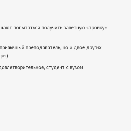
решают попытаться получить заветную «тройку»
привычный преподаватель, но и двое других.
ры).
довлетворительное, студент с вузом