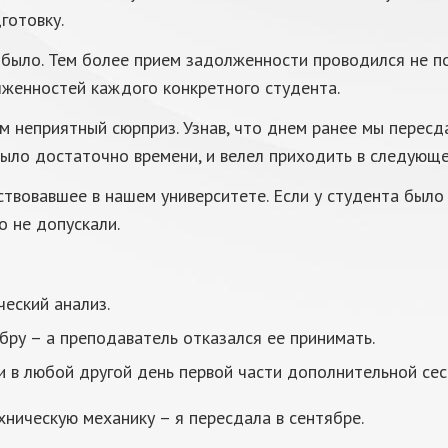
готовку.
 было. Тем более прием задолженности проводился не по
лженностей каждого конкретного студента.
 неприятный сюрприз. Узнав, что днем ранее мы пересда
было достаточно времени, и велел приходить в следующе
вовавшее в нашем университете. Если у студента было 
о не допускали.
еский анализ.
бру – а преподаватель отказался ее принимать.
и в любой другой день первой части дополнительной сесс
хническую механику – я пересдала в сентябре.