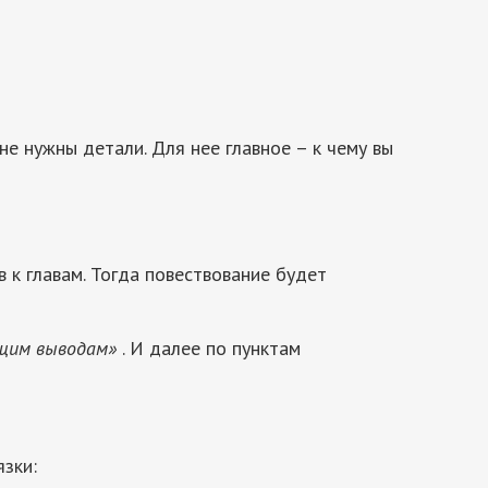
е нужны детали. Для нее главное – к чему вы
 к главам. Тогда повествование будет
ющим выводам»
. И далее по пунктам
зки: