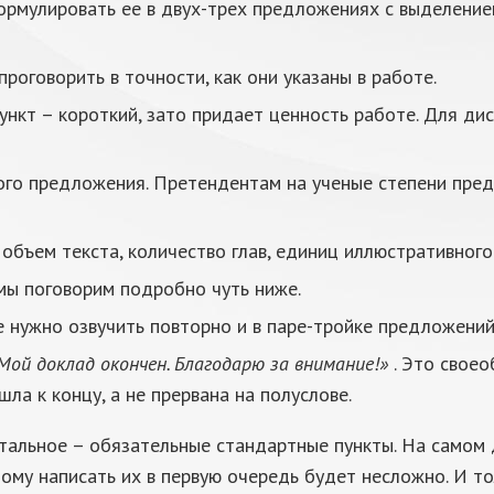
рмулировать ее в двух-трех предложениях с выделением
роговорить в точности, как они указаны в работе.
нкт – короткий, зато придает ценность работе. Для дис
ого предложения. Претендентам на ученые степени предс
объем текста, количество глав, единиц иллюстративного
мы поговорим подробно чуть ниже.
Ее нужно озвучить повторно и в паре-тройке предложений
Мой доклад окончен. Благодарю за внимание!»
. Это своео
ла к концу, а не прервана на полуслове.
тальное – обязательные стандартные пункты. На самом д
ому написать их в первую очередь будет несложно. И т