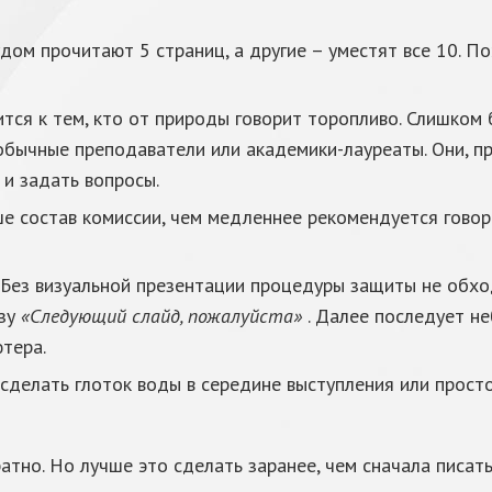
удом прочитают 5 страниц, а другие – уместят все 10. 
ится к тем, кто от природы говорит торопливо. Слишком
обычные преподаватели или академики-лауреаты. Они, пр
 и задать вопросы.
е состав комиссии, чем медленнее рекомендуется говори
 Без визуальной презентации процедуры защиты не обхо
азу
«Следующий слайд, пожалуйста»
. Далее последует н
тера.
 сделать глоток воды в середине выступления или прост
но. Но лучше это сделать заранее, чем сначала писать 