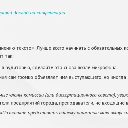
роший доклад на конференции
лнению текстом. Лучше всего начинать с обязательных 
т так:
 в аудиторию, сделайте это снова возле микрофона.
ния сам громко объявляет имя выступающего, но иногда 
мые члены комиссии (или диссертационного совета), ув
тели предприятий города, преподаватели, не входящие в
«Позвольте представить вашему вниманию мою выпускн