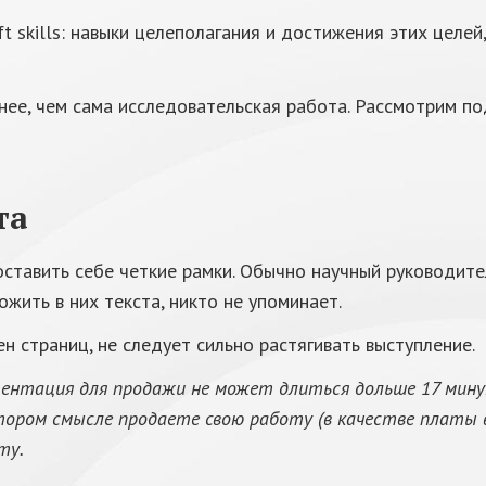
 skills: навыки целеполагания и достижения этих целей
ее, чем сама исследовательская работа. Рассмотрим по
та
оставить себе четкие рамки. Обычно научный руководит
ожить в них текста, никто не упоминает.
н страниц, не следует сильно растягивать выступление.
зентация для продажи не может длиться дольше 17 мину
котором смысле продаете свою работу (в качестве платы
ту.