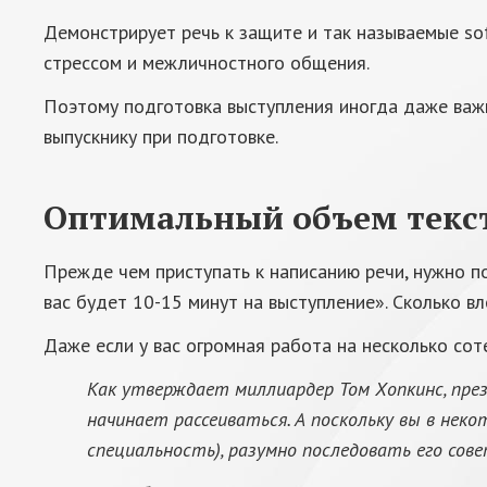
Демонстрирует речь к защите и так называемые soft
стрессом и межличностного общения.
Поэтому подготовка выступления иногда даже важн
выпускнику при подготовке.
Оптимальный объем текс
Прежде чем приступать к написанию речи, нужно п
вас будет 10-15 минут на выступление». Сколько вл
Даже если у вас огромная работа на несколько соте
Как утверждает миллиардер Том Хопкинс, пре
начинает рассеиваться. А поскольку вы в не
специальность), разумно последовать его сове