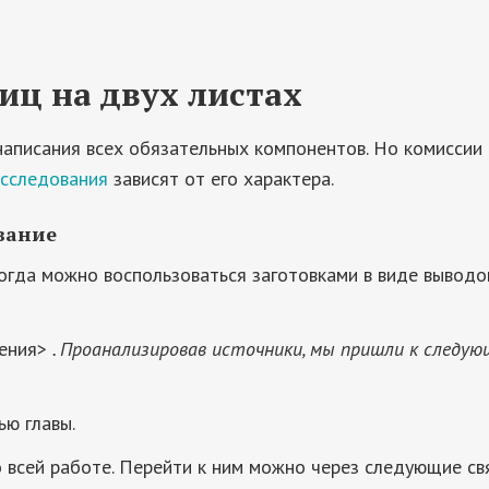
иц на двух листах
аписания всех обязательных компонентов. Но комиссии н
исследования
зависят от его характера.
ование
огда можно воспользоваться заготовками в виде выводов
жения>
. Проанализировав источники, мы пришли к следу
ью главы.
всей работе. Перейти к ним можно через следующие свя