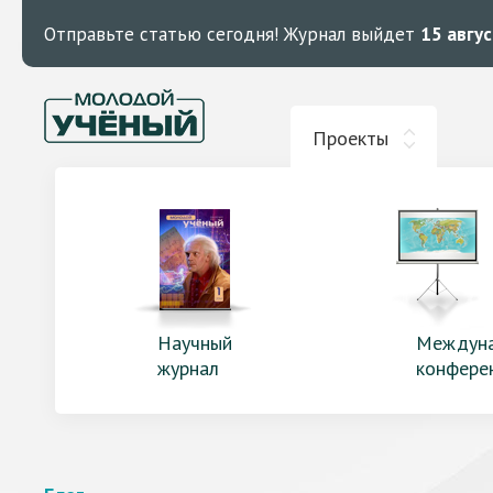
Отправьте статью сегодня!
Журнал выйдет
15 авгу
Проекты
Научный
Междун
журнал
конфере