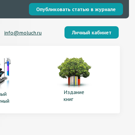
Опубликовать статью в журнале
Личный кабинет
info@moluch.ru
Издание
ый
книг
еный