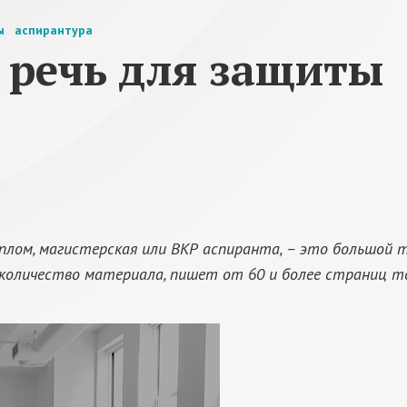
ты
аспирантура
ь речь для защиты
лом, магистерская или ВКР аспиранта, – это большой тр
 количество материала, пишет от 60 и более страниц т