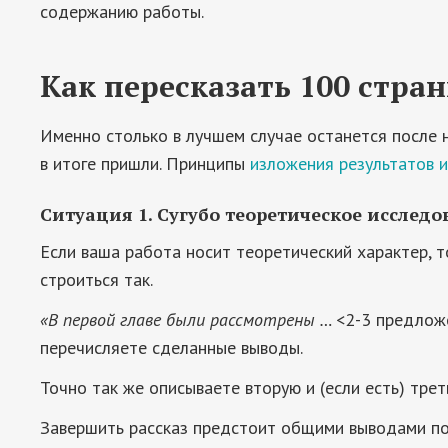
содержанию работы.
Как пересказать 100 стран
Именно столько в лучшем случае останется после н
в итоге пришли. Принципы
изложения результатов 
Ситуация 1. Сугубо теоретическое исслед
Если ваша работа носит теоретический характер, т
строиться так.
«В первой главе были рассмотрены …
<2-3 предло
перечисляете сделанные выводы.
Точно так же описываете вторую и (если есть) трет
Завершить рассказ предстоит общими выводами по 