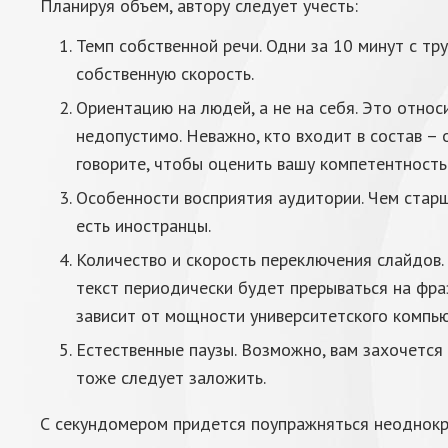
Планируя объем, автору следует учесть:
Темп собственной речи. Одни за 10 минут с тр
собственную скорость.
Ориентацию на людей, а не на себя. Это относ
недопустимо. Неважно, кто входит в состав – 
говорите, чтобы оценить вашу компетентность
Особенности восприятия аудитории. Чем старш
есть иностранцы.
Количество и скорость переключения слайдов.
текст периодически будет прерываться на фр
зависит от мощности университетского компью
Естественные паузы. Возможно, вам захочется
тоже следует заложить.
С секундомером придется поупражняться неоднократ