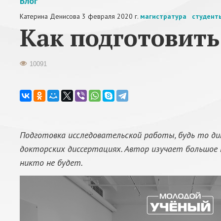
Блог
Катерина Денисова
3 февраля 2020 г.
магистратура
студен
​Как подготовит
10091
Подготовка исследовательской работы, будь то дип
докторских диссертациях. Автор изучает большое
никто не будет.