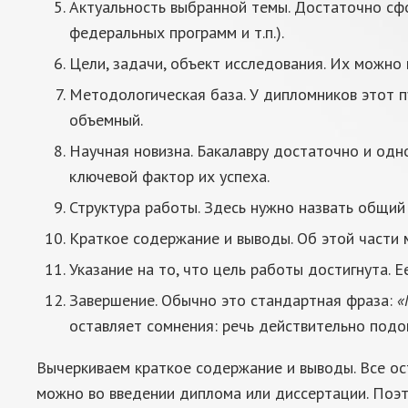
Актуальность выбранной темы. Достаточно сфо
федеральных программ и т.п.).
Цели, задачи, объект исследования. Их можно п
Методологическая база. У дипломников этот пу
объемный.
Научная новизна. Бакалавру достаточно и одн
ключевой фактор их успеха.
Структура работы. Здесь нужно назвать общий 
Краткое содержание и выводы. Об этой части 
Указание на то, что цель работы достигнута. 
Завершение. Обычно это стандартная фраза:
«
оставляет сомнения: речь действительно подош
Вычеркиваем краткое содержание и выводы. Все ос
можно во введении диплома или диссертации. Поэт