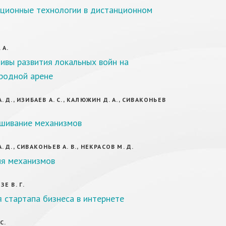
ционные технологии в дистанционном
 А.
ивы развития локальных войн на
родной арене
 Д., ИЗИБАЕВ А. С., КАЛЮЖИН Д. А., СИВАКОНЬЕВ
шивание механизмов
 Д., СИВАКОНЬЕВ А. В., НЕКРАСОВ М. Д.
я механизмов
Е В. Г.
 стартапа бизнеса в интернете
С.