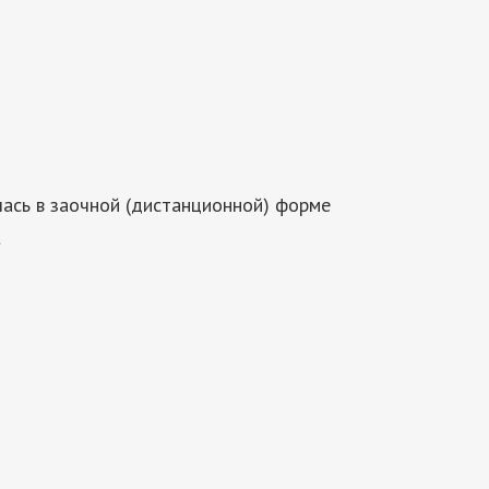
ась в заочной (дистанционной) форме
а