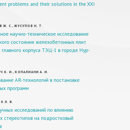
nt problems and their solutions in the XXI
 Ж. С., ЖУСУПОВ Н. Т.
ное научно-техническое исследование
кого состояния железобетонных плит
 главного корпуса ТЭЦ-1 в городе Нур-
 К. И., КОПАЛИАНИ А. И.
вание AR-технологий в постановке
ых программ
 Л. В.
учных исследований по влиянию
х стереотипов на подростковый
в