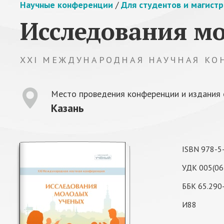
Научные конференции
/
Для студентов и магист
Исследования м
XXI МЕЖДУНАРОДНАЯ НАУЧНАЯ КО
Место проведения конференции и издания 
Казань
ISBN 978-5
УДК 005(06
ББК 65.290
И88