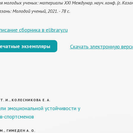
я молодых ученых: материалы XXI Междунар. науч. конф. (г. Казан
Казань: Молодой ученый, 2021. - 78 с.
исание сборника в elibrary.ru
печатные экземпляры
Скачать электронную верс
Т. И., КОЛЕСНИКОВА Е. А.
ли эмоциональной устойчивости у
в-спортсменов
М., ГИМЕДЕН А. О.