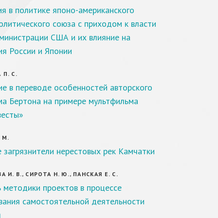
я в политике японо-американского
олитического союза с приходом к власти
министрации США и их влияние на
я России и Японии
П. С.
е в переводе особенностей авторского
ма Бертона на примере мультфильма
весты»
 М.
 загрязнители нерестовых рек Камчатки
И. В., СИРОТА Н. Ю., ПАНСКАЯ Е. С.
 методики проектов в процессе
ания самостоятельной деятельности
я