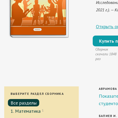
Исследовани
2021 г.). — 
Открыть оп
Купить 
Сборник
скачали 1848
раз
АВРАМОВА 
ВЫБЕРИТЕ РАЗДЕЛ СБОРНИКА
Показате
Все разделы
студенто
1. Математика
1
БАПИЕВ И. 