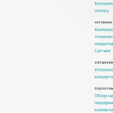
Environme
century
НУГУЖИНОВ
Комплекс
техничес
покрытия
Султане
ОЛЕШКЕВИЧ
Использо
концертн
ПОДЛЕСНЫХ
Обзор на
гендерны
коллекти