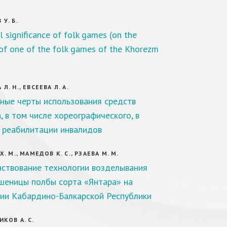
У. Б.
l significance of folk games (on the
of one of the folk games of the Khorezm
. Н., ЕВСЕЕВА Л. А.
ные черты использования средств
, в том числе хореографического, в
 реабилитации инвалидов
. М., МАМЕДОВ К. С., РЗАЕВА М. М.
ствование технологии возделывания
шеницы полбы сорта «Янтара» на
ии Кабардино-Балкарской Республики
КОВ А. С.