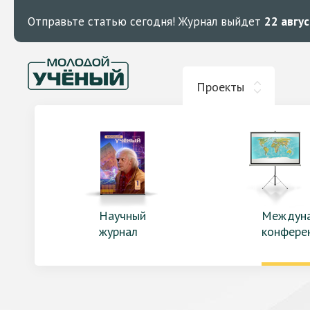
Отправьте статью сегодня!
Журнал выйдет
22 авгу
Проекты
Научный
Междун
журнал
конфере