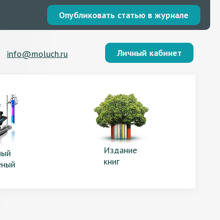
Опубликовать статью в журнале
Личный кабинет
info@moluch.ru
Издание
ый
книг
еный