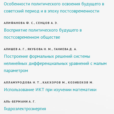
Особенности политического освоения будущего в
советский период и в эпоху постсовременности
АЛИФАНОВА Ф. С., СЕНЦОВ А. Э.
Восприятие политического будущего в
постсовременном обществе
АЛИШЕВ А. Г., ЯКУБОВА Н. М., ГАНИЕВА Д. А.
Построение формальных решений системы
нелинейных дифференциальных уравнений с малым
параметром
АЛЛАМУРОДОВА Н. Т., КАХХОРОВ М., КОЗИБЕКОВ М.
Использование ИКТ при изучении математики
АЛЬ-БЕРМАНИ А. Г.
Гидроэлектроэнергия