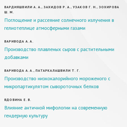
ВАРДИЯШВИЛИ А. А., ЗАХИДОВ Р. А., УЗАКОВ Г. Н., ЗОХИРОВА
Ш. М.
Поглощение и рассеяние солнечного излучения в
гелиотеплице атмосферными газами
ВАРИВОДА А. А.
Производство плавленых сыров с растительными
добавками
ВАРИВОДА А. А., ПАТАРКАЛАШВИЛИ Т. Г.
Производство низкокалорийного мороженого с
микропартикулятом сывороточных белков
ВДОВИНА Е. В.
Влияние античной мифологии на современную
гендерную культуру