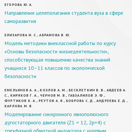
ЕГОРОВА Ю. А.
Направления целеполагания студента вуза в сфере
саморазвития
ЕЛИЗАРОВА И. С., АБРАМОВА В. Ю.
Модель методики внеклассной работы по курсу
«Основы безопасности жизнедеятельности»,
способствующая повышению качества знаний
учащихся 10–11 классов по экологической
безопасности
ЕМЕЛЬЯНОВ А. А., КОЗЛОВ А. М., БЕСКЛЕТКИН В. В., АВДЕЕВ А.
С., КИРЯКОВ Г. А., ЧЕРНОВ М. В., ГАБЗАЛИЛОВ Э. Ф.,
ФУРТИКОВ К. А., РЕУТОВ А. Я., БОБРОВА С. Д., АНДРЕЕВА Е. Д.,
КАРЛОВА М. В.
Моделирование синхронного явнополюсного
дугостаторного двигателя (Z1 = 12, 2p=4) с
трехфазной обмоткой индуктора с нулевым