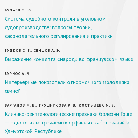
БУДАЕВ М. Ю.
Система судебного контроля в уголовном
судопроизводстве: вопросы теории,
законодательного регулирования и практики
БУДКОВ С. В., СЕНЦОВ А. Э.
Выражение концепта «народ» во французском языке
БУРНОС А. Ч.
Интерьерные показатели откормочного молодняка
свиней
ВАРГАНОВ М. В., ТРУШНИКОВА Р. В., КОСТЫЛЕВА М. Б.
Клинико-рентгенологические признаки болезни Гоше
— одного из встречаемых орфанных заболеваний в
Удмуртской Республике