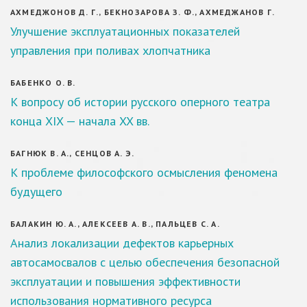
АХМЕДЖОНОВ Д. Г., БЕКНОЗАРОВА З. Ф., АХМЕДЖАНОВ Г.
Улучшение эксплуатационных показателей
управления при поливах хлопчатника
БАБЕНКО О. В.
К вопросу об истории русского оперного театра
конца XIX — начала XX вв.
БАГНЮК В. А., СЕНЦОВ А. Э.
К проблеме философского осмысления феномена
будущего
БАЛАКИН Ю. А., АЛЕКСЕЕВ А. В., ПАЛЬЦЕВ С. А.
Анализ локализации дефектов карьерных
автосамосвалов с целью обеспечения безопасной
эксплуатации и повышения эффективности
использования нормативного ресурса