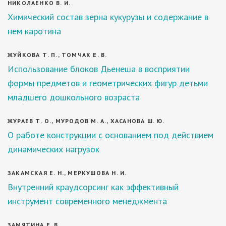
НИКОЛАЕНКО В. И.
Химический состав зерна кукурузы и содержание в
нем каротина
ЖУЙКОВА Т. П., ТОМЧАК Е. В.
Использование блоков Дьенеша в восприятии
формы предметов и геометрических фигур детьми
младшего дошкольного возраста
ЖУРАЕВ Т. О., МУРОДОВ М. А., ХАСАНОВА Ш. Ю.
О работе конструкции с основанием под действием
динамических нагрузок
ЗАКАМСКАЯ Е. Н., МЕРКУШОВА Н. И.
Внутренний краудсорсинг как эффективный
инструмент современного менеджмента
ЗАМЯТИНА Е. В.