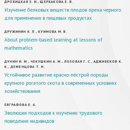
ДРОБИЦКАЯ З. И., ЩЕРБАКОВА Е. В.
Изучение белковых веществ плодов ореха черного
для применения в пищевых продуктах
ДРУЖИНИН К. П., КУИМОВА М. В.
About problem-based learning at lessons of
mathematics
ДУНИН И. М., ЧЕКУШКИН А. М., ЛОЗОВАЯ Г. С., АДЖИБЕКОВ К.
К., ДЕМЕНЦОВА Т. Н.
Устойчивое развитие красно-пёстрой породы
крупного рогатого скота в современных условиях
хозяйствования
ЕВГРАФОВА Е. А.
Эволюция подходов к изучению трудового
поведения индивидов