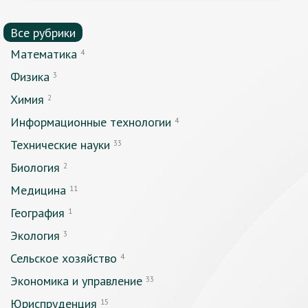
Все рубрики
Математика
4
Физика
3
Химия
2
Информационные технологии
4
Технические науки
33
Биология
2
Медицина
11
География
1
Экология
3
Сельское хозяйство
4
Экономика и управление
33
Юриспруденция
15