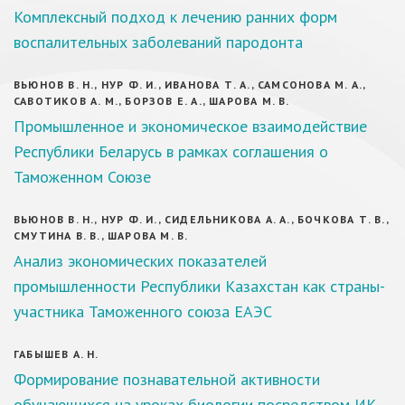
Комплексный подход к лечению ранних форм
воспалительных заболеваний пародонта
ВЬЮНОВ В. Н., НУР Ф. И., ИВАНОВА Т. А., САМСОНОВА М. А.,
САВОТИКОВ А. М., БОРЗОВ Е. А., ШАРОВА М. В.
Промышленное и экономическое взаимодействие
Республики Беларусь в рамках соглашения о
Таможенном Союзе
ВЬЮНОВ В. Н., НУР Ф. И., СИДЕЛЬНИКОВА А. А., БОЧКОВА Т. В.,
СМУТИНА В. В., ШАРОВА М. В.
Анализ экономических показателей
промышленности Республики Казахстан как страны-
участника Таможенного союза ЕАЭС
ГАБЫШЕВ А. Н.
Формирование познавательной активности
обучающихся на уроках биологии посредством ИК-