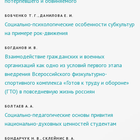
потерпевшего и обвиняемого
БОБЧЕНКО Т. Г., ДАНИЛОВА Е. И.
Социально-психологические особенности субкультур
на примере рок-движения
БОГДАНОВ И. В.
Взаимодействие гражданских и военных
организаций как одно из условий первого этапа
внедрения Всероссийского физкультурно-
спортивного комплекса «Готов к труду и обороне»
(ГТО) в повседневную жизнь россиян
БОЛТАЕВ А. А.
Социально-педагогические основы привития
национально-духовных ценностей студентам
БОНДАРЧУК Н. В., СКЛЕЙНИС В. А.