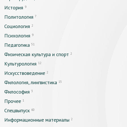
История
9
Политология
7
Социология
2
Психология
9
Педагогика
51
Физическая культура и спорт
2
Культурология
12
Искусствоведение
2
Филология, лингвистика
15
Философия
3
Прочее
1
Спецвыпуск
60
Информационные материалы
2