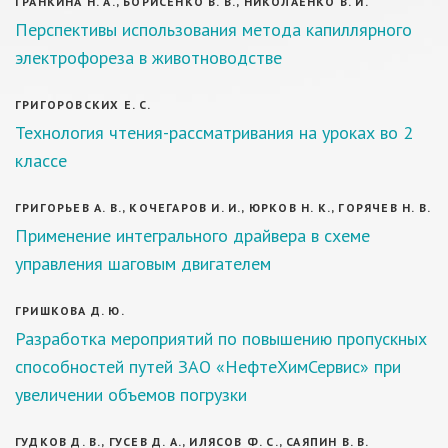
ГРАНКИНА Н. А., БОРИСЕНКО В. В., НИКОЛАЕНКО В. И.
Перспективы использования метода капиллярного
электрофореза в животноводстве
ГРИГОРОВСКИХ Е. С.
Технология чтения-рассматривания на уроках во 2
классе
ГРИГОРЬЕВ А. В., КОЧЕГАРОВ И. И., ЮРКОВ Н. К., ГОРЯЧЕВ Н. В.
Применение интегрального драйвера в схеме
управления шаговым двигателем
ГРИШКОВА Д. Ю.
Разработка мероприятий по повышению пропускных
способностей путей ЗАО «НефтеХимСервис» при
увеличении объемов погрузки
ГУДКОВ Д. В., ГУСЕВ Д. А., ИЛЯСОВ Ф. С., САЯПИН В. В.