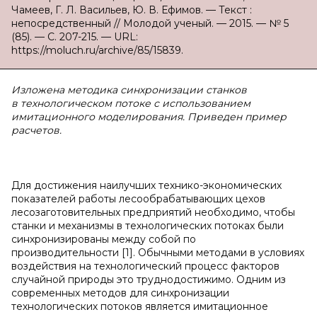
Чамеев, Г. Л. Васильев, Ю. В. Ефимов. — Текст :
непосредственный // Молодой ученый. — 2015. — № 5
(85). — С. 207-215. — URL:
https://moluch.ru/archive/85/15839.
Изложена методика синхронизации станков
в технологическом потоке с использованием
имитационного моделирования. Приведен пример
расчетов.
Для достижения наилучших технико-экономических
показателей работы лесообрабатывающих цехов
лесозаготовительных предприятий необходимо, чтобы
станки и механизмы в технологических потоках были
синхронизированы между собой по
производительности [1]. Обычными методами в условиях
воздействия на технологический процесс факторов
случайной природы это труднодостижимо. Одним из
современных методов для синхронизации
технологических потоков является имитационное