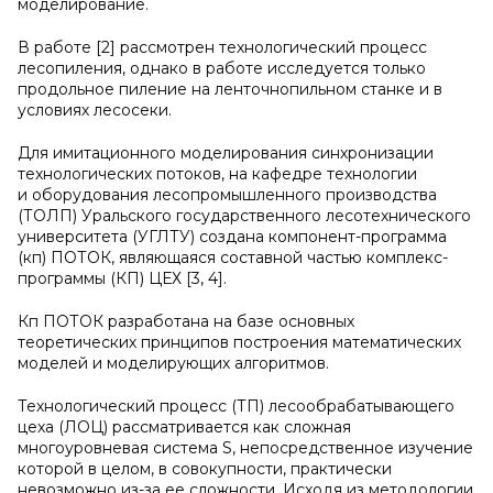
моделирование.
В работе [2] рассмотрен технологический процесс
лесопиления, однако в работе исследуется только
продольное пиление на ленточнопильном станке и в
условиях лесосеки.
Для имитационного моделирования синхронизации
технологических потоков, на кафедре технологии
и оборудования лесопромышленного производства
(ТОЛП) Уральского государственного лесотехнического
университета (УГЛТУ) создана компонент-программа
(кп) ПОТОК, являющаяся составной частью комплекс-
программы (КП) ЦЕХ [3, 4].
Кп ПОТОК разработана на базе основных
теоретических принципов построения математических
моделей и моделирующих алгоритмов.
Технологический процесс (ТП) лесообрабатывающего
цеха (ЛОЦ) рассматривается как сложная
многоуровневая система S, непосредственное изучение
которой в целом, в совокупности, практически
невозможно из-за ее сложности. Исходя из методологии