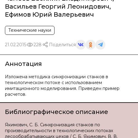
Васильев Георгий Леонидович
,
Ефимов Юрий Валерьевич
Технические науки
21.02.2015
228
Поделиться
Аннотация
Изложена методика синхронизации станков в
технологическом потоке с использованием
имитационного моделирования. Приведен пример
расчетов.
Библиографическое описание
Якимович, С. Б. Синхронизация станков по
производительности в технологических потоках
лесообрабатывающих цехов / С. Б. Якимович, В. В.