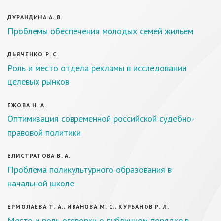
ДУРАНДИНА А. В.
Проблемы обеспечения молодых семей жильем
ДЬЯЧЕНКО Р. С.
Роль и место отдела рекламы в исследовании
целевых рынков
ЕЖОВА Н. А.
Оптимизация современной российской судебно-
правовой политики
ЕЛИСТРАТОВА В. А.
Проблема поликультурного образования в
начальной школе
ЕРМОЛАЕВА Т. А., ИВАНОВА М. С., КУРБАНОВ Р. Л.
Место и роль оговорки о публичном порядке в