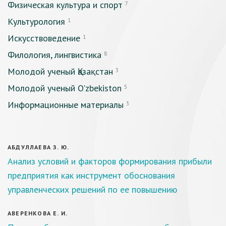
Физическая культура и спорт
7
Культурология
1
Искусствоведение
1
Филология, лингвистика
8
Молодой ученый Қазақстан
3
Молодой ученый O'zbekiston
5
Информационные материалы
3
АБДУЛЛАЕВА З. Ю.
Анализ условий и факторов формирования прибыли
предприятия как инструмент обоснования
управленческих решений по ее повышению
АВЕРЕНКОВА Е. И.