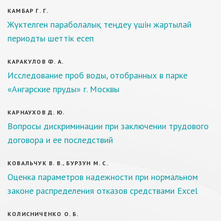
КАМБАР Г. Г.
Жүктелген параболалық теңдеу үшін жартылай
периодты шеттік есеп
КАРАКУЛОВ Ф. А.
Исследование проб воды, отобранных в парке
«Ангарские пруды» г. Москвы
КАРНАУХОВ Д. Ю.
Вопросы дискриминации при заключении трудового
договора и ее последствий
КОВАЛЬЧУК В. В., БУРЗУН М. С.
Оценка параметров надежности при нормальном
законе распределения отказов средствами Excel
КОЛИСНИЧЕНКО О. Б.