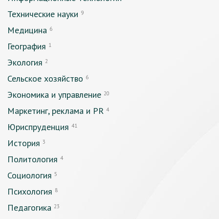
Технические науки
9
Медицина
6
География
1
Экология
2
Сельское хозяйство
6
Экономика и управление
20
Маркетинг, реклама и PR
4
Юриспруденция
41
История
3
Политология
4
Социология
5
Психология
8
Педагогика
23