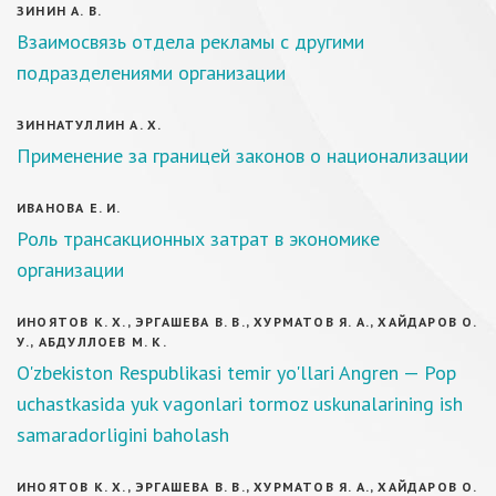
ЗИНИН А. В.
Взаимосвязь отдела рекламы с другими
подразделениями организации
ЗИННАТУЛЛИН А. Х.
Применение за границей законов о национализации
ИВАНОВА Е. И.
Роль трансакционных затрат в экономике
организации
ИНОЯТОВ К. Х., ЭРГАШЕВА В. В., ХУРМАТОВ Я. А., ХАЙДАРОВ О.
У., АБДУЛЛОЕВ М. К.
O'zbekiston Respublikasi temir yo'llari Angren — Pop
uchastkasida yuk vagonlari tormoz uskunalarining ish
samaradorligini baholash
ИНОЯТОВ К. Х., ЭРГАШЕВА В. В., ХУРМАТОВ Я. А., ХАЙДАРОВ О.