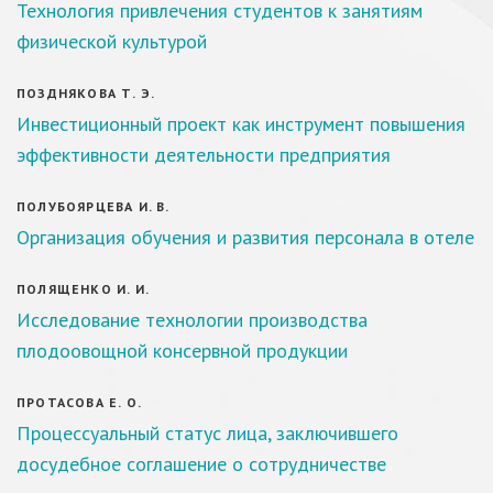
Технология привлечения студентов к занятиям
физической культурой
ПОЗДНЯКОВА Т. Э.
Инвестиционный проект как инструмент повышения
эффективности деятельности предприятия
ПОЛУБОЯРЦЕВА И. В.
Организация обучения и развития персонала в отеле
ПОЛЯЩЕНКО И. И.
Исследование технологии производства
плодоовощной консервной продукции
ПРОТАСОВА Е. О.
Процессуальный статус лица, заключившего
досудебное соглашение о сотрудничестве