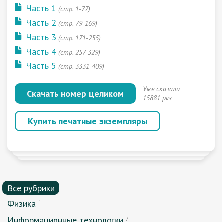
Часть 1
(стр. 1-77)
Часть 2
(стр. 79-169)
Часть 3
(стр. 171-255)
Часть 4
(стр. 257-329)
Часть 5
(стр. 3331-409)
Уже скачали
Скачать номер целиком
15881 раз
Купить печатные экземпляры
Все рубрики
Физика
1
Информационные технологии
7