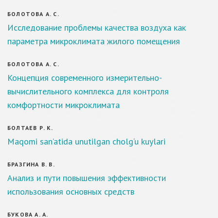
БОЛОТОВА А. С.
Исследование проблемы качества воздуха как
параметра микроклимата жилого помещения
БОЛОТОВА А. С.
Концепция современного измерительно-
вычислительного комплекса для контроля
комфортности микроклимата
БОЛТАЕВ Р. К.
Maqomi san’atida unutilgan cholg‘u kuylari
БРАЗГИНА В. В.
Анализ и пути повышения эффективности
использования основных средств
БУКОВА А. А.