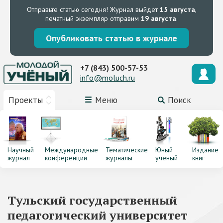
Отправьте статью сегодня!
Журнал выйдет
15 августа
,
печатный экземпляр отправим
19 августа
.
Опубликовать статью в журнале
+7 (843) 500-57-53
info@moluch.ru
Проекты
Меню
Поиск
Научный
Международные
Тематические
Юный
Издание
журнал
конференции
журналы
ученый
книг
Тульский государственный
педагогический университет