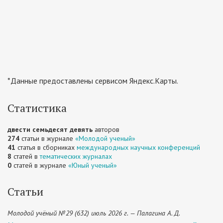
*Данные предоставлены сервисом Яндекс.Карты.
Статистика
двести семьдесят девять
авторов
274
статьи в журнале
«Молодой ученый»
41
статья в сборниках
международных научных конференций
8
статей в
тематических журналах
0
статей в журнале
«Юный ученый»
Статьи
Молодой учёный №29 (632) июль 2026 г. — Палагина А. Д.