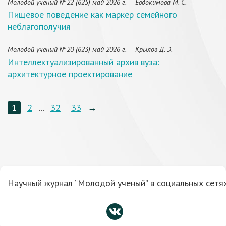
Молодой учёный №22 (625) май 2026 г. — Евдокимова М. С.
Пищевое поведение как маркер семейного
неблагополучия
Молодой учёный №20 (623) май 2026 г. — Крылов Д. Э.
Интеллектуализированный архив вуза:
архитектурное проектирование
1
2
...
32
33
→
Научный журнал “Молодой ученый” в социальных сетях