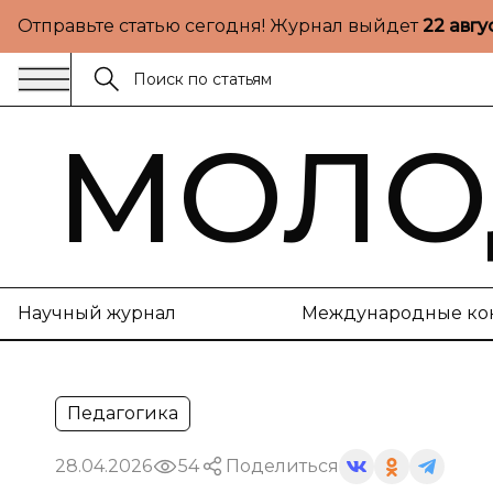
Отправьте статью сегодня! Журнал выйдет
22 авгу
МОЛО
Научный журнал
Международные ко
Педагогика
28.04.2026
54
Поделиться