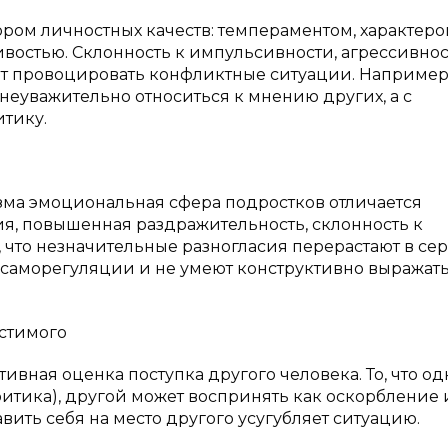
ом личностных качеств: темпераментом, характеро
остью. Склонность к импульсивности, агрессивнос
ет провоцировать конфликтные ситуации. Например
еуважительно относиться к мнению других, а с
тику.
ма эмоциональная сфера подростков отличается
я, повышенная раздражительность, склонность к
, что незначительные разногласия перерастают в се
 саморегуляции и не умеют конструктивно выражать
стимого
ивная оценка поступка другого человека. То, что о
итика), другой может воспринять как оскорбление
вить себя на место другого усугубляет ситуацию.