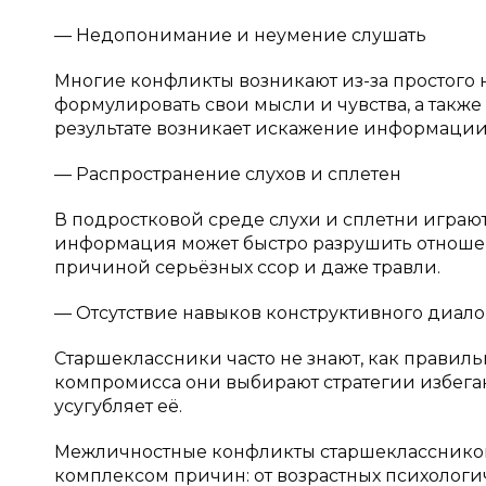
— Недопонимание и неумение слушать
Многие конфликты возникают из-за простого 
формулировать свои мысли и чувства, а также
результате возникает искажение информации
— Распространение слухов и сплетен
В подростковой среде слухи и сплетни играю
информация может быстро разрушить отноше
причиной серьёзных ссор и даже травли.
— Отсутствие навыков конструктивного диало
Старшеклассники часто не знают, как правил
компромисса они выбирают стратегии избегани
усугубляет её.
Межличностные конфликты старшеклассников
комплексом причин: от возрастных психолог