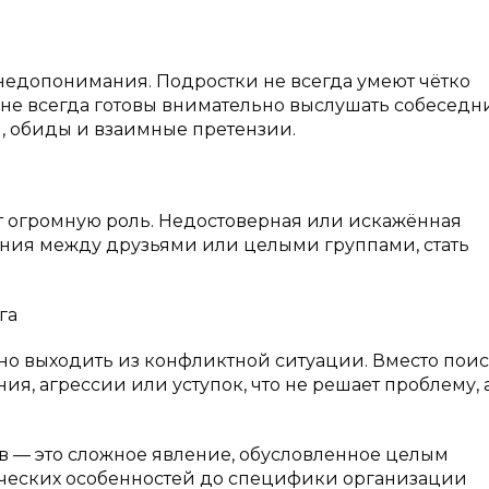
недопонимания. Подростки не всегда умеют чётко
 не всегда готовы внимательно выслушать собеседни
, обиды и взаимные претензии.
т огромную роль. Недостоверная или искажённая
ния между друзьями или целыми группами, стать
га
ьно выходить из конфликтной ситуации. Вместо пои
я, агрессии или уступок, что не решает проблему, 
 — это сложное явление, обусловленное целым
ических особенностей до специфики организации