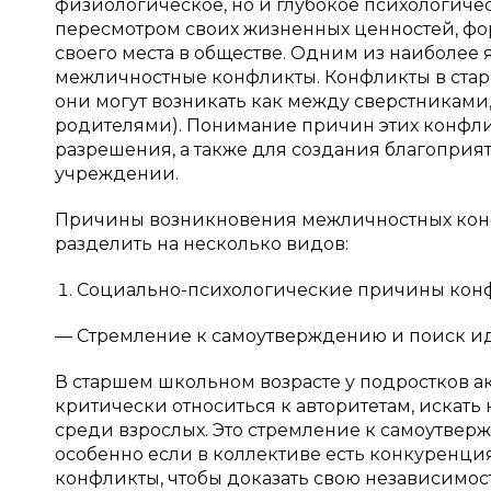
физиологическое, но и глубокое психологичес
пересмотром своих жизненных ценностей, ф
своего места в обществе. Одним из наиболее 
межличностные конфликты. Конфликты в стар
они могут возникать как между сверстниками
родителями). Понимание причин этих конфли
разрешения, а также для создания благоприя
учреждении.
Причины возникновения межличностных кон
разделить на несколько видов:
Социально-психологические причины кон
— Стремление к самоутверждению и поиск и
В старшем школьном возрасте у подростков а
критически относиться к авторитетам, искать
среди взрослых. Это стремление к самоутвер
особенно если в коллективе есть конкуренция
конфликты, чтобы доказать свою независимост