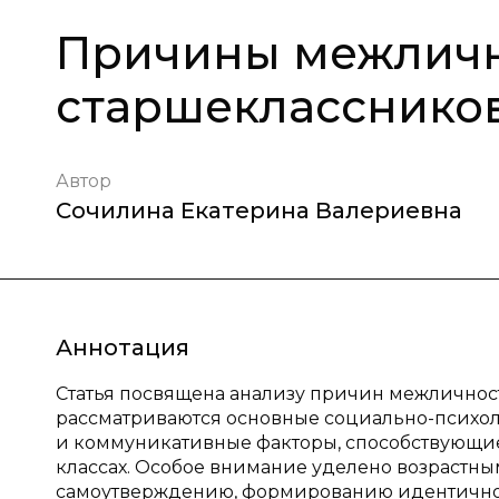
Причины межличн
старшекласснико
Автор
Сочилина Екатерина Валериевна
Аннотация
Статья посвящена анализу причин межличнос
рассматриваются основные социально-психол
и коммуникативные факторы, способствующи
классах. Особое внимание уделено возрастны
самоутверждению, формированию идентичност