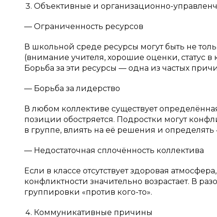
Объективные и организационно-управлен
— Ограниченность ресурсов
В школьной среде ресурсы могут быть не тол
(внимание учителя, хорошие оценки, статус в
Борьба за эти ресурсы — одна из частых при
— Борьба за лидерство
В любом коллективе существует определённая
позиции обостряется. Подростки могут конф
в группе, влиять на её решения и определять
— Недостаточная сплочённость коллектива
Если в классе отсутствует здоровая атмосфера
конфликтности значительно возрастает. В ра
группировки «против кого-то».
Коммуникативные причины