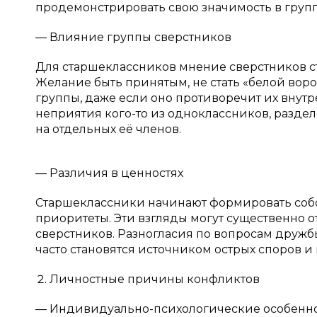
продемонстрировать свою значимость в групп
— Влияние группы сверстников
Для старшеклассников мнение сверстников ст
Желание быть принятым, не стать «белой во
группы, даже если оно противоречит их внут
неприятия кого-то из одноклассников, разделе
на отдельных её членов.
— Различия в ценностях
Старшеклассники начинают формировать собс
приоритеты. Эти взгляды могут существенно о
сверстников. Разногласия по вопросам дружб
часто становятся источником острых споров и
Личностные причины конфликтов
— Индивидуально-психологические особенн