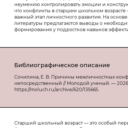
неумению контролировать эмоции и конструкт
что конфликты в старшем школьном возрасте —
важный этап личностного развития. На основ
литературы предлагаются выводы о необход
формирования у подростков навыков эффект
Библиографическое описание
Сочилина, Е. В. Причины межличностных конфли
непосредственный // Молодой ученый. — 2026. —
https://moluch.ru/archive/620/135665.
Старший школьный возраст — это особый пери